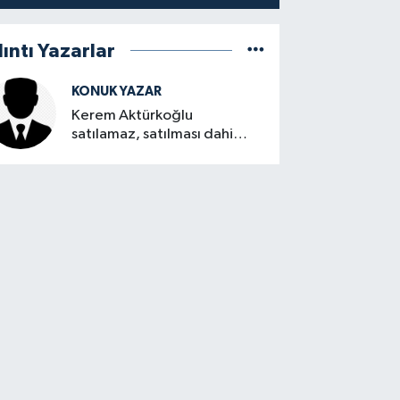
lıntı Yazarlar
KONUK YAZAR
Kerem Aktürkoğlu
satılamaz, satılması dahi
düşünülemez