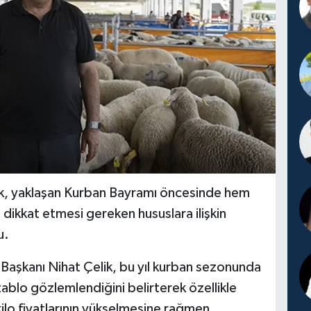
k, yaklaşan Kurban Bayramı öncesinde hem
n dikkat etmesi gereken hususlara ilişkin
u.
aşkanı Nihat Çelik, bu yıl kurban sezonunda
tablo gözlemlendiğini belirterek özellikle
ilo fiyatlarının yükselmesine rağmen