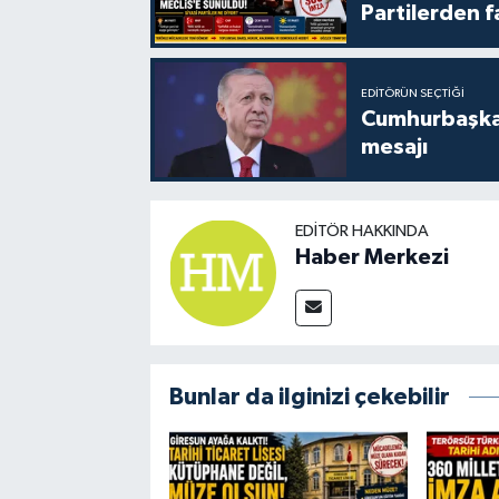
Partilerden f
EDITÖRÜN SEÇTIĞI
Cumhurbaşkan
mesajı
EDITÖR HAKKINDA
Haber Merkezi
Bunlar da ilginizi çekebilir