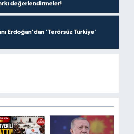
arkı değerlendirmeler!
ı Erdoğan'dan 'Terörsüz Türkiye'