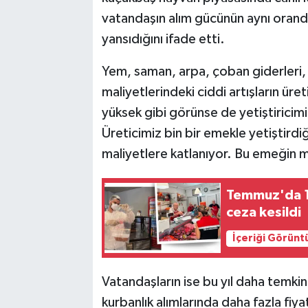
vatandaşın alım gücünün aynı oran
yansıdığını ifade etti.
Yem, saman, arpa, çoban giderleri, 
maliyetlerindeki ciddi artışların üret
yüksek gibi görünse de yetiştiricimi
Üreticimiz bin bir emekle yetiştirdiğ
maliyetlere katlanıyor. Bu emeğin mu
Temmuz'da 1
ceza kesildi
İçeriği Görünt
Vatandaşların ise bu yıl daha temkin
kurbanlık alımlarında daha fazla fiya