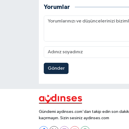
Yorumlar
Gönder
Gündemi aydinses.com'dan takip edin son dakika
kaçırmayın. Sizin sesiniz aydinses.com