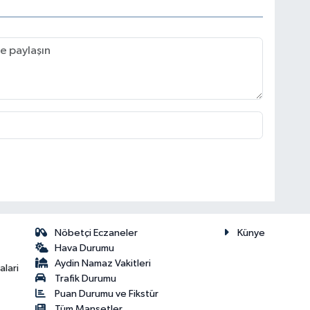
Nöbetçi Eczaneler
Künye
Hava Durumu
Aydin Namaz Vakitleri
lari
Trafik Durumu
Puan Durumu ve Fikstür
Tüm Manşetler