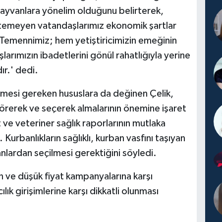
 hayvanlara yönelim olduğunu belirterek,
temeyen vatandaşlarımız ekonomik şartlar
 Temennimiz; hem yetiştiricimizin emeğinin
şlarımızın ibadetlerini gönül rahatlığıyla yerine
ır.' dedi.
ilmesi gereken hususlara da değinen Çelik,
görerek ve seçerek almalarının önemine işaret
ve veteriner sağlık raporlarının mutlaka
 Kurbanlıkların sağlıklı, kurban vasfını taşıyan
nlardan seçilmesi gerektiğini söyledi.
n ve düşük fiyat kampanyalarına karşı
lık girişimlerine karşı dikkatli olunması