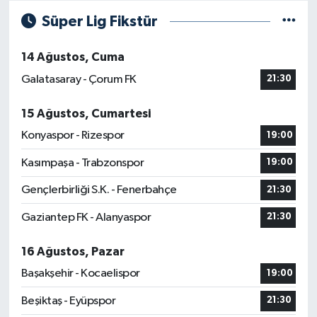
Süper Lig Fikstür
14 Ağustos, Cuma
Galatasaray - Çorum FK
21:30
15 Ağustos, Cumartesi
Konyaspor - Rizespor
19:00
Kasımpaşa - Trabzonspor
19:00
Gençlerbirliği S.K. - Fenerbahçe
21:30
Gaziantep FK - Alanyaspor
21:30
16 Ağustos, Pazar
Başakşehir - Kocaelispor
19:00
Beşiktaş - Eyüpspor
21:30