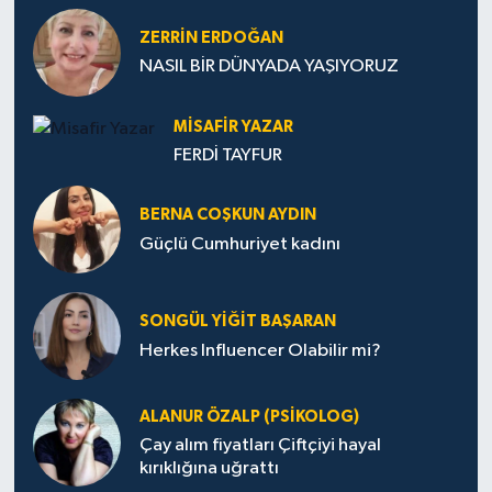
ZERRIN ERDOĞAN
NASIL BİR DÜNYADA YAŞIYORUZ
MISAFIR YAZAR
FERDİ TAYFUR
BERNA COŞKUN AYDIN
Güçlü Cumhuriyet kadını
SONGÜL YIĞIT BAŞARAN
Herkes Influencer Olabilir mi?
ALANUR ÖZALP (PSIKOLOG)
Çay alım fiyatları Çiftçiyi hayal
kırıklığına uğrattı