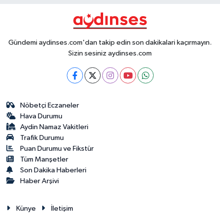
Gündemi aydinses.com'dan takip edin son dakikalari kaçırmayın.
Sizin sesiniz aydinses.com
Nöbetçi Eczaneler
Hava Durumu
Aydin Namaz Vakitleri
Trafik Durumu
Puan Durumu ve Fikstür
Tüm Manşetler
Son Dakika Haberleri
Haber Arşivi
Künye
İletişim