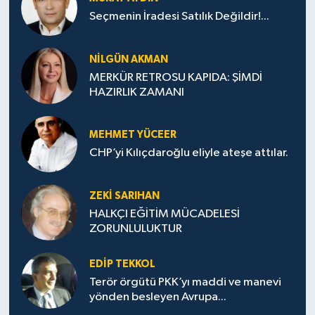
Seçmenin İradesi Satılık Değildir!...
NILGÜN AKMAN
MERKÜR RETROSU KAPIDA: ŞİMDİ
HAZIRLIK ZAMANI
MEHMET YÜCEER
CHP’yi Kılıçdaroğlu eliyle ateşe attılar.
ZEKI SARIHAN
HALKÇI EĞİTİM MÜCADELESİ
ZORUNLULUKTUR
EDIP TEKKOL
Terör örgütü PKK’yı maddi ve manevi
yönden besleyen Avrupa...