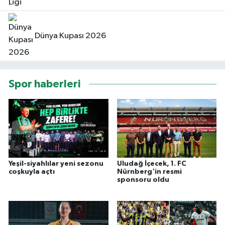
Dünya Kupası 2026
Spor haberleri
Yeşil-siyahlılar yeni sezonu
Uludağ İçecek, 1. FC
coşkuyla açtı
Nürnberg'in resmi
sponsoru oldu