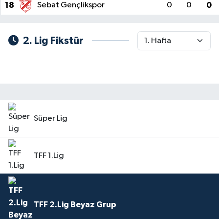
18
Sebat Gençlikspor
0
0
0
2. Lig Fikstür
Süper Lig
TFF 1.Lig
TFF 2.Lig Beyaz Grup