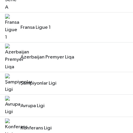
Fransa Ligue 1
Azerbaijan Premyer Liqa
Şampiyonlar Ligi
Avrupa Ligi
Konferans Ligi