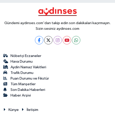
Gündemi aydinses.com'dan takip edin son dakikalari kaçırmayın.
Sizin sesiniz aydinses.com
Nöbetçi Eczaneler
Hava Durumu
Aydin Namaz Vakitleri
Trafik Durumu
Puan Durumu ve Fikstür
Tüm Manşetler
Son Dakika Haberleri
Haber Arşivi
Künye
İletişim