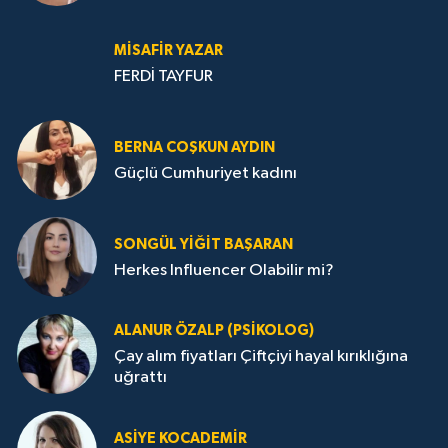
MISAFIR YAZAR
FERDİ TAYFUR
BERNA COŞKUN AYDIN
Güçlü Cumhuriyet kadını
SONGÜL YIĞIT BAŞARAN
Herkes Influencer Olabilir mi?
ALANUR ÖZALP (PSIKOLOG)
Çay alım fiyatları Çiftçiyi hayal kırıklığına
uğrattı
ASIYE KOCADEMİR