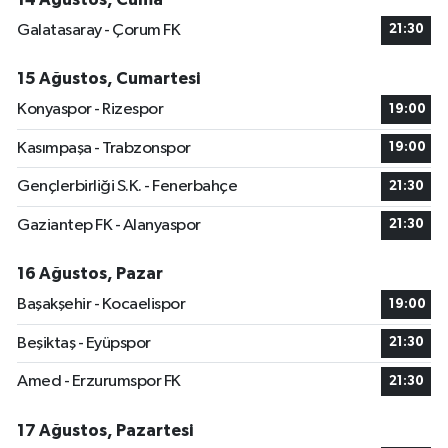
Galatasaray - Çorum FK
21:30
15 Ağustos, Cumartesi
Konyaspor - Rizespor
19:00
Kasımpaşa - Trabzonspor
19:00
Gençlerbirliği S.K. - Fenerbahçe
21:30
Gaziantep FK - Alanyaspor
21:30
16 Ağustos, Pazar
Başakşehir - Kocaelispor
19:00
Beşiktaş - Eyüpspor
21:30
Amed - Erzurumspor FK
21:30
17 Ağustos, Pazartesi