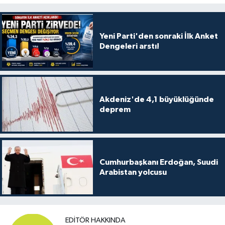
Yeni Parti'den sonraki İlk Anket
Dengeleri arstı!
Akdeniz'de 4,1 büyüklüğünde
deprem
Cumhurbaşkanı Erdoğan, Suudi
Arabistan yolcusu
EDITÖR HAKKINDA