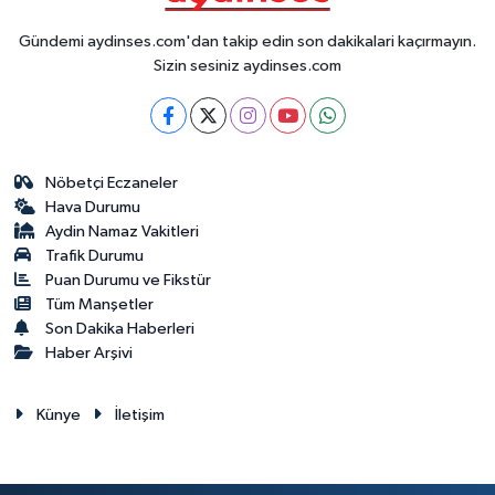
Gündemi aydinses.com'dan takip edin son dakikalari kaçırmayın.
Sizin sesiniz aydinses.com
Nöbetçi Eczaneler
Hava Durumu
Aydin Namaz Vakitleri
Trafik Durumu
Puan Durumu ve Fikstür
Tüm Manşetler
Son Dakika Haberleri
Haber Arşivi
Künye
İletişim