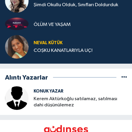
Şimdi Okullu Olduk, Sınıfları Doldurduk
ÖLÜM VE YAŞAM
NEVAL KÜTÜK
COŞKU KANATLARIYLA UÇ!
Alıntı Yazarlar
KONUK YAZAR
Kerem Aktürkoğlu satılamaz, satılması
dahi düşünülemez