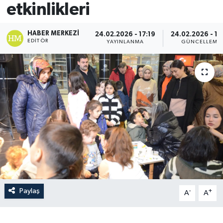
etkinlikleri
HABER MERKEZI
24.02.2026 - 17:19
24.02.2026 - 17
EDITÖR
YAYINLANMA
GÜNCELLEME
Paylaş
-
+
A
A