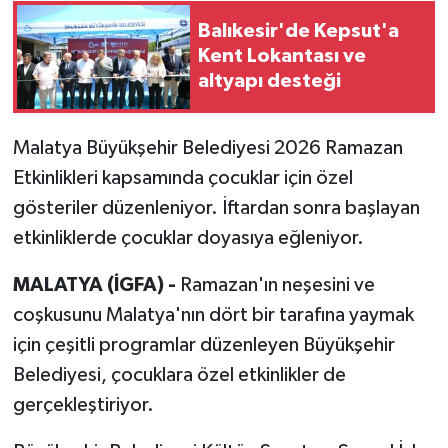
Balıkesir'de Kepsut'a
Kent Lokantası ve
altyapı desteği
Malatya Büyükşehir Belediyesi 2026 Ramazan
Etkinlikleri kapsamında çocuklar için özel
gösteriler düzenleniyor. İftardan sonra başlayan
etkinliklerde çocuklar doyasıya eğleniyor.
MALATYA (İGFA) -
Ramazan'ın neşesini ve
coşkusunu Malatya'nın dört bir tarafına yaymak
için çeşitli programlar düzenleyen Büyükşehir
Belediyesi, çocuklara özel etkinlikler de
gerçekleştiriyor.