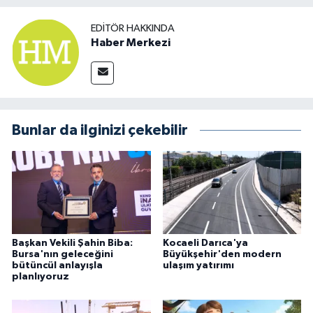
EDITÖR HAKKINDA
Haber Merkezi
Bunlar da ilginizi çekebilir
Başkan Vekili Şahin Biba:
Kocaeli Darıca'ya
Bursa'nın geleceğini
Büyükşehir'den modern
bütüncül anlayışla
ulaşım yatırımı
planlıyoruz