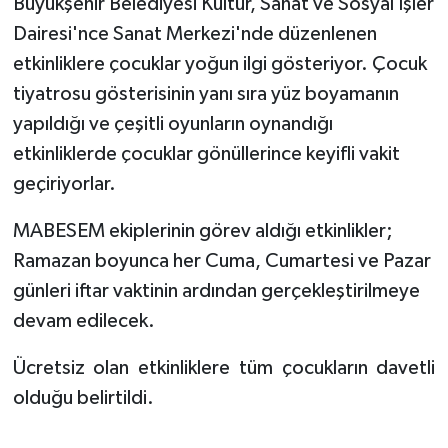
Büyükşehir Belediyesi Kültür, Sanat ve Sosyal İşler
Dairesi'nce Sanat Merkezi'nde düzenlenen
etkinliklere çocuklar yoğun ilgi gösteriyor. Çocuk
tiyatrosu gösterisinin yanı sıra yüz boyamanın
yapıldığı ve çeşitli oyunların oynandığı
etkinliklerde çocuklar gönüllerince keyifli vakit
geçiriyorlar.
MABESEM ekiplerinin görev aldığı etkinlikler;
Ramazan boyunca her Cuma, Cumartesi ve Pazar
günleri iftar vaktinin ardından gerçekleştirilmeye
devam edilecek.
Ücretsiz olan etkinliklere tüm çocukların davetli
olduğu belirtildi.