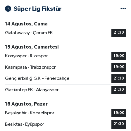
Süper Lig Fikstür
14 Ağustos, Cuma
Galatasaray - Çorum FK
21:30
15 Ağustos, Cumartesi
Konyaspor - Rizespor
19:00
Kasımpaşa - Trabzonspor
19:00
Gençlerbirliği S.K. - Fenerbahçe
21:30
Gaziantep FK - Alanyaspor
21:30
16 Ağustos, Pazar
Başakşehir - Kocaelispor
19:00
Beşiktaş - Eyüpspor
21:30