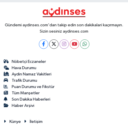
Gündemi aydinses.com'dan takip edin son dakikalari kaçırmayın.
Sizin sesiniz aydinses.com
Nöbetçi Eczaneler
Hava Durumu
Aydin Namaz Vakitleri
Trafik Durumu
Puan Durumu ve Fikstür
Tüm Manşetler
Son Dakika Haberleri
Haber Arşivi
Künye
İletişim