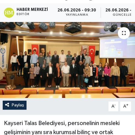
HABER MERKEZI
26.06.2026 - 09:30
26.06.2026 - 
EDITÖR
YAYINLANMA
GÜNCELLEM
Paylaş
-
+
A
A
Kayseri Talas Belediyesi, personelinin mesleki
gelişiminin yanı sıra kurumsal bilinç ve ortak