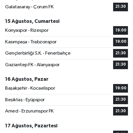
Galatasaray - Çorum FK
21:30
15 Ağustos, Cumartesi
Konyaspor - Rizespor
19:00
Kasımpaşa - Trabzonspor
19:00
Gençlerbirliği S.K. - Fenerbahçe
21:30
Gaziantep FK - Alanyaspor
21:30
16 Ağustos, Pazar
Başakşehir - Kocaelispor
19:00
Beşiktaş - Eyüpspor
21:30
Amed - Erzurumspor FK
21:30
17 Ağustos, Pazartesi