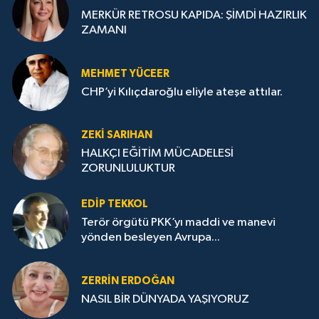
MERKÜR RETROSU KAPIDA: ŞİMDİ HAZIRLIK
ZAMANI
MEHMET YÜCEER
CHP’yi Kılıçdaroğlu eliyle ateşe attılar.
ZEKI SARIHAN
HALKÇI EĞİTİM MÜCADELESİ
ZORUNLULUKTUR
EDIP TEKKOL
Terör örgütü PKK’yı maddi ve manevi
yönden besleyen Avrupa...
ZERRIN ERDOĞAN
NASIL BİR DÜNYADA YAŞIYORUZ