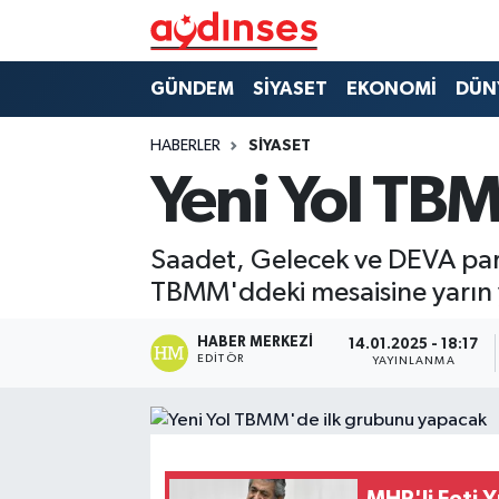
GÜNDEM
Nöbetçi Eczaneler
GÜNDEM
SİYASET
EKONOMİ
DÜN
SİYASET
Hava Durumu
HABERLER
SİYASET
Yeni Yol TB
EKONOMİ
Aydin Namaz Vakitleri
DÜNYA
Trafik Durumu
Saadet, Gelecek ve DEVA parti
TBMM'ddeki mesaisine yarın ya
SPOR
Süper Lig Puan Durumu ve Fikstür
HABER MERKEZI
14.01.2025 - 18:17
EDITÖR
YAYINLANMA
MAGAZİN
Tüm Manşetler
YAŞAM
Son Dakika Haberleri
Haber Arşivi
MHP'li Feti Y