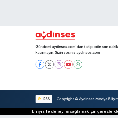
Gündemi aydinses.com'dan takip edin son dakika
kaçırmayın. Sizin sesiniz aydinses.com
RSS
Copyright © Aydinses Medya Bilişim E
En iyi site deneyimi sağlamak için çerezlerde