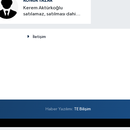
KONUK YAZAR
Kerem Aktürkoğlu
satılamaz, satılması dahi
düşünülemez
İletişim
Haber Yazılımı:
TE Bilişim