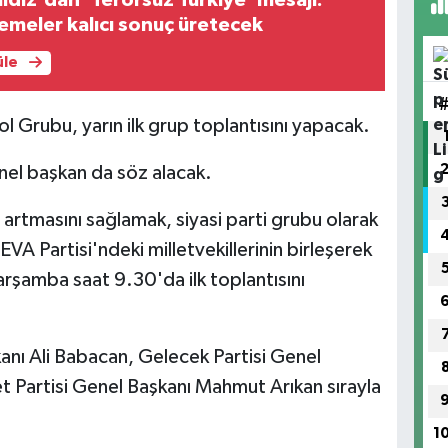
emeler kalıcı sonuç üretecek
üle
 Grubu, yarın ilk grup toplantısını yapacak.
enel başkan da söz alacak.
artmasını sağlamak, siyasi parti grubu olarak
VA Partisi'ndeki milletvekillerinin birleşerek
rşamba saat 9.30'da ilk toplantısını
anı Ali Babacan, Gelecek Partisi Genel
 Partisi Genel Başkanı Mahmut Arıkan sırayla
1