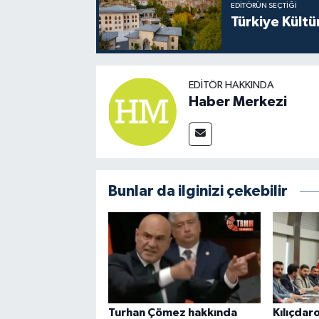
EDITÖRÜN SEÇTIĞI
Türkiye Kültü
EDITÖR HAKKINDA
Haber Merkezi
Bunlar da ilginizi çekebilir
Turhan Çömez hakkında
Kılıçdar