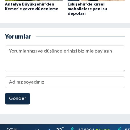
Antalya Büyükşehir'den
Eskişehir'de kırsal
Kemer'e çevre düzenleme
mahallelere yeni su
depoları
Yorumlar
Gönder
°