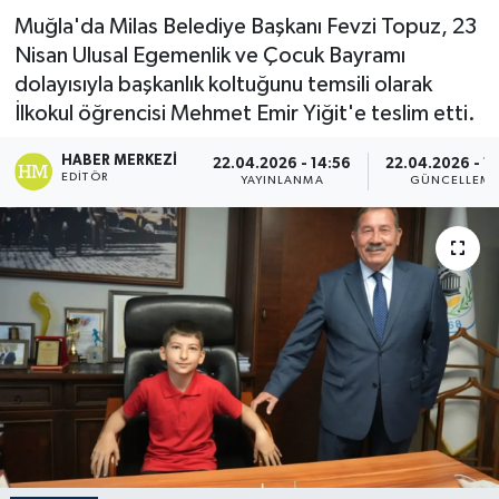
Muğla'da Milas Belediye Başkanı Fevzi Topuz, 23
Nisan Ulusal Egemenlik ve Çocuk Bayramı
dolayısıyla başkanlık koltuğunu temsili olarak
İlkokul öğrencisi Mehmet Emir Yiğit'e teslim etti.
HABER MERKEZI
22.04.2026 - 14:56
22.04.2026 - 1
EDITÖR
YAYINLANMA
GÜNCELLEM