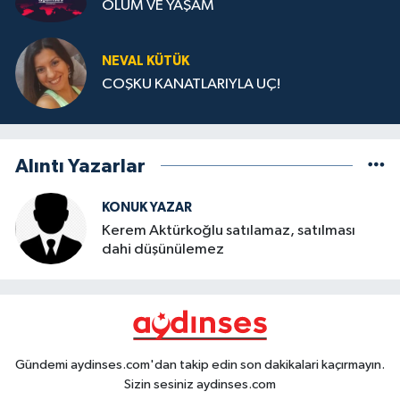
ÖLÜM VE YAŞAM
NEVAL KÜTÜK
COŞKU KANATLARIYLA UÇ!
Alıntı Yazarlar
KONUK YAZAR
Kerem Aktürkoğlu satılamaz, satılması
dahi düşünülemez
Gündemi aydinses.com'dan takip edin son dakikalari kaçırmayın.
Sizin sesiniz aydinses.com