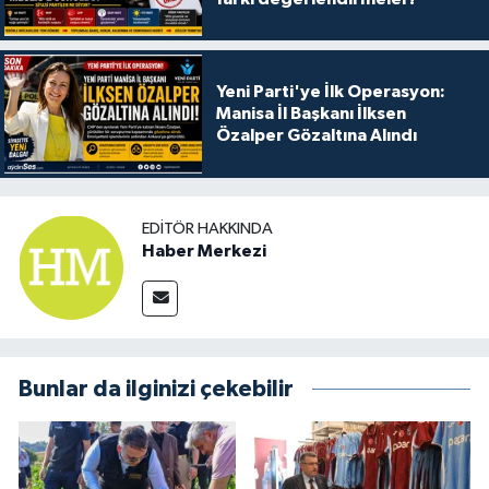
Yeni Parti'ye İlk Operasyon:
Manisa İl Başkanı İlksen
Özalper Gözaltına Alındı
EDITÖR HAKKINDA
Haber Merkezi
Bunlar da ilginizi çekebilir