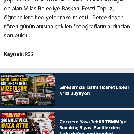
de alan Milas Belediye Başkanı Fevzi Topuz,
öğrencilere hediyeler takdim etti. Gerçekleşen
tören günün anısına çekilen fotoğrafların ardından
son buldu.
Kaynak:
RSS
Giresun'da Tarihi Ticaret Lisesi
Krizi Büyüyor!
Çerçeve Yasa Teklifi TBMM’ye
Sunuldu; Siyasi Partilerden
farkı değerlendirmeler!