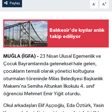
Paylaş
-
+
A
A
Balıkesir'de kıyılar anlık
takip ediliyor
MUĞLA (İGFA) -
23 Nisan Ulusal Egemenlik ve
Çocuk Bayramlarında geleneksel hale gelen,
çocukların temsili olarak yönetici koltuğuna
oturmaları töreninde Milas Belediyesi Başkanlık
Makamı'na Semiha Altunkan İlkokulu 4. sınıf
öğrencisi Mehmet Emir Yiğit oturdu.
Okul arkadaşları Elif Aşçıoğlu, Eda Öztürk, Yasin