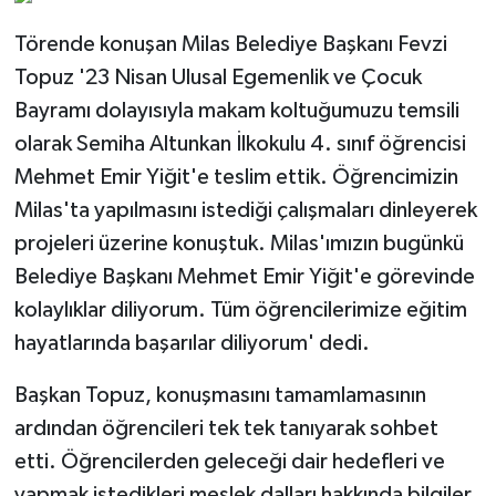
Törende konuşan Milas Belediye Başkanı Fevzi
Topuz '23 Nisan Ulusal Egemenlik ve Çocuk
Bayramı dolayısıyla makam koltuğumuzu temsili
olarak Semiha Altunkan İlkokulu 4. sınıf öğrencisi
Mehmet Emir Yiğit'e teslim ettik. Öğrencimizin
Milas'ta yapılmasını istediği çalışmaları dinleyerek
projeleri üzerine konuştuk. Milas'ımızın bugünkü
Belediye Başkanı Mehmet Emir Yiğit'e görevinde
kolaylıklar diliyorum. Tüm öğrencilerimize eğitim
hayatlarında başarılar diliyorum' dedi.
Başkan Topuz, konuşmasını tamamlamasının
ardından öğrencileri tek tek tanıyarak sohbet
etti. Öğrencilerden geleceği dair hedefleri ve
yapmak istedikleri meslek dalları hakkında bilgiler