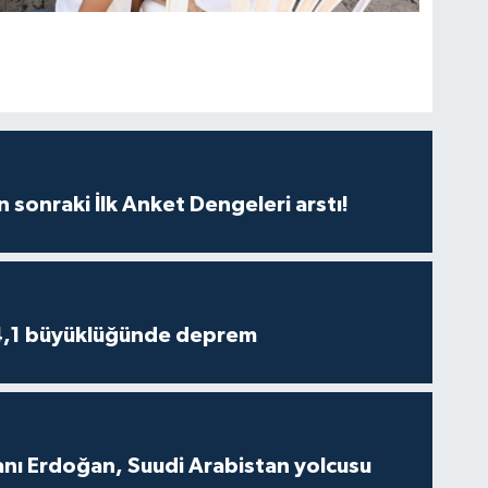
n sonraki İlk Anket Dengeleri arstı!
4,1 büyüklüğünde deprem
ı Erdoğan, Suudi Arabistan yolcusu