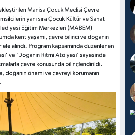
çekleştirilen Manisa Çocuk Meclisi Çevre
silcilerin yanı sıra Çocuk Kültür ve Sanat
elediyesi Eğitim Merkezleri (MABEM)
urumda kent yaşamı, çevre bilinci ve doğanın
ar ele alındı. Program kapsamında düzenlenen
si' ve 'Doğanın Ritmi Atölyesi' sayesinde
şmalarla çevre konusunda bilinçlendirildi.
e, doğanın önemi ve çevreyi korumanın
.