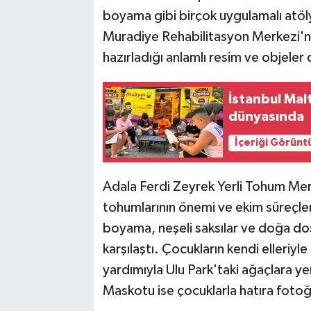
boyama gibi birçok uygulamalı atöly
Muradiye Rehabilitasyon Merkezi'nd
hazırladığı anlamlı resim ve objeler 
İstanbul Mal
dünyasında
İçeriği Görünt
Adala Ferdi Zeyrek Yerli Tohum Merk
tohumlarının önemi ve ekim süreçler
boyama, neşeli saksılar ve doğa dost
karşılaştı. Çocukların kendi elleriyle
yardımıyla Ulu Park'taki ağaçlara yerl
Maskotu ise çocuklarla hatıra fotoğ