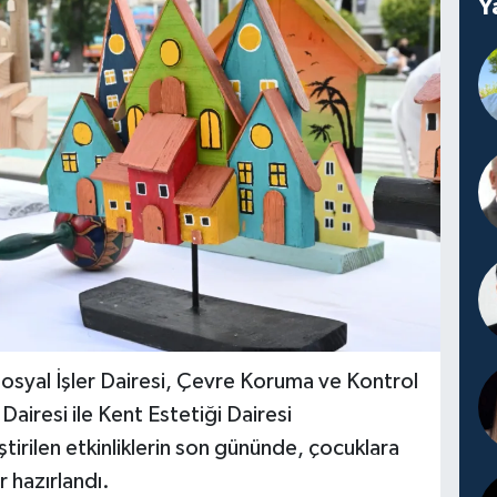
Y
Sosyal İşler Dairesi, Çevre Koruma ve Kontrol
k Dairesi ile Kent Estetiği Dairesi
eştirilen etkinliklerin son gününde, çocuklara
r hazırlandı.