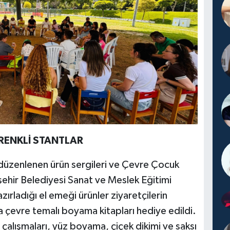
 RENKLİ STANTLAR
düzenlenen ürün sergileri ve Çevre Çocuk
kşehir Belediyesi Sanat ve Meslek Eğitimi
zırladığı el emeği ürünler ziyaretçilerin
 çevre temalı boyama kitapları hediye edildi.
 çalışmaları, yüz boyama, çiçek dikimi ve saksı