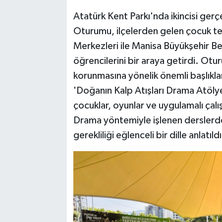
Atatürk Kent Parkı'nda ikincisi ger
Oturumu, ilçelerden gelen çocuk tem
Merkezleri ile Manisa Büyükşehir B
öğrencilerini bir araya getirdi. Ot
korunmasına yönelik önemli başlıkl
'Doğanın Kalp Atışları Drama Atölye
çocuklar, oyunlar ve uygulamalı çalı
Drama yöntemiyle işlenen derslerd
gerekliliği eğlenceli bir dille anlatıldı