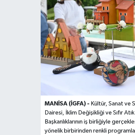
MANİSA (İGFA) -
Kültür, Sanat ve 
Dairesi, İklim Değişikliği ve Sıfır Atı
Başkanlıklarının iş birliğiyle gerçekl
yönelik birbirinden renkli programla