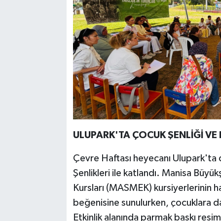
ULUPARK'TA ÇOCUK ŞENLİĞİ VE
Çevre Haftası heyecanı Ulupark'ta 
Şenlikleri ile katlandı. Manisa Büyü
Kursları (MASMEK) kursiyerlerinin ha
beğenisine sunulurken, çocuklara da
Etkinlik alanında parmak baskı resim