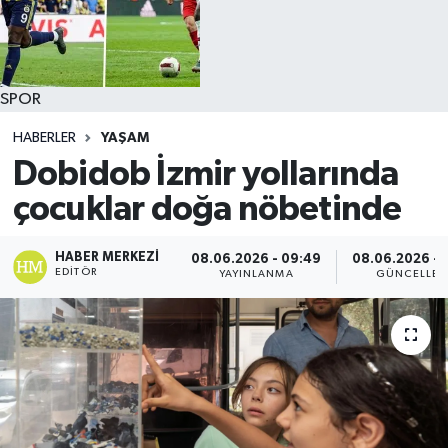
SPOR
HABERLER
YAŞAM
Dobidob İzmir yollarında
çocuklar doğa nöbetinde
HABER MERKEZI
08.06.2026 - 09:49
08.06.2026 - 
EDITÖR
YAYINLANMA
GÜNCELLE