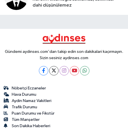
dahi düşünülemez
Gündemi aydinses.com'dan takip edin son dakikalari kaçırmayın.
Sizin sesiniz aydinses.com
Nöbetçi Eczaneler
Hava Durumu
Aydin Namaz Vakitleri
Trafik Durumu
Puan Durumu ve Fikstür
Tüm Manşetler
Son Dakika Haberleri