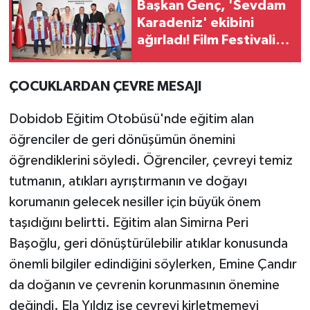
Başkan Genç, 'Sevdam
Karadeniz' ekibini
ağırladı! Film Festivali
Aralık'ta
ÇOCUKLARDAN ÇEVRE MESAJI
Dobidob Eğitim Otobüsü'nde eğitim alan
öğrenciler de geri dönüşümün önemini
öğrendiklerini söyledi. Öğrenciler, çevreyi temiz
tutmanın, atıkları ayrıştırmanın ve doğayı
korumanın gelecek nesiller için büyük önem
taşıdığını belirtti. Eğitim alan Simirna Peri
Başoğlu, geri dönüştürülebilir atıklar konusunda
önemli bilgiler edindiğini söylerken, Emine Çandır
da doğanın ve çevrenin korunmasının önemine
değindi. Ela Yıldız ise çevreyi kirletmemeyi