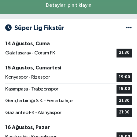
Detaylar için tıklayın
Süper Lig Fikstür
14 Ağustos, Cuma
Galatasaray - Çorum FK
21:30
15 Ağustos, Cumartesi
Konyaspor - Rizespor
19:00
Kasımpaşa - Trabzonspor
19:00
Gençlerbirliği S.K. - Fenerbahçe
21:30
Gaziantep FK - Alanyaspor
21:30
16 Ağustos, Pazar
Başakşehir - Kocaelispor
19:00