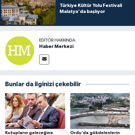
Türkiye Kültür Yolu Festivali
Malatya'da başlıyor
EDITÖR HAKKINDA
Haber Merkezi
Bunlar da ilginizi çekebilir
Kutupların geleceğine
Ordu'da gökdelenlerin