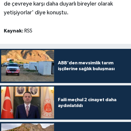
de çevreye karşı daha duyarlı bireyler olarak
yetişiyorlar' diye konuştu.
Kaynak:
RSS
ABB'den mevsimlik tarım
işçilerine sağlık buluşması
Faili meçhul 2 cinayet daha
aydınlatıldı