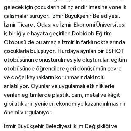
gelecek için çocukların bilinçlendirilmesine yönelik
çalışmalar sürüyor. İzmir Büyükşehir Belediyesi,
İzmir Ticaret Odası ve İzmir Ekonomi Üniversitesi
iş birliğiyle hayata geçirilen Dobidob Eğitim
Otobüsü de bu amaçla İzmir'in farklı noktalarında
çocuklarla buluşuyor. Hurdaya ayrılan bir ESHOT
otobüsünün dönüştürülmesiyle oluşturulan eğitim
otobüsünde öğrencilere geri dönüşümün çevre
ve doğal kaynakların korunmasındaki rolü
anlatılıyor. Oyunlar ve uygulamalı etkinliklerle
verilen eğitimlerde plastik, cam, metal ve kâğıt
gibi atıkların yeniden ekonomiye kazandırılmasının
önemi vurgulanıyor.
İzmir Büyükşehir Belediyesi İklim Değişikliği ve