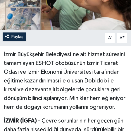
Paylaş
-
+
A
A
İzmir Büyükşehir Belediyesi'ne ait hizmet süresini
tamamlayan ESHOT otobüsünün İzmir Ticaret
Odası ve İzmir Ekonomi Üniversitesi tarafından
eğitime kazandırılması ile oluşan Dobidob ile
kırsal ve dezavantajlı bölgelerde çocuklara geri
dönüşüm bilinci aşılanıyor. Minikler hem eğleniyor
hem de doğayı korumanın yollarını öğreniyor.
İZMİR (İGFA) -
Çevre sorunlarının her geçen gün
daha fazla hissedildiği dünyada, sürdürülebilir bir