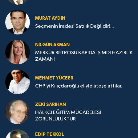
MURAT AYDIN
Seçmenin İradesi Satılık Değildir!...
NILGÜN AKMAN
MERKÜR RETROSU KAPIDA: ŞİMDİ HAZIRLIK
ZAMANI
MEHMET YÜCEER
CHP’yi Kılıçdaroğlu eliyle ateşe attılar.
ZEKI SARIHAN
HALKÇI EĞİTİM MÜCADELESİ
ZORUNLULUKTUR
EDIP TEKKOL