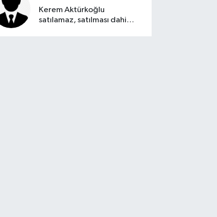
Kerem Aktürkoğlu
satılamaz, satılması dahi
düşünülemez