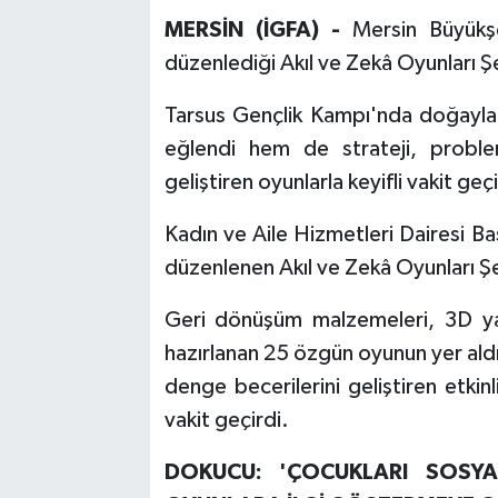
MERSİN (İGFA) -
Mersin Büyükş
düzenlediği Akıl ve Zekâ Oyunları Şe
Tarsus Gençlik Kampı'nda doğayla i
eğlendi hem de strateji, proble
geliştiren oyunlarla keyifli vakit geçi
Kadın ve Aile Hizmetleri Dairesi B
düzenlenen Akıl ve Zekâ Oyunları Şe
Geri dönüşüm malzemeleri, 3D yazıc
hazırlanan 25 özgün oyunun yer aldığ
denge becerilerini geliştiren etkinli
vakit geçirdi.
DOKUCU: 'ÇOCUKLARI SOSY