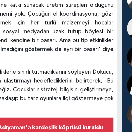
mine katkı sunacak üretim süreçleri olduğunu
 önemi yok. Çocuğun el koordinasyonu, göz-
irmek için her türlü malzemeyi hocalar
ları sosyal medyadan uzak tutup böylesi bir
endi kendine bir başarı. Ama bu tip etkinlikler
lmadığını göstermek de ayrı bir başarı' diye
liklerle sınırlı tutmadıklarını söyleyen Dokucu,
ulaştırmayı hedeflediklerini belirterek, 'Bu
ğiz. Çocukların strateji bilgisini geliştirmeye,
klaşıp bu tarz oyunlara ilgi göstermeye çok
Adıyaman'a kardeşlik köprüsü kuruldu