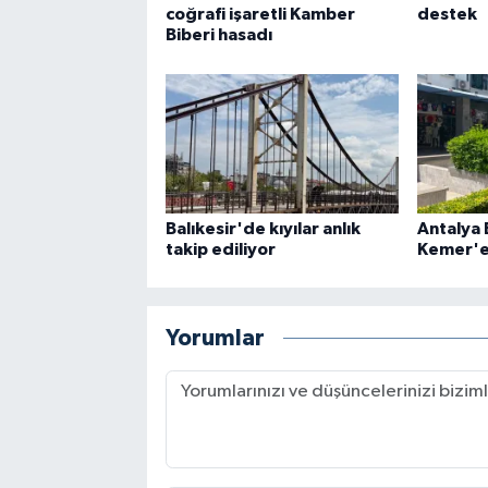
coğrafi işaretli Kamber
destek
Biberi hasadı
Balıkesir'de kıyılar anlık
Antalya
takip ediliyor
Kemer'e
Yorumlar