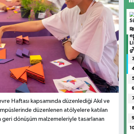
evre Haftası kapsamında düzenlediği Akıl ve
ampüslerinde düzenlenen atölyelere katılan
n geri dönüşüm malzemeleriyle tasarlanan
1