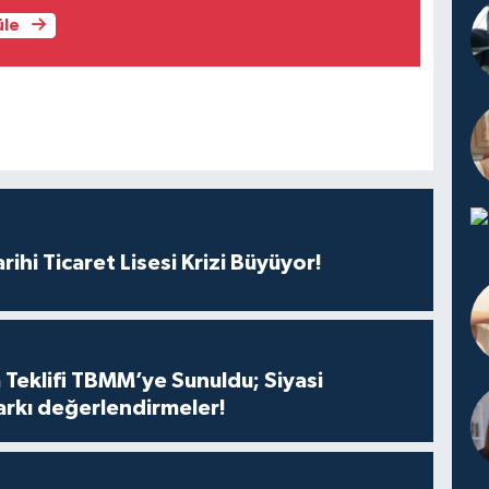
üle
rihi Ticaret Lisesi Krizi Büyüyor!
 Teklifi TBMM’ye Sunuldu; Siyasi
arkı değerlendirmeler!