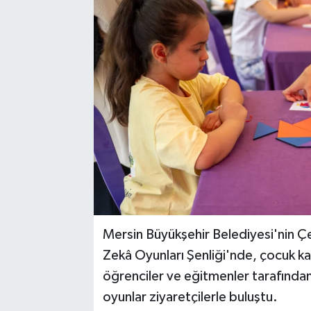
Mersin Büyükşehir Belediyesi'nin Ç
Zekâ Oyunları Şenliği'nde, çocuk k
öğrenciler ve eğitmenler tarafında
oyunlar ziyaretçilerle buluştu.