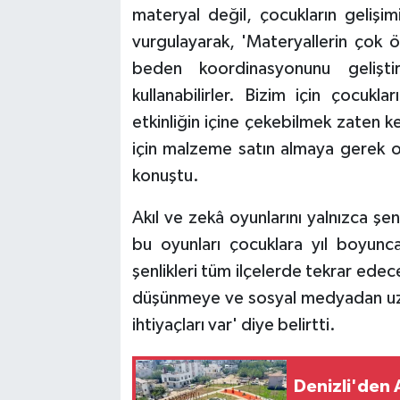
materyal değil, çocukların gelişi
vurgulayarak, 'Materyallerin çok
beden koordinasyonunu gelişt
kullanabilirler. Bizim için çocuk
etkinliğin içine çekebilmek zaten k
için malzeme satın almaya gerek o
konuştu.
Akıl ve zekâ oyunlarını yalnızca şen
bu oyunları çocuklara yıl boyunca 
şenlikleri tüm ilçelerde tekrar edece
düşünmeye ve sosyal medyadan uza
ihtiyaçları var' diye belirtti.
Denizli'den 