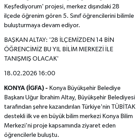
Keşfediyorum' projesi, merkez dışındaki 28
ilçede öğrenim gören 5. Sınıf öğrencilerini bilimle
buluşturmaya devam ediyor.
BAŞKAN ALTAY: '28 İLÇEMİZDEN 14 BİN
ÖĞRENCİMİZ BU YIL BİLİM MERKEZİ İLE
TANIŞMIŞ OLACAK'
18.02.2026 16:00
KONYA (İGFA) -
Konya Büyükşehir Belediye
Başkanı Uğur İbrahim Altay, Büyükşehir Belediyesi
tarafından şehre kazandırılan Türkiye'nin TÜBİTAK
destekli ilk ve en büyük bilim merkezi Konya Bilim
Merkezi'ni proje kapsamında ziyaret eden
öğrencilerle buluştu.