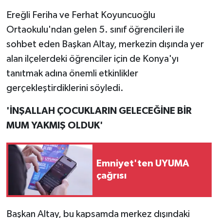
Ereğli Feriha ve Ferhat Koyuncuoğlu
Ortaokulu'ndan gelen 5. sınıf öğrencileri ile
sohbet eden Başkan Altay, merkezin dışında yer
alan ilçelerdeki öğrenciler için de Konya'yı
tanıtmak adına önemli etkinlikler
gerçekleştirdiklerini söyledi.
'İNŞALLAH ÇOCUKLARIN GELECEĞİNE BİR
MUM YAKMIŞ OLDUK'
Emniyet'ten UYUMA
çağrısı
Başkan Altay, bu kapsamda merkez dışındaki