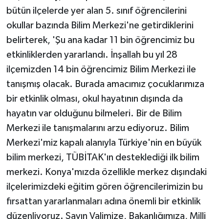
bütün ilçelerde yer alan 5. sınıf öğrencilerini
okullar bazında Bilim Merkezi'ne getirdiklerini
belirterek, 'Şu ana kadar 11 bin öğrencimiz bu
etkinliklerden yararlandı. İnşallah bu yıl 28
ilçemizden 14 bin öğrencimiz Bilim Merkezi ile
tanışmış olacak. Burada amacımız çocuklarımıza
bir etkinlik olması, okul hayatının dışında da
hayatın var olduğunu bilmeleri. Bir de Bilim
Merkezi ile tanışmalarını arzu ediyoruz. Bilim
Merkezi'miz kapalı alanıyla Türkiye'nin en büyük
bilim merkezi, TÜBİTAK'ın desteklediği ilk bilim
merkezi. Konya'mızda özellikle merkez dışındaki
ilçelerimizdeki eğitim gören öğrencilerimizin bu
fırsattan yararlanmaları adına önemli bir etkinlik
düzenliyoruz. Sayın Valimize, Bakanlığımıza, Milli