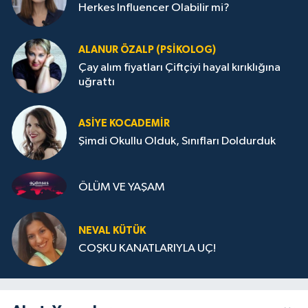
Herkes Influencer Olabilir mi?
ALANUR ÖZALP (PSIKOLOG)
Çay alım fiyatları Çiftçiyi hayal kırıklığına
uğrattı
ASIYE KOCADEMİR
Şimdi Okullu Olduk, Sınıfları Doldurduk
ÖLÜM VE YAŞAM
NEVAL KÜTÜK
COŞKU KANATLARIYLA UÇ!