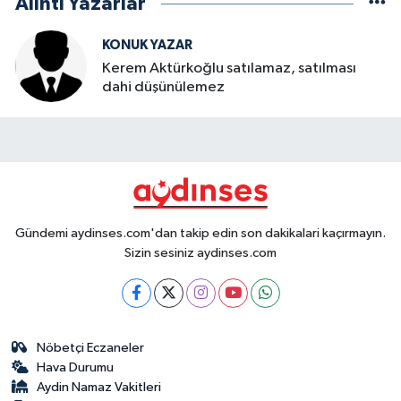
Alıntı Yazarlar
KONUK YAZAR
Kerem Aktürkoğlu satılamaz, satılması
dahi düşünülemez
Gündemi aydinses.com'dan takip edin son dakikalari kaçırmayın.
Sizin sesiniz aydinses.com
Nöbetçi Eczaneler
Hava Durumu
Aydin Namaz Vakitleri