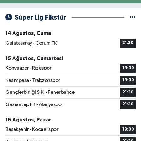
Süper Lig Fikstür
14 Ağustos, Cuma
Galatasaray - Çorum FK
21:30
15 Ağustos, Cumartesi
Konyaspor - Rizespor
19:00
Kasımpaşa - Trabzonspor
19:00
Gençlerbirliği S.K. - Fenerbahçe
21:30
Gaziantep FK - Alanyaspor
21:30
16 Ağustos, Pazar
Başakşehir - Kocaelispor
19:00