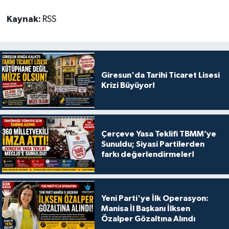
Kaynak:
RSS
Giresun'da Tarihi Ticaret Lisesi
Krizi Büyüyor!
Çerçeve Yasa Teklifi TBMM’ye
Sunuldu; Siyasi Partilerden
farkı değerlendirmeler!
Yeni Parti'ye İlk Operasyon:
Manisa İl Başkanı İlksen
Özalper Gözaltına Alındı