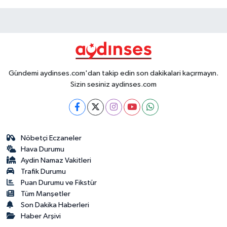
Gündemi aydinses.com'dan takip edin son dakikalari kaçırmayın.
Sizin sesiniz aydinses.com
Nöbetçi Eczaneler
Hava Durumu
Aydin Namaz Vakitleri
Trafik Durumu
Puan Durumu ve Fikstür
Tüm Manşetler
Son Dakika Haberleri
Haber Arşivi