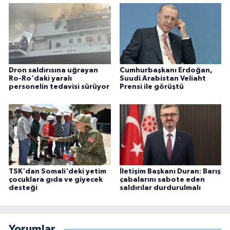
Dron saldırısına uğrayan
Cumhurbaşkanı Erdoğan,
Ro-Ro'daki yaralı
Suudi Arabistan Veliaht
personelin tedavisi sürüyor
Prensi ile görüştü
TSK'dan Somali'deki yetim
İletişim Başkanı Duran: Barış
çocuklara gıda ve giyecek
çabalarını sabote eden
desteği
saldırılar durdurulmalı
Yorumlar