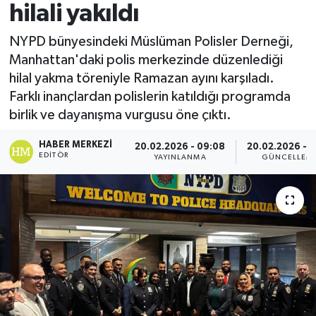
hilali yakıldı
NYPD bünyesindeki Müslüman Polisler Derneği,
Manhattan'daki polis merkezinde düzenlediği
hilal yakma töreniyle Ramazan ayını karşıladı.
Farklı inançlardan polislerin katıldığı programda
birlik ve dayanışma vurgusu öne çıktı.
HABER MERKEZI
20.02.2026 - 09:08
20.02.2026 - 1
EDITÖR
YAYINLANMA
GÜNCELLEM