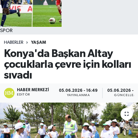
SPOR
HABERLER
YAŞAM
Konya'da Başkan Altay
çocuklarla çevre için kolları
sıvadı
HABER MERKEZI
05.06.2026 - 16:49
05.06.2026 - 1
EDITÖR
YAYINLANMA
GÜNCELLEM