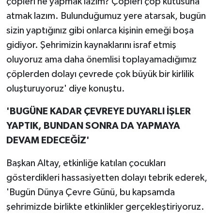
çöpleri ne yapmak lazım? Çöpleri çöp kutusuna
atmak lazım. Bulunduğumuz yere atarsak, bugün
sizin yaptığınız gibi onlarca kişinin emeği boşa
gidiyor. Şehrimizin kaynaklarını israf etmiş
oluyoruz ama daha önemlisi toplayamadığımız
çöplerden dolayı çevrede çok büyük bir kirlilik
oluşturuyoruz' diye konuştu.
'BUGÜNE KADAR ÇEVREYE DUYARLI İŞLER
YAPTIK, BUNDAN SONRA DA YAPMAYA
DEVAM EDECEĞİZ'
Başkan Altay, etkinliğe katılan çocukları
gösterdikleri hassasiyetten dolayı tebrik ederek,
'Bugün Dünya Çevre Günü, bu kapsamda
şehrimizde birlikte etkinlikler gerçekleştiriyoruz.