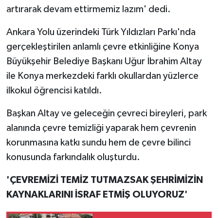
artırarak devam ettirmemiz lazım' dedi.
Ankara Yolu üzerindeki Türk Yıldızları Parkı'nda
gerçekleştirilen anlamlı çevre etkinliğine Konya
Büyükşehir Belediye Başkanı Uğur İbrahim Altay
ile Konya merkezdeki farklı okullardan yüzlerce
ilkokul öğrencisi katıldı.
Başkan Altay ve geleceğin çevreci bireyleri, park
alanında çevre temizliği yaparak hem çevrenin
korunmasına katkı sundu hem de çevre bilinci
konusunda farkındalık oluşturdu.
'ÇEVREMİZİ TEMİZ TUTMAZSAK ŞEHRİMİZİN
KAYNAKLARINI İSRAF ETMİŞ OLUYORUZ'