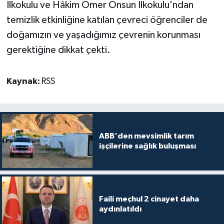
İlkokulu ve Hâkim Ömer Onsun İlkokulu'ndan
temizlik etkinliğine katılan çevreci öğrenciler de
doğamızın ve yaşadığımız çevrenin korunması
gerektiğine dikkat çekti.
Kaynak:
RSS
ABB'den mevsimlik tarım
işçilerine sağlık buluşması
Faili meçhul 2 cinayet daha
aydınlatıldı