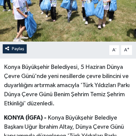
Paylaş
-
+
A
A
Konya Büyükşehir Belediyesi, 5 Haziran Dünya
Çevre Günü'nde yeni nesillerde çevre bilincini ve
duyarlılığını artırmak amacıyla 'Türk Yıldızları Parkı
Dünya Çevre Günü Benim Şehrim Temiz Şehrim
Etkinliği' düzenledi.
KONYA (İGFA) -
Konya Büyükşehir Belediye
Başkanı Uğur İbrahim Altay, Dünya Çevre Günü
kapsamında düzenlenen 'Türk Yıldızları Parkı