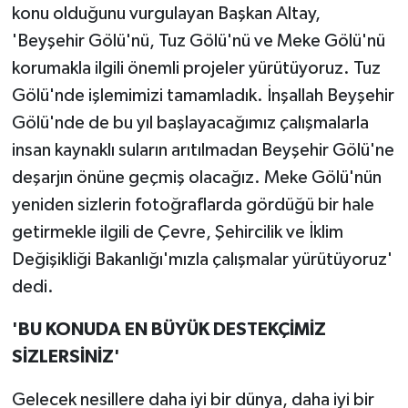
konu olduğunu vurgulayan Başkan Altay,
'Beyşehir Gölü'nü, Tuz Gölü'nü ve Meke Gölü'nü
korumakla ilgili önemli projeler yürütüyoruz. Tuz
Gölü'nde işlemimizi tamamladık. İnşallah Beyşehir
Gölü'nde de bu yıl başlayacağımız çalışmalarla
insan kaynaklı suların arıtılmadan Beyşehir Gölü'ne
deşarjın önüne geçmiş olacağız. Meke Gölü'nün
yeniden sizlerin fotoğraflarda gördüğü bir hale
getirmekle ilgili de Çevre, Şehircilik ve İklim
Değişikliği Bakanlığı'mızla çalışmalar yürütüyoruz'
dedi.
'BU KONUDA EN BÜYÜK DESTEKÇİMİZ
SİZLERSİNİZ'
Gelecek nesillere daha iyi bir dünya, daha iyi bir