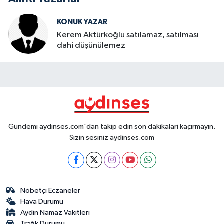
KONUK YAZAR
Kerem Aktürkoğlu satılamaz, satılması
dahi düşünülemez
Gündemi aydinses.com'dan takip edin son dakikalari kaçırmayın.
Sizin sesiniz aydinses.com
Nöbetçi Eczaneler
Hava Durumu
Aydin Namaz Vakitleri
Trafik Durumu