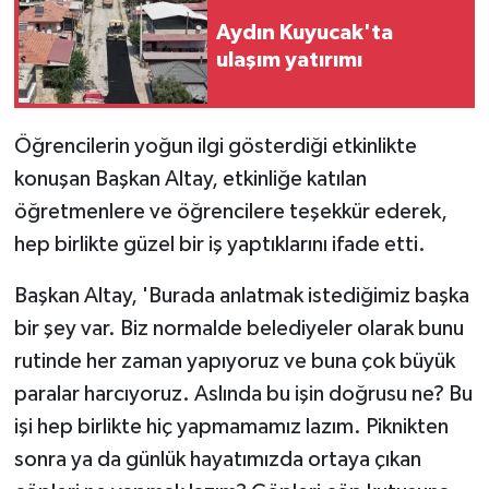
Aydın Kuyucak'ta
ulaşım yatırımı
Öğrencilerin yoğun ilgi gösterdiği etkinlikte
konuşan Başkan Altay, etkinliğe katılan
öğretmenlere ve öğrencilere teşekkür ederek,
hep birlikte güzel bir iş yaptıklarını ifade etti.
Başkan Altay, 'Burada anlatmak istediğimiz başka
bir şey var. Biz normalde belediyeler olarak bunu
rutinde her zaman yapıyoruz ve buna çok büyük
paralar harcıyoruz. Aslında bu işin doğrusu ne? Bu
işi hep birlikte hiç yapmamamız lazım. Piknikten
sonra ya da günlük hayatımızda ortaya çıkan