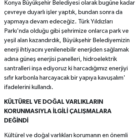
Konya Büyükşehir Belediyesi olarak bugüne kadar
çevreye duyarlı işler yaptık, bundan sonra da
yapmaya devam edeceğiz. Türk Yıldızları
Parkı'nda olduğu gibi şehrimize onlarca park ve
yeşil alan kazandırdık, Büyükşehir Belediyemizin
enerji ihtiyacını yenilenebilir enerjiden sağlamak
adına güneş enerjisi panelleri, hidroelektrik
santralleri inşa ediyoruz ki harcadığımız enerjiyi
sıfır karbonla harcayacak bir yapıya kavuşalım'
ifadelerini kullandı.
KÜLTÜREL VE DOĞAL VARLIKLARIN
KORUNMASIYLA İLGİLİ ÇALIŞMALARA
DEĞİNDİ
Kültürel ve doğal varlıkları korumanın en önemli