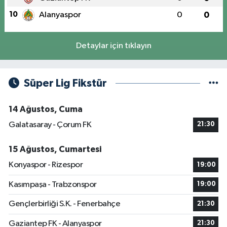
10
Alanyaspor
0
0
Detaylar için tıklayın
Süper Lig Fikstür
14 Ağustos, Cuma
Galatasaray - Çorum FK
21:30
15 Ağustos, Cumartesi
Konyaspor - Rizespor
19:00
Kasımpaşa - Trabzonspor
19:00
Gençlerbirliği S.K. - Fenerbahçe
21:30
Gaziantep FK - Alanyaspor
21:30