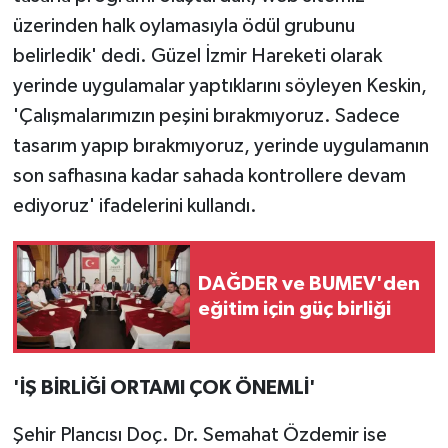
üzerinden halk oylamasıyla ödül grubunu
belirledik' dedi. Güzel İzmir Hareketi olarak
yerinde uygulamalar yaptıklarını söyleyen Keskin,
'Çalışmalarımızın peşini bırakmıyoruz. Sadece
tasarım yapıp bırakmıyoruz, yerinde uygulamanın
son safhasına kadar sahada kontrollere devam
ediyoruz' ifadelerini kullandı.
DAĞDER ve BUMEV'den
eğitim için güç birliği
'İŞ BİRLİĞİ ORTAMI ÇOK ÖNEMLİ'
Şehir Plancısı Doç. Dr. Semahat Özdemir ise