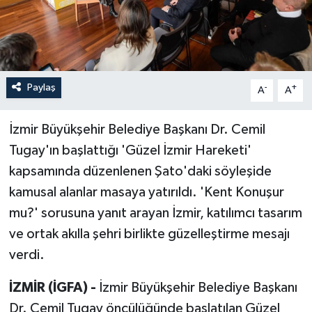
Paylaş
-
+
A
A
İzmir Büyükşehir Belediye Başkanı Dr. Cemil
Tugay'ın başlattığı 'Güzel İzmir Hareketi'
kapsamında düzenlenen Şato'daki söyleşide
kamusal alanlar masaya yatırıldı. 'Kent Konuşur
mu?' sorusuna yanıt arayan İzmir, katılımcı tasarım
ve ortak akılla şehri birlikte güzelleştirme mesajı
verdi.
İZMİR (İGFA) -
İzmir Büyükşehir Belediye Başkanı
Dr. Cemil Tugay öncülüğünde başlatılan Güzel