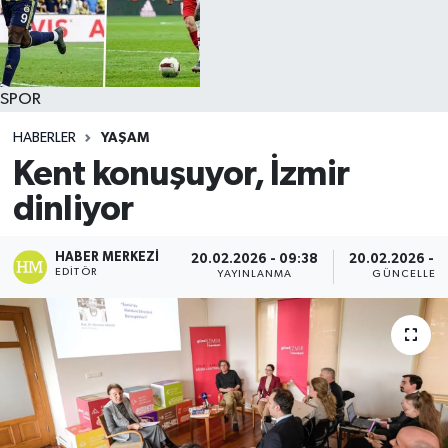
SPOR
HABERLER
YAŞAM
Kent konuşuyor, İzmir
dinliyor
HABER MERKEZI
20.02.2026 - 09:38
20.02.2026 - 
EDITÖR
YAYINLANMA
GÜNCELLEM