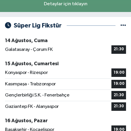
Detaylar için tıklayın
Süper Lig Fikstür
14 Ağustos, Cuma
Galatasaray - Çorum FK
21:30
15 Ağustos, Cumartesi
Konyaspor - Rizespor
19:00
Kasımpaşa - Trabzonspor
19:00
Gençlerbirliği S.K. - Fenerbahçe
21:30
Gaziantep FK - Alanyaspor
21:30
16 Ağustos, Pazar
Başakşehir - Kocaelispor
19:00