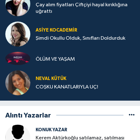
Çay alım fiyatları Çiftçiyi hayal kırıklığına
uğrattı
ASIYE KOCADEMİR
Şimdi Okullu Olduk, Sınıfları Doldurduk
ÖLÜM VE YAŞAM
NEVAL KÜTÜK
COŞKU KANATLARIYLA UÇ!
Alıntı Yazarlar
KONUK YAZAR
Kerem Aktürkoğlu satılamaz, satılması