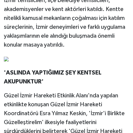
İzmir temsilcileri, ilçe belediye temsilcileri,
akademisyenler ve kent aktörleri katıldı. Kentte
nitelikli kamusal mekanların çoğalması için katılım
süreçlerinin, İzmir deneyimleri ve farklı uygulama
yaklaşımlarının ele alındığı buluşmada önemli
konular masaya yatırıldı.
'ASLINDA YAPTIĞIMIZ ŞEY KENTSEL
AKUPUNKTUR'
Güzel İzmir Hareketi Etkinlik Alanı'nda yapılan
etkinlikte konuşan Güzel İzmir Hareketi
Koordinatörü Esra Yılmaz Keskin, 'İzmir'i Birlikte
Güzelleştirelim' ilkesiyle faaliyetlerini
sürdürdüklerini belirterek 'Güzel İzmir Hareketi