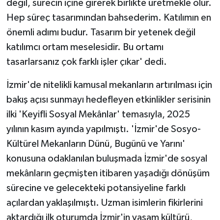
değil, sürecin içine girerek birlikte üretmekle olur.
Hep süreç tasarımından bahsederim. Katılımın en
önemli adımı budur. Tasarım bir yetenek değil
katılımcı ortam meselesidir. Bu ortamı
tasarlarsanız çok farklı işler çıkar' dedi.
İzmir'de nitelikli kamusal mekanların artırılması için
bakış açısı sunmayı hedefleyen etkinlikler serisinin
ilki 'Keyifli Sosyal Mekânlar' temasıyla, 2025
yılının kasım ayında yapılmıştı. 'İzmir'de Sosyo-
Kültürel Mekanların Dünü, Bugünü ve Yarını'
konusuna odaklanılan buluşmada İzmir'de sosyal
mekânların geçmişten itibaren yaşadığı dönüşüm
sürecine ve gelecekteki potansiyeline farklı
açılardan yaklaşılmıştı. Uzman isimlerin fikirlerini
aktardığı ilk oturumda İzmir'in yaşam kültürü,