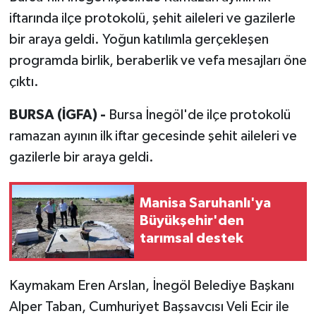
iftarında ilçe protokolü, şehit aileleri ve gazilerle
bir araya geldi. Yoğun katılımla gerçekleşen
programda birlik, beraberlik ve vefa mesajları öne
çıktı.
BURSA (İGFA) -
Bursa İnegöl'de ilçe protokolü
ramazan ayının ilk iftar gecesinde şehit aileleri ve
gazilerle bir araya geldi.
Manisa Saruhanlı'ya
Büyükşehir'den
tarımsal destek
Kaymakam Eren Arslan, İnegöl Belediye Başkanı
Alper Taban, Cumhuriyet Başsavcısı Veli Ecir ile