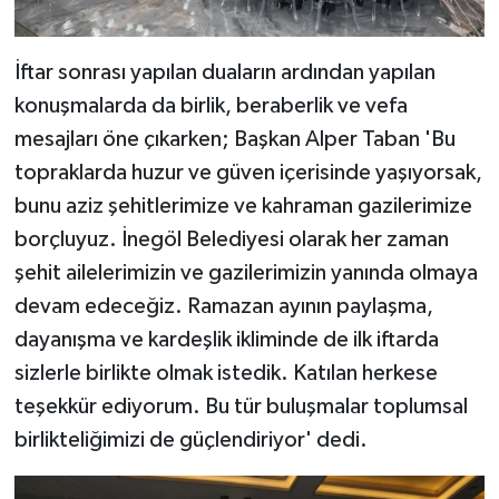
İftar sonrası yapılan duaların ardından yapılan
konuşmalarda da birlik, beraberlik ve vefa
mesajları öne çıkarken; Başkan Alper Taban 'Bu
topraklarda huzur ve güven içerisinde yaşıyorsak,
bunu aziz şehitlerimize ve kahraman gazilerimize
borçluyuz. İnegöl Belediyesi olarak her zaman
şehit ailelerimizin ve gazilerimizin yanında olmaya
devam edeceğiz. Ramazan ayının paylaşma,
dayanışma ve kardeşlik ikliminde de ilk iftarda
sizlerle birlikte olmak istedik. Katılan herkese
teşekkür ediyorum. Bu tür buluşmalar toplumsal
birlikteliğimizi de güçlendiriyor' dedi.