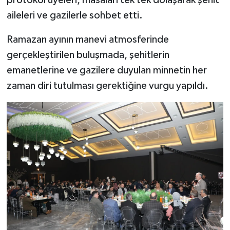
protokol üyeleri, masaları tek tek dolaşarak şehit
aileleri ve gazilerle sohbet etti.
Ramazan ayının manevi atmosferinde
gerçekleştirilen buluşmada, şehitlerin
emanetlerine ve gazilere duyulan minnetin her
zaman diri tutulması gerektiğine vurgu yapıldı.