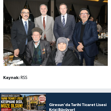
Kaynak:
RSS
Giresun'da Tarihi Ticaret Lisesi
Krizi Büyüyor!