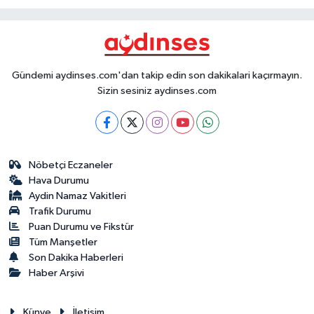
Gündemi aydinses.com'dan takip edin son dakikalari kaçırmayın.
Sizin sesiniz aydinses.com
Nöbetçi Eczaneler
Hava Durumu
Aydin Namaz Vakitleri
Trafik Durumu
Puan Durumu ve Fikstür
Tüm Manşetler
Son Dakika Haberleri
Haber Arşivi
Künye
İletişim