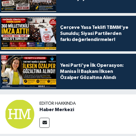
Çerçeve Yasa Teklifi TBMM’ye
Sunuldu; Siyasi Partilerden
farkı değerlendirmeler!
Yeni Parti'ye İlk Operasyon:
Manisa İl Başkanı İlksen
Özalper Gözaltına Alındı
EDITÖR HAKKINDA
Haber Merkezi