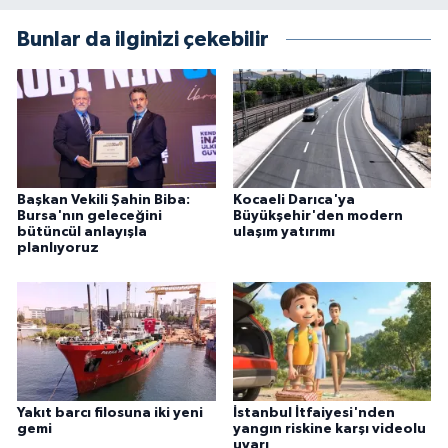
Bunlar da ilginizi çekebilir
Başkan Vekili Şahin Biba:
Kocaeli Darıca'ya
Bursa'nın geleceğini
Büyükşehir'den modern
bütüncül anlayışla
ulaşım yatırımı
planlıyoruz
Yakıt barcı filosuna iki yeni
İstanbul İtfaiyesi'nden
gemi
yangın riskine karşı videolu
uyarı