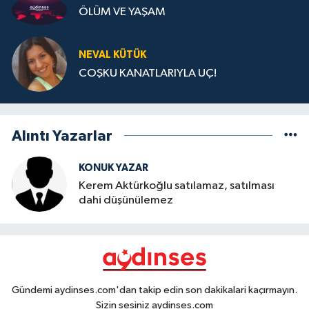
ÖLÜM VE YAŞAM
NEVAL KÜTÜK
COŞKU KANATLARIYLA UÇ!
Alıntı Yazarlar
KONUK YAZAR
Kerem Aktürkoğlu satılamaz, satılması
dahi düşünülemez
Gündemi aydinses.com'dan takip edin son dakikalari kaçırmayın.
Sizin sesiniz aydinses.com