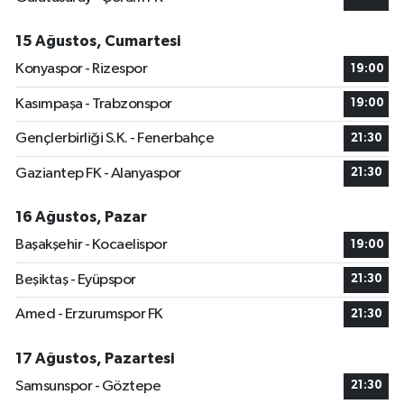
15 Ağustos, Cumartesi
Konyaspor - Rizespor
19:00
Kasımpaşa - Trabzonspor
19:00
Gençlerbirliği S.K. - Fenerbahçe
21:30
Gaziantep FK - Alanyaspor
21:30
16 Ağustos, Pazar
Başakşehir - Kocaelispor
19:00
Beşiktaş - Eyüpspor
21:30
Amed - Erzurumspor FK
21:30
17 Ağustos, Pazartesi
Samsunspor - Göztepe
21:30