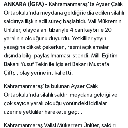
ANKARA (İGFA) -
Kahramanmaraş'ta Ayser Çalık
Ortaokulu'nda meydana geldiği iddia edilen silahlı
saldırıya ilişkin adli süreç başlatıldı. Vali Mükremin
Ünlüler, olayda an itibariyle 4 can kaybı ile 20
yaralının olduğunu duyurdu. Yetkililer yayın
yasağına dikkat çekerken, resmi açıklamalar
dışında bilgi paylaşılmaması istendi. Milli Eğitim
Bakanı Yusuf Tekin ile İçişleri Bakanı Mustafa
Çiftçi, olay yerine intikal etti.
Kahramanmaraş'ta bulunan Ayser Çalık
Ortaokulu'nda silahlı saldırı meydana geldiği ve
çok sayıda yaralı olduğu yönündeki iddialar
üzerine yetkililer harekete geçti.
Kahramanmaraş Valisi Mükerrem Ünlüer, saldırı