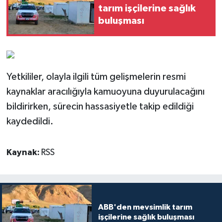
tarım işçilerine sağlık
buluşması
Yetkililer, olayla ilgili tüm gelişmelerin resmi
kaynaklar aracılığıyla kamuoyuna duyurulacağını
bildirirken, sürecin hassasiyetle takip edildiği
kaydedildi.
Kaynak:
RSS
ABB'den mevsimlik tarım
işçilerine sağlık buluşması