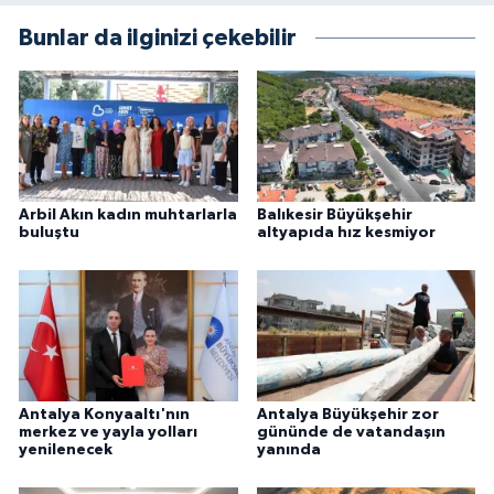
Bunlar da ilginizi çekebilir
Arbil Akın kadın muhtarlarla
Balıkesir Büyükşehir
buluştu
altyapıda hız kesmiyor
Antalya Konyaaltı'nın
Antalya Büyükşehir zor
merkez ve yayla yolları
gününde de vatandaşın
yenilenecek
yanında