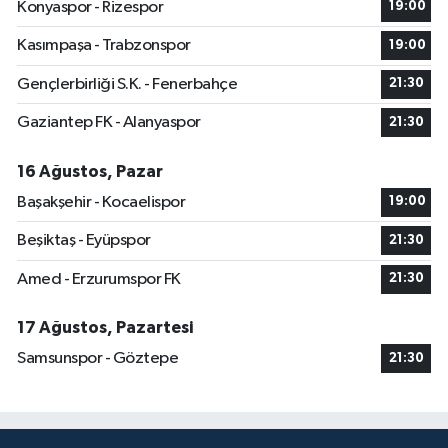
Konyaspor - Rizespor
19:00
Kasımpaşa - Trabzonspor
19:00
Gençlerbirliği S.K. - Fenerbahçe
21:30
Gaziantep FK - Alanyaspor
21:30
16 Ağustos, Pazar
Başakşehir - Kocaelispor
19:00
Beşiktaş - Eyüpspor
21:30
Amed - Erzurumspor FK
21:30
17 Ağustos, Pazartesi
Samsunspor - Göztepe
21:30