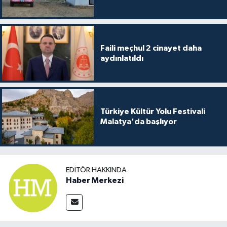
Faili meçhul 2 cinayet daha
aydınlatıldı
Türkiye Kültür Yolu Festivali
Malatya'da başlıyor
EDITÖR HAKKINDA
Haber Merkezi