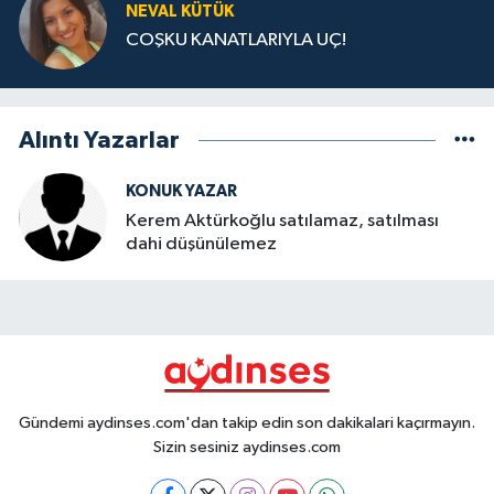
NEVAL KÜTÜK
COŞKU KANATLARIYLA UÇ!
Alıntı Yazarlar
KONUK YAZAR
Kerem Aktürkoğlu satılamaz, satılması
dahi düşünülemez
Gündemi aydinses.com'dan takip edin son dakikalari kaçırmayın.
Sizin sesiniz aydinses.com