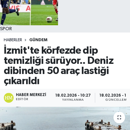
SPOR
HABERLER
GÜNDEM
İzmit'te körfezde dip
temizliği sürüyor.. Deniz
dibinden 50 araç lastiği
çıkarıldı
HABER MERKEZI
18.02.2026 - 10:27
18.02.2026 - 10
EDITÖR
YAYINLANMA
GÜNCELLEME