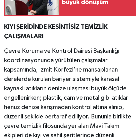
büyük dönüşüm
KIYI ŞERİDİNDE KESİNTİSİZ TEMİZLİK
ÇALIŞMALARI
Çevre Koruma ve Kontrol Dairesi Başkanlığı
koordinasyonunda yürütülen çalışmalar
kapsamında, İzmit Körfezi'ne mansaplanan
derelerde kurulan bariyer sistemiyle karasal
kaynaklı atıkların denize ulaşması büyük ölçüde
engellenirken; plastik, cam ve metal gibi atıklar
henüz denize karışmadan kontrol altına alınıp,
düzenli şekilde bertaraf ediliyor. Bununla birlikte
çevre temizlik filosunda yer alan Mavi Takım
ekipleri de kıyı ve sahil şeritlerinde düzenli