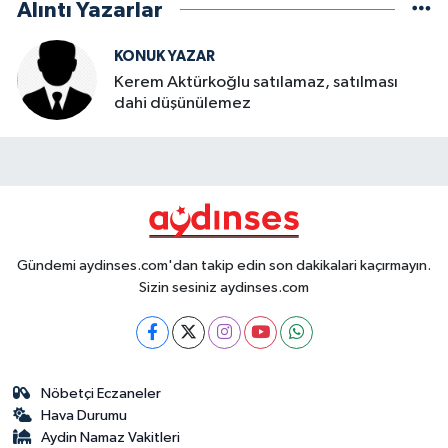
Alıntı Yazarlar
KONUK YAZAR
Kerem Aktürkoğlu satılamaz, satılması
dahi düşünülemez
Gündemi aydinses.com'dan takip edin son dakikalari kaçırmayın.
Sizin sesiniz aydinses.com
Nöbetçi Eczaneler
Hava Durumu
Aydin Namaz Vakitleri