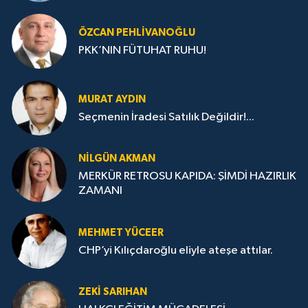
ÖZCAN PEHLIVANOĞLU
PKK’NIN FÜTUHAT RUHU!
MURAT AYDIN
Seçmenin İradesi Satılık Değildir!...
NILGÜN AKMAN
MERKÜR RETROSU KAPIDA: ŞİMDİ HAZIRLIK
ZAMANI
MEHMET YÜCEER
CHP’yi Kılıçdaroğlu eliyle ateşe attılar.
ZEKI SARIHAN