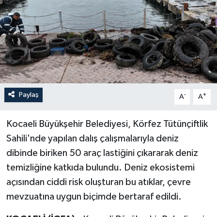
Paylaş
-
+
A
A
Kocaeli Büyükşehir Belediyesi, Körfez Tütünçiftlik
Sahili'nde yapılan dalış çalışmalarıyla deniz
dibinde biriken 50 araç lastiğini çıkararak deniz
temizliğine katkıda bulundu. Deniz ekosistemi
açısından ciddi risk oluşturan bu atıklar, çevre
mevzuatına uygun biçimde bertaraf edildi.