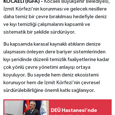
KOCAELİ (İGFA) -
Kocaeli Büyükşehir Belediyesi,
İzmit Körfezi'nin korunması ve gelecek nesillere
daha temiz bir çevre bırakılması hedefiyle deniz
ve kıyı temizliği çalışmalarını kapsamlı ve
sistematik bir şekilde sürdürüyor.
Bu kapsamda karasal kaynaklı atıkların denize
ulaşmasını önleyen dere bariyer sistemlerinden
kıyı şeridinde düzenli temizlik faaliyetlerine kadar
çok yönlü çevre yönetimi anlayışı ortaya
koyuluyor. Bu sayede hem deniz ekosistemi
korunuyor hem de İzmit Körfezi'nin çevresel
sürdürülebilirliğine önemli katkı sağlanıyor.
DEÜ Hastanesi'nde