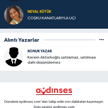
NEVAL KÜTÜK
COŞKU KANATLARIYLA UÇ!
Alıntı Yazarlar
KONUK YAZAR
Kerem Aktürkoğlu satılamaz, satılması
dahi düşünülemez
Gündemi aydinses.com'dan takip edin son dakikalari kaçırmayın.
Sizin sesiniz aydinses.com