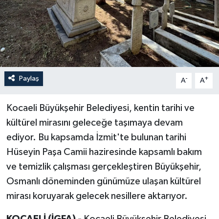
Paylaş
-
+
A
A
Kocaeli Büyükşehir Belediyesi, kentin tarihi ve
kültürel mirasını geleceğe taşımaya devam
ediyor. Bu kapsamda İzmit'te bulunan tarihi
Hüseyin Paşa Camii haziresinde kapsamlı bakım
ve temizlik çalışması gerçekleştiren Büyükşehir,
Osmanlı döneminden günümüze ulaşan kültürel
mirası koruyarak gelecek nesillere aktarıyor.
KOCAELİ (İGFA) -
Kocaeli Büyükşehir Belediyesi