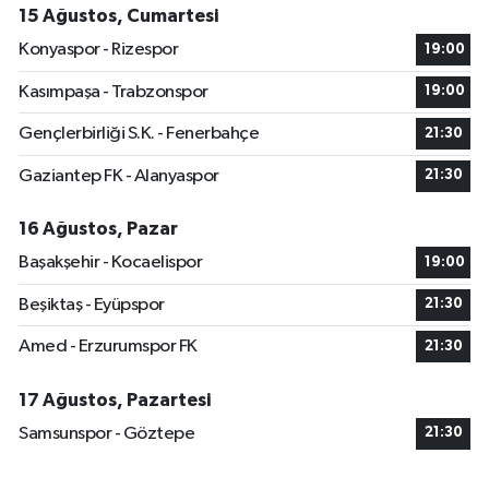
15 Ağustos, Cumartesi
Konyaspor - Rizespor
19:00
Kasımpaşa - Trabzonspor
19:00
Gençlerbirliği S.K. - Fenerbahçe
21:30
Gaziantep FK - Alanyaspor
21:30
16 Ağustos, Pazar
Başakşehir - Kocaelispor
19:00
Beşiktaş - Eyüpspor
21:30
Amed - Erzurumspor FK
21:30
17 Ağustos, Pazartesi
Samsunspor - Göztepe
21:30