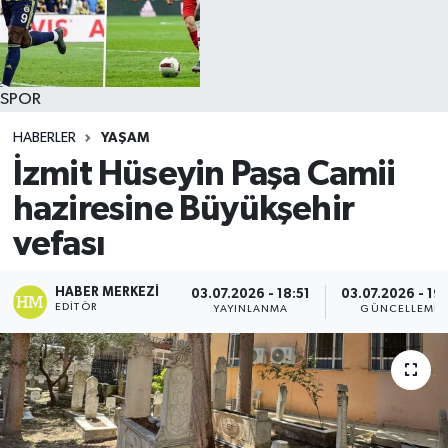
SPOR
HABERLER
YAŞAM
İzmit Hüseyin Paşa Camii
haziresine Büyükşehir
vefası
HABER MERKEZI
03.07.2026 - 18:51
03.07.2026 - 19:
EDITÖR
YAYINLANMA
GÜNCELLEME