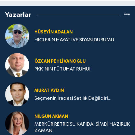
Yazarlar
HÜSEYIN ADALAN
HİÇLERİN HAYATI VE SİYASİ DURUMU
ÖZCAN PEHLIVANOĞLU
PKK’NIN FÜTUHAT RUHU!
MURAT AYDIN
Seçmenin İradesi Satılık Değildir!...
NILGÜN AKMAN
MERKÜR RETROSU KAPIDA: ŞİMDİ HAZIRLIK
ZAMANI