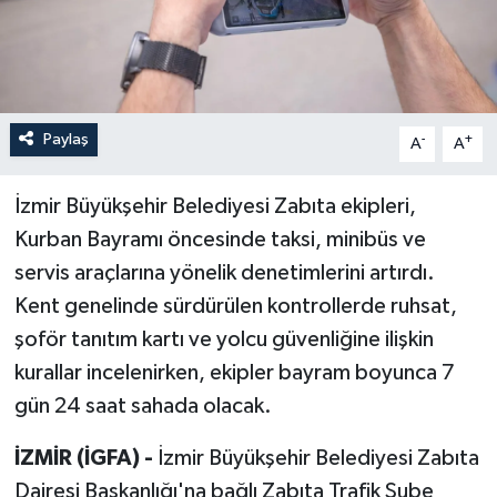
Paylaş
-
+
A
A
İzmir Büyükşehir Belediyesi Zabıta ekipleri,
Kurban Bayramı öncesinde taksi, minibüs ve
servis araçlarına yönelik denetimlerini artırdı.
Kent genelinde sürdürülen kontrollerde ruhsat,
şoför tanıtım kartı ve yolcu güvenliğine ilişkin
kurallar incelenirken, ekipler bayram boyunca 7
gün 24 saat sahada olacak.
İZMİR (İGFA) -
İzmir Büyükşehir Belediyesi Zabıta
Dairesi Başkanlığı'na bağlı Zabıta Trafik Şube