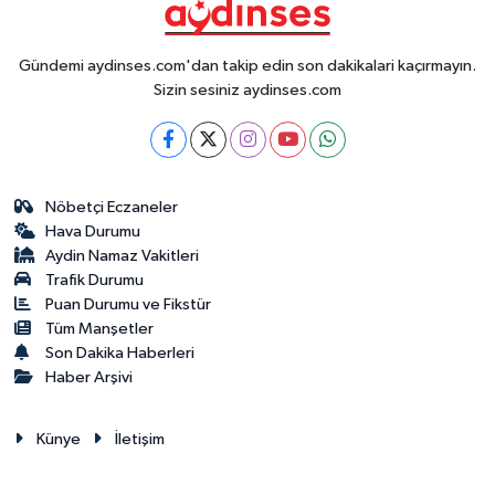
Gündemi aydinses.com'dan takip edin son dakikalari kaçırmayın.
Sizin sesiniz aydinses.com
Nöbetçi Eczaneler
Hava Durumu
Aydin Namaz Vakitleri
Trafik Durumu
Puan Durumu ve Fikstür
Tüm Manşetler
Son Dakika Haberleri
Haber Arşivi
Künye
İletişim