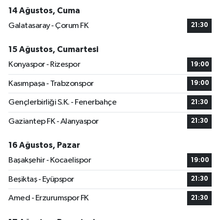
14 Ağustos, Cuma
Galatasaray - Çorum FK
21:30
15 Ağustos, Cumartesi
Konyaspor - Rizespor
19:00
Kasımpaşa - Trabzonspor
19:00
Gençlerbirliği S.K. - Fenerbahçe
21:30
Gaziantep FK - Alanyaspor
21:30
16 Ağustos, Pazar
Başakşehir - Kocaelispor
19:00
Beşiktaş - Eyüpspor
21:30
Amed - Erzurumspor FK
21:30