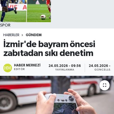
SPOR
HABERLER
GÜNDEM
İzmir'de bayram öncesi
zabıtadan sıkı denetim
HABER MERKEZI
24.05.2026 - 09:56
24.05.2026 - 1
EDITÖR
YAYINLANMA
GÜNCELLEM