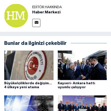
EDITÖR HAKKINDA
Haber Merkezi
Bunlar da ilginizi çekebilir
Büyükelçiliklerde değişim...
Kayseri- Ankara hattı
4 ülkeye yeni atama
uyumlu çalışıyor