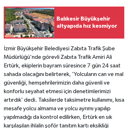
Balıkesir Büyükşehir
altyapıda hız kesmiyor
İzmir Büyükşehir Belediyesi Zabıta Trafik Şube
Müdürlüğü'nde görevli Zabıta Trafik Amiri Ali
Ertürk, ekiplerin bayram süresince 7 gün 24 saat
sahada olacağını belirterek, 'Yolcuların can ve mal
güvenliği, hemşehrilerimizin daha güvenli ve
konforlu seyahat etmesi için denetimlerimizi
artırdık' dedi. Taksilerde taksimetre kullanımı, kısa
mesafe yolcu almama ve yolcu ayrımı yapılıp
yapılmadığı da kontrol edilirken, Ertürk en sık
karşılaşılan ihlalin şoför tanıtım kartı eksikliği