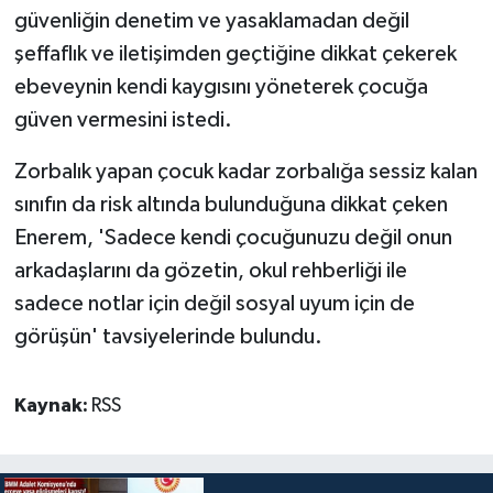
güvenliğin denetim ve yasaklamadan değil
şeffaflık ve iletişimden geçtiğine dikkat çekerek
ebeveynin kendi kaygısını yöneterek çocuğa
güven vermesini istedi.
Zorbalık yapan çocuk kadar zorbalığa sessiz kalan
sınıfın da risk altında bulunduğuna dikkat çeken
Enerem, 'Sadece kendi çocuğunuzu değil onun
arkadaşlarını da gözetin, okul rehberliği ile
sadece notlar için değil sosyal uyum için de
görüşün' tavsiyelerinde bulundu.
Kaynak:
RSS