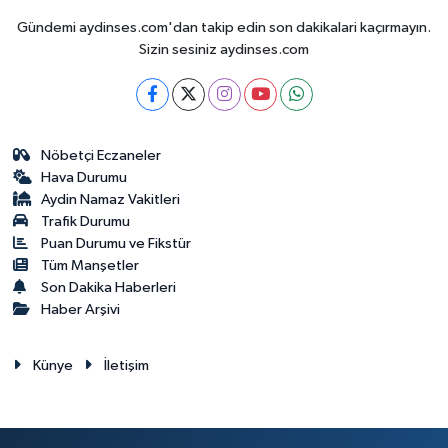
Gündemi aydinses.com'dan takip edin son dakikalari kaçırmayın.
Sizin sesiniz aydinses.com
Nöbetçi Eczaneler
Hava Durumu
Aydin Namaz Vakitleri
Trafik Durumu
Puan Durumu ve Fikstür
Tüm Manşetler
Son Dakika Haberleri
Haber Arşivi
Künye
İletişim