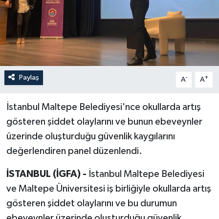
Paylaş
-
+
A
A
İstanbul Maltepe Belediyesi'nce okullarda artış
gösteren şiddet olaylarını ve bunun ebeveynler
üzerinde oluşturduğu güvenlik kaygılarını
değerlendiren panel düzenlendi.
İSTANBUL (İGFA) -
İstanbul Maltepe Belediyesi
ve Maltepe Üniversitesi iş birliğiyle okullarda artış
gösteren şiddet olaylarını ve bu durumun
ebeveynler üzerinde oluşturduğu güvenlik