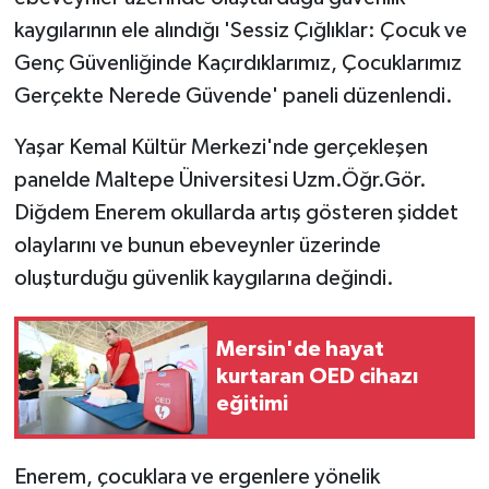
kaygılarının ele alındığı 'Sessiz Çığlıklar: Çocuk ve
Genç Güvenliğinde Kaçırdıklarımız, Çocuklarımız
Gerçekte Nerede Güvende' paneli düzenlendi.
Yaşar Kemal Kültür Merkezi'nde gerçekleşen
panelde Maltepe Üniversitesi Uzm.Öğr.Gör.
Diğdem Enerem okullarda artış gösteren şiddet
olaylarını ve bunun ebeveynler üzerinde
oluşturduğu güvenlik kaygılarına değindi.
Mersin'de hayat
kurtaran OED cihazı
eğitimi
Enerem, çocuklara ve ergenlere yönelik