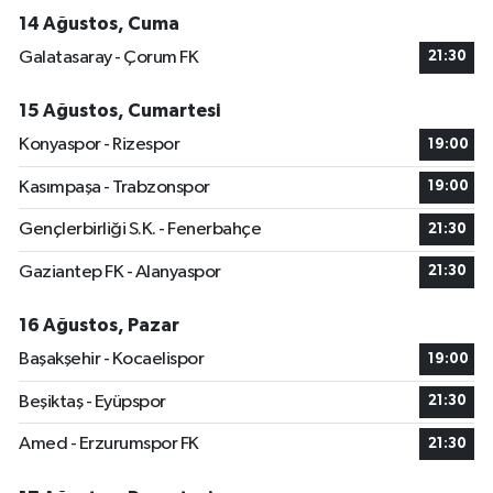
14 Ağustos, Cuma
Galatasaray - Çorum FK
21:30
15 Ağustos, Cumartesi
Konyaspor - Rizespor
19:00
Kasımpaşa - Trabzonspor
19:00
Gençlerbirliği S.K. - Fenerbahçe
21:30
Gaziantep FK - Alanyaspor
21:30
16 Ağustos, Pazar
Başakşehir - Kocaelispor
19:00
Beşiktaş - Eyüpspor
21:30
Amed - Erzurumspor FK
21:30