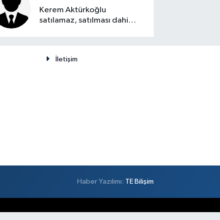
Kerem Aktürkoğlu
satılamaz, satılması dahi
düşünülemez
İletişim
Haber Yazılımı:
TE Bilişim