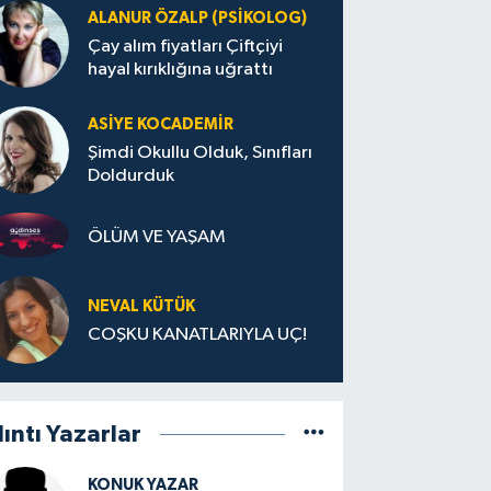
ALANUR ÖZALP (PSIKOLOG)
Çay alım fiyatları Çiftçiyi
hayal kırıklığına uğrattı
ASIYE KOCADEMİR
Şimdi Okullu Olduk, Sınıfları
Doldurduk
ÖLÜM VE YAŞAM
NEVAL KÜTÜK
COŞKU KANATLARIYLA UÇ!
lıntı Yazarlar
KONUK YAZAR