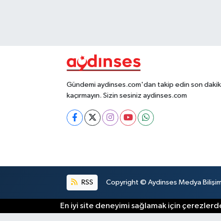
Gündemi aydinses.com'dan takip edin son dakika
kaçırmayın. Sizin sesiniz aydinses.com
RSS
Copyright © Aydinses Medya Bilişim E
En iyi site deneyimi sağlamak için çerezlerde