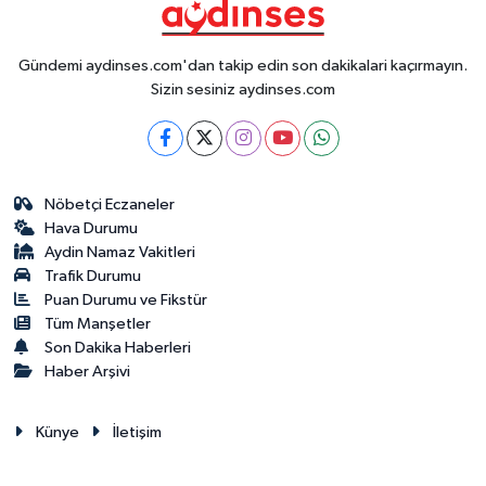
Gündemi aydinses.com'dan takip edin son dakikalari kaçırmayın.
Sizin sesiniz aydinses.com
Nöbetçi Eczaneler
Hava Durumu
Aydin Namaz Vakitleri
Trafik Durumu
Puan Durumu ve Fikstür
Tüm Manşetler
Son Dakika Haberleri
Haber Arşivi
Künye
İletişim