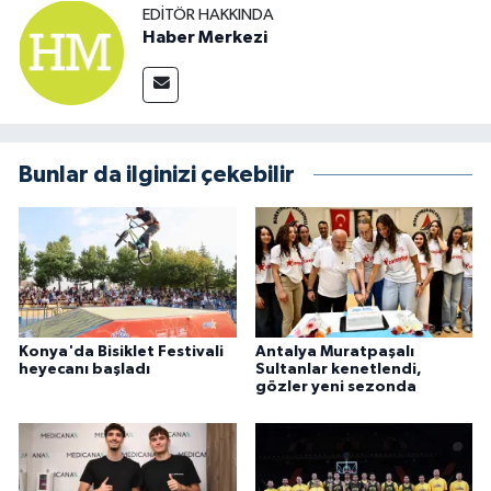
EDITÖR HAKKINDA
Haber Merkezi
Bunlar da ilginizi çekebilir
Konya'da Bisiklet Festivali
Antalya Muratpaşalı
heyecanı başladı
Sultanlar kenetlendi,
gözler yeni sezonda