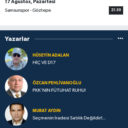
17 Ağustos, Pazartesi
Samsunspor - Göztepe
21:30
Yazarlar
HÜSEYIN ADALAN
HİÇ VE D17
ÖZCAN PEHLIVANOĞLU
PKK’NIN FÜTUHAT RUHU!
MURAT AYDIN
Seçmenin İradesi Satılık Değildir!...