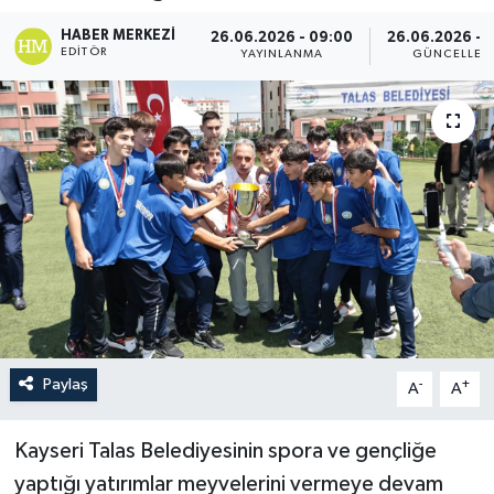
HABER MERKEZI
26.06.2026 - 09:00
26.06.2026 - 
EDITÖR
YAYINLANMA
GÜNCELLEM
Paylaş
-
+
A
A
Kayseri Talas Belediyesinin spora ve gençliğe
yaptığı yatırımlar meyvelerini vermeye devam