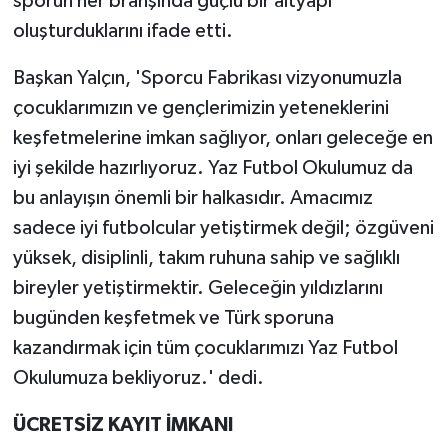
sporun her branşında güçlü bir altyapı
oluşturduklarını ifade etti.
Başkan Yalçın, 'Sporcu Fabrikası vizyonumuzla
çocuklarımızın ve gençlerimizin yeteneklerini
keşfetmelerine imkan sağlıyor, onları geleceğe en
iyi şekilde hazırlıyoruz. Yaz Futbol Okulumuz da
bu anlayışın önemli bir halkasıdır. Amacımız
sadece iyi futbolcular yetiştirmek değil; özgüveni
yüksek, disiplinli, takım ruhuna sahip ve sağlıklı
bireyler yetiştirmektir. Geleceğin yıldızlarını
bugünden keşfetmek ve Türk sporuna
kazandırmak için tüm çocuklarımızı Yaz Futbol
Okulumuza bekliyoruz.' dedi.
ÜCRETSİZ KAYIT İMKANI