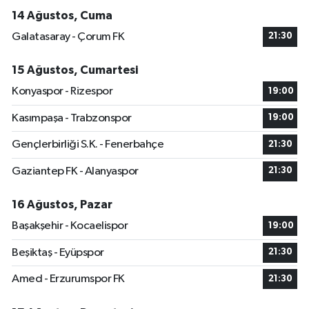
14 Ağustos, Cuma
Galatasaray - Çorum FK
21:30
15 Ağustos, Cumartesi
Konyaspor - Rizespor
19:00
Kasımpaşa - Trabzonspor
19:00
Gençlerbirliği S.K. - Fenerbahçe
21:30
Gaziantep FK - Alanyaspor
21:30
16 Ağustos, Pazar
Başakşehir - Kocaelispor
19:00
Beşiktaş - Eyüpspor
21:30
Amed - Erzurumspor FK
21:30