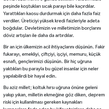
peşinde koştukları sıcak parayı bile kaçırdılar.
Yarattıkları kaosu durdurmak için daha fazla faiz
verdiler. Üreticiyi yüksek kredi faizleriyle adeta
boğdular. Devletimizin ve milletimizin borçlarını
döviz artışları ile daha da artırdılar.
Bir an için ülkemizin acil ihtiyaçlarını düşünün. Fakir
fukarayı, emekliyi, çiftçiyi, işçiyi, memuru, küçük
esnafı, gençlerimizi düşünün. Bir hiç uğruna
yaktıkları bu parayla bu güzel insanlar için neler
yapılabilirdi bir hayal edin.
Bu aziz millet; koltuk hırsı uğruna önüne geleni
yakıp yıkan, milletin ekmeğine göz diken, deprem
riski için kullanılması gereken kaynakları