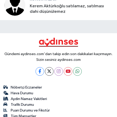
Kerem Aktürkoğlu satılamaz, satılması
dahi düşünülemez
Gündemi aydinses.com'dan takip edin son dakikalari kaçırmayın.
Sizin sesiniz aydinses.com
Nöbetçi Eczaneler
Hava Durumu
Aydin Namaz Vakitleri
Trafik Durumu
Puan Durumu ve Fikstür
Tüm Manşetler