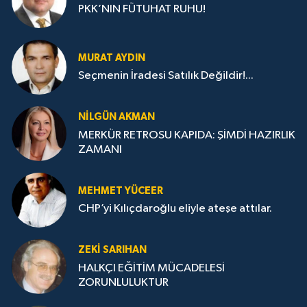
PKK’NIN FÜTUHAT RUHU!
MURAT AYDIN
Seçmenin İradesi Satılık Değildir!...
NILGÜN AKMAN
MERKÜR RETROSU KAPIDA: ŞİMDİ HAZIRLIK
ZAMANI
MEHMET YÜCEER
CHP’yi Kılıçdaroğlu eliyle ateşe attılar.
ZEKI SARIHAN
HALKÇI EĞİTİM MÜCADELESİ
ZORUNLULUKTUR