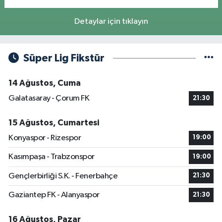
Detaylar için tıklayın
Süper Lig Fikstür
14 Ağustos, Cuma
Galatasaray - Çorum FK
21:30
15 Ağustos, Cumartesi
Konyaspor - Rizespor
19:00
Kasımpaşa - Trabzonspor
19:00
Gençlerbirliği S.K. - Fenerbahçe
21:30
Gaziantep FK - Alanyaspor
21:30
16 Ağustos, Pazar