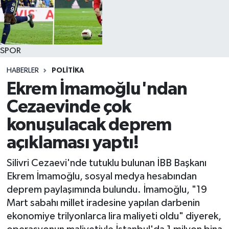
SPOR
HABERLER
POLİTİKA
Ekrem İmamoğlu'ndan
Cezaevinde çok
konuşulacak deprem
açıklaması yaptı!
Silivri Cezaevi'nde tutuklu bulunan İBB Başkanı
Ekrem İmamoğlu, sosyal medya hesabından
deprem paylaşımında bulundu. İmamoğlu, "19
Mart sabahı millet iradesine yapılan darbenin
ekonomiye trilyonlarca lira maliyeti oldu" diyerek,