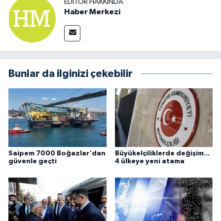
EDITÖR HAKKINDA
Haber Merkezi
Bunlar da ilginizi çekebilir
Saipem 7000 Boğazlar'dan
Büyükelçiliklerde değişim...
güvenle geçti
4 ülkeye yeni atama