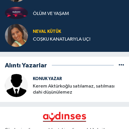
ÖLÜM VE YAŞAM
NEVAL KÜTÜK
COŞKU KANATLARIYLA UÇ!
Alıntı Yazarlar
KONUK YAZAR
Kerem Aktürkoğlu satılamaz, satılması
dahi düşünülemez