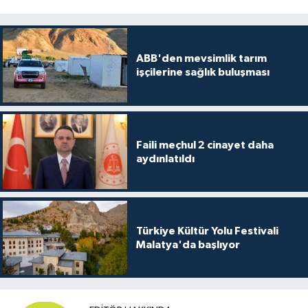
ABB'den mevsimlik tarım
işçilerine sağlık buluşması
Faili meçhul 2 cinayet daha
aydınlatıldı
Türkiye Kültür Yolu Festivali
Malatya'da başlıyor