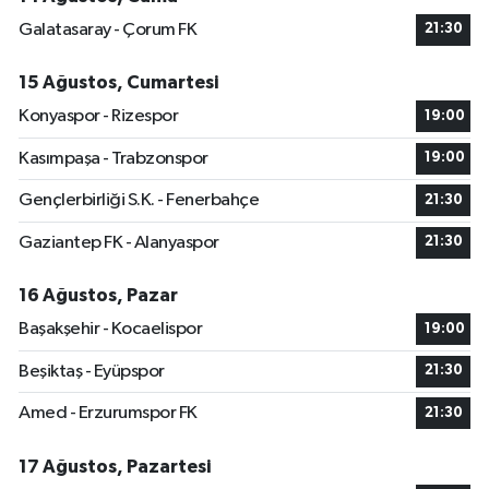
Galatasaray - Çorum FK
21:30
15 Ağustos, Cumartesi
Konyaspor - Rizespor
19:00
Kasımpaşa - Trabzonspor
19:00
Gençlerbirliği S.K. - Fenerbahçe
21:30
Gaziantep FK - Alanyaspor
21:30
16 Ağustos, Pazar
Başakşehir - Kocaelispor
19:00
Beşiktaş - Eyüpspor
21:30
Amed - Erzurumspor FK
21:30
17 Ağustos, Pazartesi