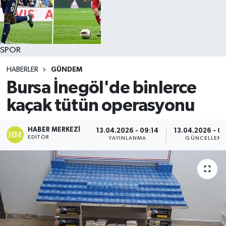
SPOR
HABERLER
GÜNDEM
Bursa İnegöl'de binlerce
kaçak tütün operasyonu
HABER MERKEZI
13.04.2026 - 09:14
13.04.2026 - 0
EDITÖR
YAYINLANMA
GÜNCELLEM