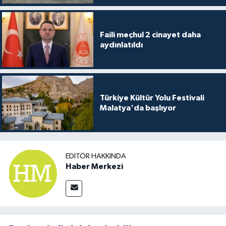
Faili meçhul 2 cinayet daha
aydınlatıldı
Türkiye Kültür Yolu Festivali
Malatya'da başlıyor
EDITÖR HAKKINDA
Haber Merkezi