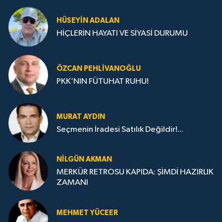
HÜSEYIN ADALAN
HİÇLERİN HAYATI VE SİYASİ DURUMU
ÖZCAN PEHLIVANOĞLU
PKK’NIN FÜTUHAT RUHU!
MURAT AYDIN
Seçmenin İradesi Satılık Değildir!...
NILGÜN AKMAN
MERKÜR RETROSU KAPIDA: ŞİMDİ HAZIRLIK
ZAMANI
MEHMET YÜCEER