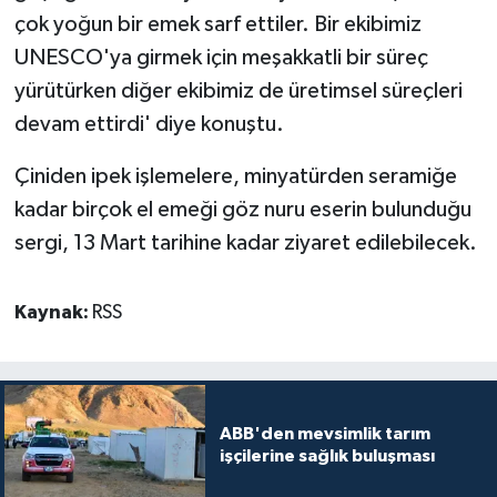
çok yoğun bir emek sarf ettiler. Bir ekibimiz
UNESCO'ya girmek için meşakkatli bir süreç
yürütürken diğer ekibimiz de üretimsel süreçleri
devam ettirdi' diye konuştu.
Çiniden ipek işlemelere, minyatürden seramiğe
kadar birçok el emeği göz nuru eserin bulunduğu
sergi, 13 Mart tarihine kadar ziyaret edilebilecek.
Kaynak:
RSS
ABB'den mevsimlik tarım
işçilerine sağlık buluşması