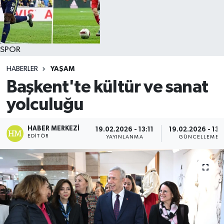
SPOR
HABERLER
YAŞAM
Başkent'te kültür ve sanat
yolculuğu
HABER MERKEZI
19.02.2026 - 13:11
19.02.2026 - 13:
EDITÖR
YAYINLANMA
GÜNCELLEME