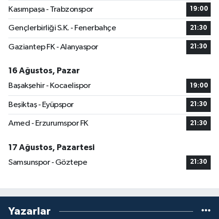
Kasımpaşa - Trabzonspor
19:00
Gençlerbirliği S.K. - Fenerbahçe
21:30
Gaziantep FK - Alanyaspor
21:30
16 Ağustos, Pazar
Başakşehir - Kocaelispor
19:00
Beşiktaş - Eyüpspor
21:30
Amed - Erzurumspor FK
21:30
17 Ağustos, Pazartesi
Samsunspor - Göztepe
21:30
Yazarlar