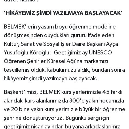
'HİKÂYEMİZ ŞİMDİ YAZILMAYA BAŞLAYACAK'
BELMEK'lerin yaşam boyu öğrenme modeline
dönüşmesinden duydukları gururu ifade eden
Kültür, Sanat ve Sosyal İşler Daire Başkanı Ayça
Yusufoğlu Köroğlu, 'Geçtiğimiz ay UNESCO
Öğrenen Şehirler Küresel Ağı'na markamızı
tescillemiş olduk, kabulümüzü aldık, bundan sonra
hikâyemiz şimdi yazılmaya başlayacak.
Başkent'imizi, BELMEK kursiyerlerimizle 45 farklı
alandaki kurs alanlarımızda 300'e yakın hocamızla
ve 20 bine yakın kursiyerimizle büyük bir öğrenme
şehrine dönüştürüyoruz. Bugünkü sergi için
geçtiğimiz nisan ayından bu yana arkadaşlarımız