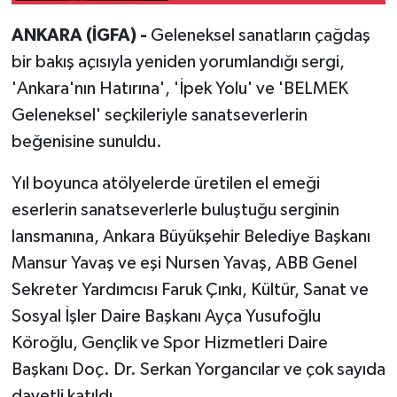
ANKARA (İGFA) -
Geleneksel sanatların çağdaş
bir bakış açısıyla yeniden yorumlandığı sergi,
'Ankara'nın Hatırına', 'İpek Yolu' ve 'BELMEK
Geleneksel' seçkileriyle sanatseverlerin
beğenisine sunuldu.
Yıl boyunca atölyelerde üretilen el emeği
eserlerin sanatseverlerle buluştuğu serginin
lansmanına, Ankara Büyükşehir Belediye Başkanı
Mansur Yavaş ve eşi Nursen Yavaş, ABB Genel
Sekreter Yardımcısı Faruk Çınkı, Kültür, Sanat ve
Sosyal İşler Daire Başkanı Ayça Yusufoğlu
Köroğlu, Gençlik ve Spor Hizmetleri Daire
Başkanı Doç. Dr. Serkan Yorgancılar ve çok sayıda
davetli katıldı.