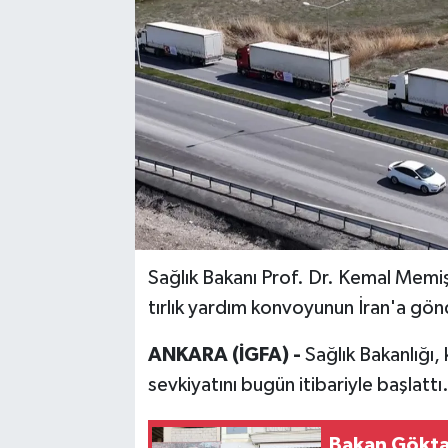
Sağlık Bakanı Prof. Dr. Kemal Memiş
tırlık yardım konvoyunun İran'a gönde
ANKARA (İGFA) -
Sağlık Bakanlığı,
sevkiyatını bugün itibariyle başlattı
Bakan Göktaş