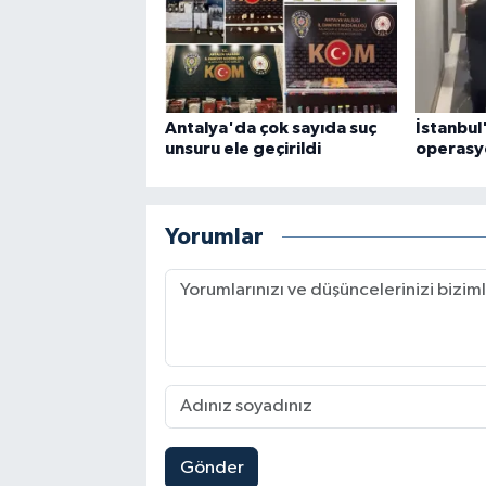
Antalya'da çok sayıda suç
İstanbul
unsuru ele geçirildi
operasy
Yorumlar
Gönder