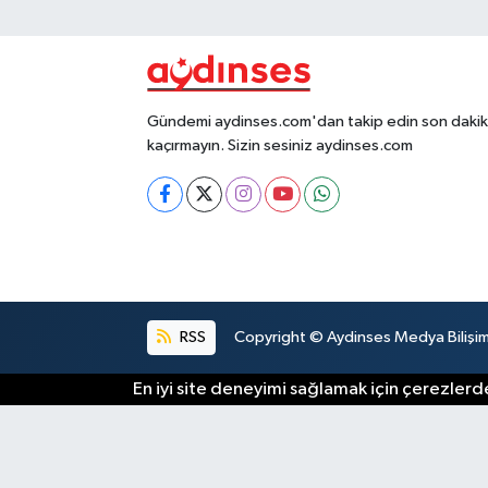
Gündemi aydinses.com'dan takip edin son dakika
kaçırmayın. Sizin sesiniz aydinses.com
RSS
Copyright © Aydinses Medya Bilişim E
En iyi site deneyimi sağlamak için çerezlerde