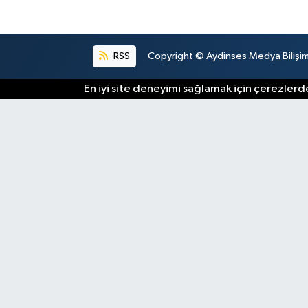
RSS
Copyright © Aydinses Medya Bilişim E
En iyi site deneyimi sağlamak için çerezlerde