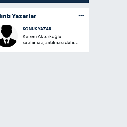
lıntı Yazarlar
KONUK YAZAR
Kerem Aktürkoğlu
satılamaz, satılması dahi
düşünülemez