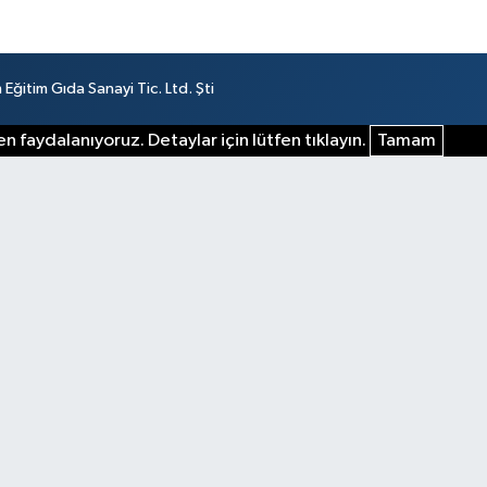
ğitim Gıda Sanayi Tic. Ltd. Şti
n faydalanıyoruz. Detaylar için lütfen tıklayın.
Tamam