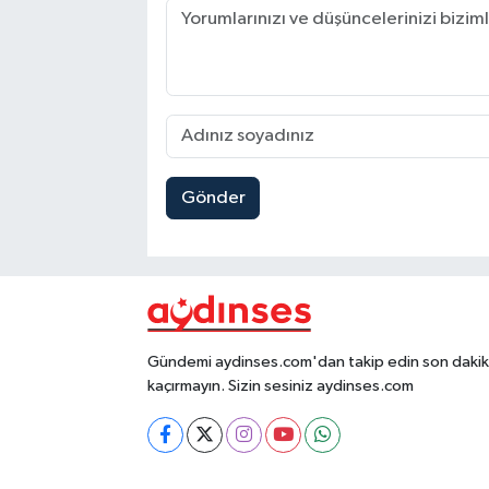
Gönder
Gündemi aydinses.com'dan takip edin son dakika
kaçırmayın. Sizin sesiniz aydinses.com