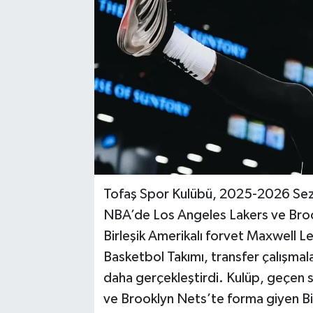
Tofaş Spor Kulübü, 2025-2026 Sez
NBA’de Los Angeles Lakers ve Broo
Birleşik Amerikalı forvet Maxwell Le
Basketbol Takımı, transfer çalışmal
daha gerçekleştirdi. Kulüp, geçen
ve Brooklyn Nets’te forma giyen Bir