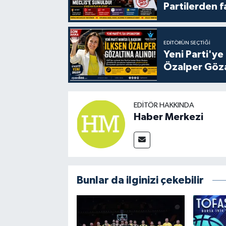
Partilerden f
EDITÖRÜN SEÇTIĞI
Yeni Parti'ye
Özalper Göza
EDITÖR HAKKINDA
Haber Merkezi
Bunlar da ilginizi çekebilir