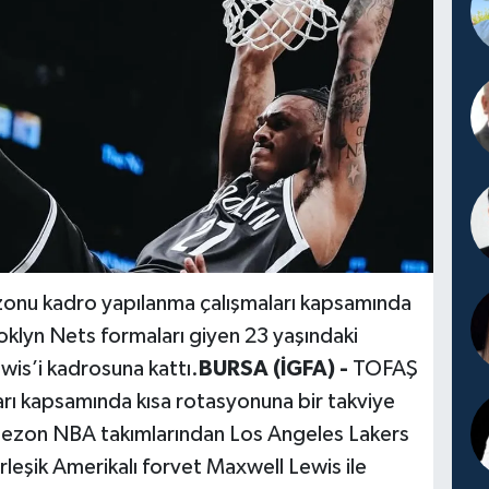
onu kadro yapılanma çalışmaları kapsamında
klyn Nets formaları giyen 23 yaşındaki
wis’i kadrosuna kattı.
BURSA (İGFA) -
TOFAŞ
arı kapsamında kısa rotasyonuna bir takviye
 sezon NBA takımlarından Los Angeles Lakers
leşik Amerikalı forvet Maxwell Lewis ile