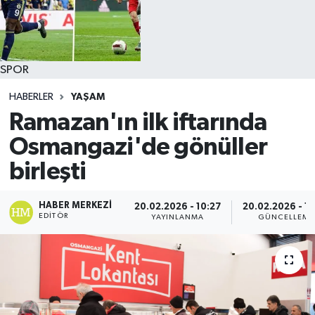
SPOR
HABERLER
YAŞAM
Ramazan'ın ilk iftarında
Osmangazi'de gönüller
birleşti
HABER MERKEZI
20.02.2026 - 10:27
20.02.2026 - 1
EDITÖR
YAYINLANMA
GÜNCELLEME