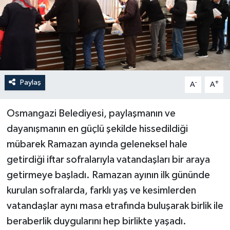
Paylaş
-
+
A
A
Osmangazi Belediyesi, paylaşmanın ve
dayanışmanın en güçlü şekilde hissedildiği
mübarek Ramazan ayında geleneksel hale
getirdiği iftar sofralarıyla vatandaşları bir araya
getirmeye başladı. Ramazan ayının ilk gününde
kurulan sofralarda, farklı yaş ve kesimlerden
vatandaşlar aynı masa etrafında buluşarak birlik ile
beraberlik duygularını hep birlikte yaşadı.