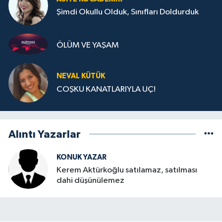
Şimdi Okullu Olduk, Sınıfları Doldurduk
ÖLÜM VE YAŞAM
NEVAL KÜTÜK
COŞKU KANATLARIYLA UÇ!
Alıntı Yazarlar
KONUK YAZAR
Kerem Aktürkoğlu satılamaz, satılması
dahi düşünülemez