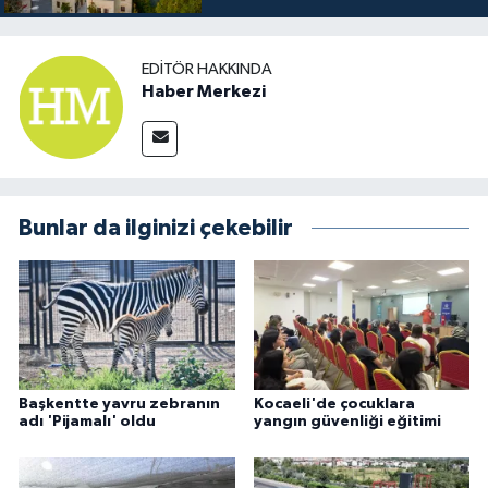
EDITÖR HAKKINDA
Haber Merkezi
Bunlar da ilginizi çekebilir
Başkentte yavru zebranın
Kocaeli'de çocuklara
adı 'Pijamalı' oldu
yangın güvenliği eğitimi