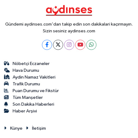
Gündemi aydinses.com'dan takip edin son dakikalari kaçırmayın.
Sizin sesiniz aydinses.com
Nöbetçi Eczaneler
Hava Durumu
Aydin Namaz Vakitleri
Trafik Durumu
Puan Durumu ve Fikstür
Tüm Manşetler
Son Dakika Haberleri
Haber Arşivi
Künye
İletişim