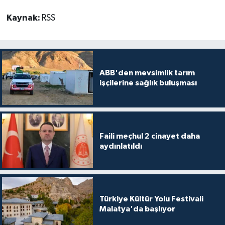
Kaynak:
RSS
ABB'den mevsimlik tarım
işçilerine sağlık buluşması
Faili meçhul 2 cinayet daha
aydınlatıldı
Türkiye Kültür Yolu Festivali
Malatya'da başlıyor