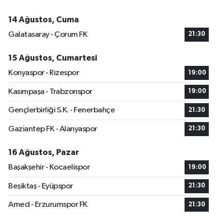
14 Ağustos, Cuma
Galatasaray - Çorum FK
21:30
15 Ağustos, Cumartesi
Konyaspor - Rizespor
19:00
Kasımpaşa - Trabzonspor
19:00
Gençlerbirliği S.K. - Fenerbahçe
21:30
Gaziantep FK - Alanyaspor
21:30
16 Ağustos, Pazar
Başakşehir - Kocaelispor
19:00
Beşiktaş - Eyüpspor
21:30
Amed - Erzurumspor FK
21:30