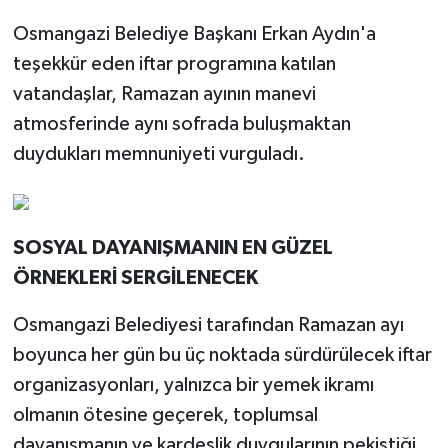
Osmangazi Belediye Başkanı Erkan Aydın'a
teşekkür eden iftar programına katılan
vatandaşlar, Ramazan ayının manevi
atmosferinde aynı sofrada buluşmaktan
duydukları memnuniyeti vurguladı.
SOSYAL DAYANIŞMANIN EN GÜZEL
ÖRNEKLERİ SERGİLENECEK
Osmangazi Belediyesi tarafından Ramazan ayı
boyunca her gün bu üç noktada sürdürülecek iftar
organizasyonları, yalnızca bir yemek ikramı
olmanın ötesine geçerek, toplumsal
dayanışmanın ve kardeşlik duygularının pekiştiği