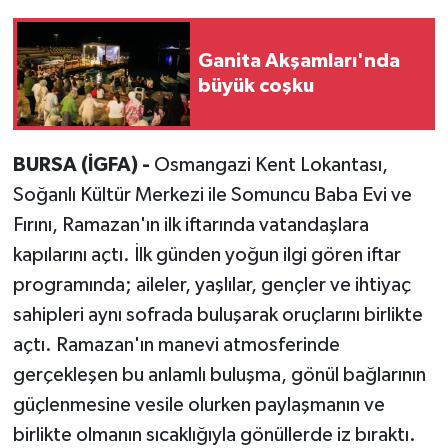
Ganita Akşamları'nda
büyük coşku
BURSA (İGFA) -
Osmangazi Kent Lokantası,
Soğanlı Kültür Merkezi ile Somuncu Baba Evi ve
Fırını, Ramazan'ın ilk iftarında vatandaşlara
kapılarını açtı. İlk günden yoğun ilgi gören iftar
programında; aileler, yaşlılar, gençler ve ihtiyaç
sahipleri aynı sofrada buluşarak oruçlarını birlikte
açtı. Ramazan'ın manevi atmosferinde
gerçekleşen bu anlamlı buluşma, gönül bağlarının
güçlenmesine vesile olurken paylaşmanın ve
birlikte olmanın sıcaklığıyla gönüllerde iz bıraktı.