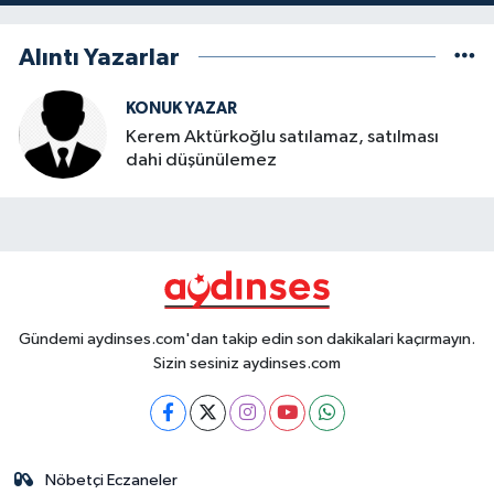
Alıntı Yazarlar
KONUK YAZAR
Kerem Aktürkoğlu satılamaz, satılması
dahi düşünülemez
Gündemi aydinses.com'dan takip edin son dakikalari kaçırmayın.
Sizin sesiniz aydinses.com
Nöbetçi Eczaneler