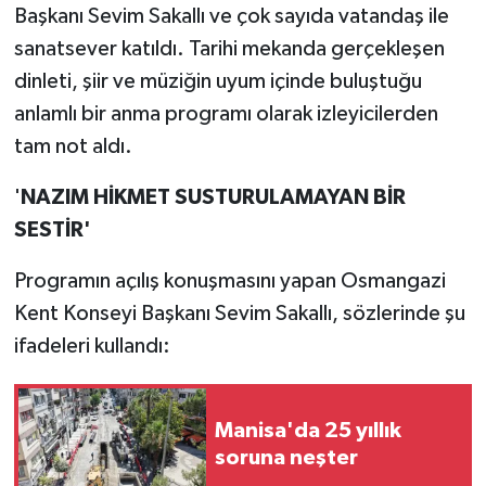
Başkanı Sevim Sakallı ve çok sayıda vatandaş ile
sanatsever katıldı. Tarihi mekanda gerçekleşen
dinleti, şiir ve müziğin uyum içinde buluştuğu
anlamlı bir anma programı olarak izleyicilerden
tam not aldı.
'
NAZIM HİKMET SUSTURULAMAYAN BİR
SESTİR'
Programın açılış konuşmasını yapan Osmangazi
Kent Konseyi Başkanı Sevim Sakallı, sözlerinde şu
ifadeleri kullandı:
Manisa'da 25 yıllık
soruna neşter