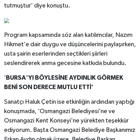
tutmuştur' diye konuştu.
Program kapsamında söz alan katılımcılar, Nazım
Hikmet'e dair duygu ve düşüncelerini paylaşırken,
usta şairin eserlerinden seçtikleri şiirleri
seslendirerek anma gecesine katkıda bulundu.
'
BURSA'YI BÖYLESİNE AYDINLIK GÖRMEK
BENİ SON DERECE MUTLU ETTİ'
Sanatçı Haluk Çetin ise etkinliğin ardından yaptığı
konuşmada, 'Osmangazi Belediyesi'ne ve
Osmangazi Kent Konseyi'ne yürekten teşekkür
ediyorum. Başta Osmangazi Belediye Başkanımız
Erkan Aydın olmak üzere, Belediye Başkan