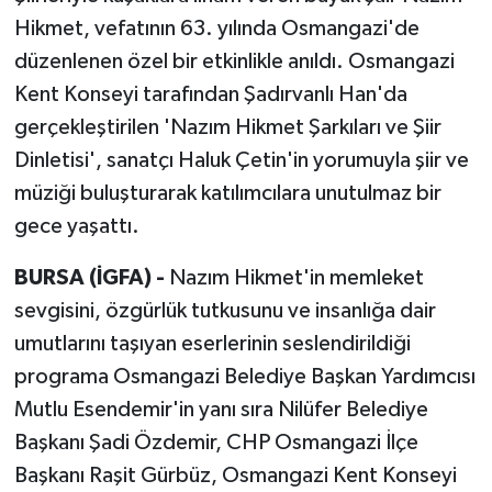
Hikmet, vefatının 63. yılında Osmangazi'de
düzenlenen özel bir etkinlikle anıldı. Osmangazi
Kent Konseyi tarafından Şadırvanlı Han'da
gerçekleştirilen 'Nazım Hikmet Şarkıları ve Şiir
Dinletisi', sanatçı Haluk Çetin'in yorumuyla şiir ve
müziği buluşturarak katılımcılara unutulmaz bir
gece yaşattı.
BURSA (İGFA) -
Nazım Hikmet'in memleket
sevgisini, özgürlük tutkusunu ve insanlığa dair
umutlarını taşıyan eserlerinin seslendirildiği
programa Osmangazi Belediye Başkan Yardımcısı
Mutlu Esendemir'in yanı sıra Nilüfer Belediye
Başkanı Şadi Özdemir, CHP Osmangazi İlçe
Başkanı Raşit Gürbüz, Osmangazi Kent Konseyi