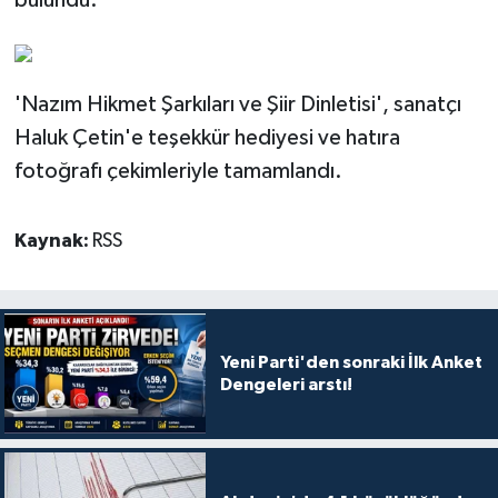
'Nazım Hikmet Şarkıları ve Şiir Dinletisi', sanatçı
Haluk Çetin'e teşekkür hediyesi ve hatıra
fotoğrafı çekimleriyle tamamlandı.
Kaynak:
RSS
Yeni Parti'den sonraki İlk Anket
Dengeleri arstı!