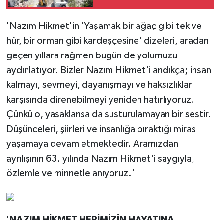
'Nazım Hikmet'in 'Yaşamak bir ağaç gibi tek ve
hür, bir orman gibi kardeşçesine' dizeleri, aradan
geçen yıllara rağmen bugün de yolumuzu
aydınlatıyor. Bizler Nazım Hikmet'i andıkça; insan
kalmayı, sevmeyi, dayanışmayı ve haksızlıklar
karşısında direnebilmeyi yeniden hatırlıyoruz.
Çünkü o, yasaklansa da susturulamayan bir sestir.
Düşünceleri, şiirleri ve insanlığa bıraktığı miras
yaşamaya devam etmektedir. Aramızdan
ayrılışının 63. yılında Nazım Hikmet'i saygıyla,
özlemle ve minnetle anıyoruz.'
'
NAZIM HİKMET HEPİMİZİN HAYATINA