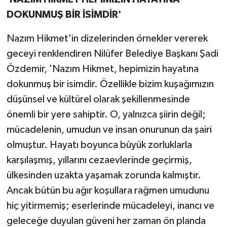
DOKUNMUŞ BİR İSİMDİR'
Nazım Hikmet'in dizelerinden örnekler vererek
geceyi renklendiren Nilüfer Belediye Başkanı Şadi
Özdemir, 'Nazım Hikmet, hepimizin hayatına
dokunmuş bir isimdir. Özellikle bizim kuşağımızın
düşünsel ve kültürel olarak şekillenmesinde
önemli bir yere sahiptir. O, yalnızca şiirin değil;
mücadelenin, umudun ve insan onurunun da şairi
olmuştur. Hayatı boyunca büyük zorluklarla
karşılaşmış, yıllarını cezaevlerinde geçirmiş,
ülkesinden uzakta yaşamak zorunda kalmıştır.
Ancak bütün bu ağır koşullara rağmen umudunu
hiç yitirmemiş; eserlerinde mücadeleyi, inancı ve
geleceğe duyulan güveni her zaman ön planda