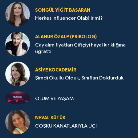
SONGÜL YIĞIT BAŞARAN
Herkes Influencer Olabilir mi?
ALANUR ÖZALP (PSIKOLOG)
Çay alım fiyatları Çiftçiyi hayal kırıklığına
uğrattı
ASIYE KOCADEMİR
Şimdi Okullu Olduk, Sınıfları Doldurduk
ÖLÜM VE YAŞAM
NEVAL KÜTÜK
COŞKU KANATLARIYLA UÇ!