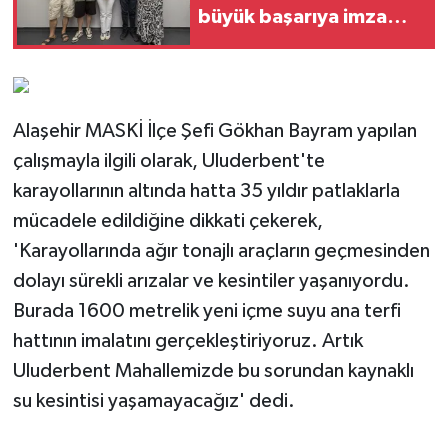
büyük başarıya imza
attı
Alaşehir MASKİ İlçe Şefi Gökhan Bayram yapılan
çalışmayla ilgili olarak, Uluderbent'te
karayollarının altında hatta 35 yıldır patlaklarla
mücadele edildiğine dikkati çekerek,
'Karayollarında ağır tonajlı araçların geçmesinden
dolayı sürekli arızalar ve kesintiler yaşanıyordu.
Burada 1600 metrelik yeni içme suyu ana terfi
hattının imalatını gerçekleştiriyoruz. Artık
Uluderbent Mahallemizde bu sorundan kaynaklı
su kesintisi yaşamayacağız' dedi.