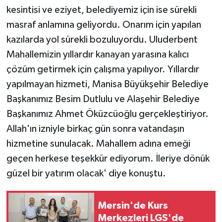
kesintisi ve eziyet, belediyemiz için ise sürekli
masraf anlamına geliyordu. Onarım için yapılan
kazılarda yol sürekli bozuluyordu. Uluderbent
Mahallemizin yıllardır kanayan yarasına kalıcı
çözüm getirmek için çalışma yapılıyor. Yıllardır
yapılmayan hizmeti, Manisa Büyükşehir Belediye
Başkanımız Besim Dutlulu ve Alaşehir Belediye
Başkanımız Ahmet Öküzcüoğlu gerçekleştiriyor.
Allah'ın izniyle birkaç gün sonra vatandaşın
hizmetine sunulacak. Mahallem adına emeği
geçen herkese teşekkür ediyorum. İleriye dönük
güzel bir yatırım olacak' diye konuştu.
Mersin'de Kurs
Merkezleri LGS'de