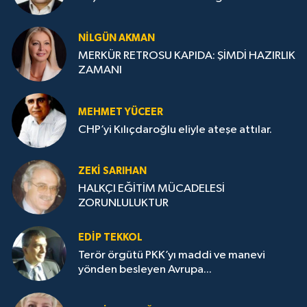
NILGÜN AKMAN
MERKÜR RETROSU KAPIDA: ŞİMDİ HAZIRLIK
ZAMANI
MEHMET YÜCEER
CHP’yi Kılıçdaroğlu eliyle ateşe attılar.
ZEKI SARIHAN
HALKÇI EĞİTİM MÜCADELESİ
ZORUNLULUKTUR
EDIP TEKKOL
Terör örgütü PKK’yı maddi ve manevi
yönden besleyen Avrupa...