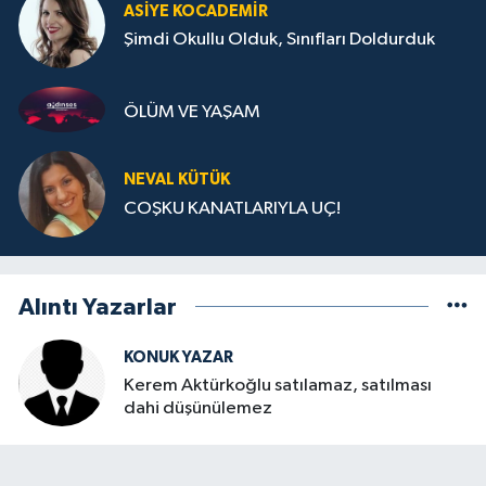
ASIYE KOCADEMİR
Şimdi Okullu Olduk, Sınıfları Doldurduk
ÖLÜM VE YAŞAM
NEVAL KÜTÜK
COŞKU KANATLARIYLA UÇ!
Alıntı Yazarlar
KONUK YAZAR
Kerem Aktürkoğlu satılamaz, satılması
dahi düşünülemez