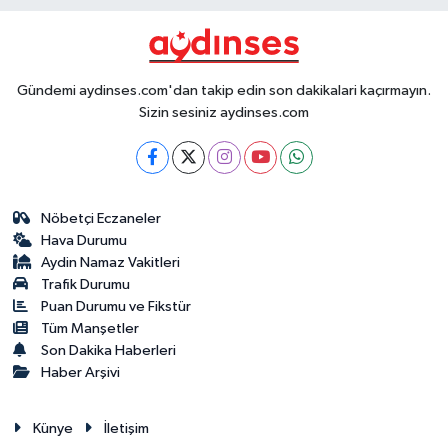
Gündemi aydinses.com'dan takip edin son dakikalari kaçırmayın.
Sizin sesiniz aydinses.com
Nöbetçi Eczaneler
Hava Durumu
Aydin Namaz Vakitleri
Trafik Durumu
Puan Durumu ve Fikstür
Tüm Manşetler
Son Dakika Haberleri
Haber Arşivi
Künye
İletişim