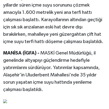
yıllardır süren içme suyu sorununu çözmek
amacıyla 1.600 metrelik yeni ana terfi hattı
çalışması başlattı. Karayollarının altından geçtiği
için sık sık arızalanan eski hat devre dışı
bırakılırken, mahalleye yeni güzergahtan çift hat
içme suyu terfi hattı döşeme çalışması başlatıldı.
MANİSA (İGFA) -
MASKİ Genel Müdürlüğü, il
genelinde altyapıyı güçlendirme hedefiyle
yatırımlarını sürdürüyor. Yatırımlar kapsamında,
Alaşehir'in Uluderbent Mahallesi'nde 35 yıldır
sorun yaşatan içme suyu hattında yenileme
çalışması başlatıldı.