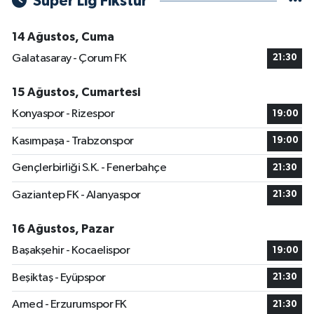
Süper Lig Fikstür
14 Ağustos, Cuma
Galatasaray - Çorum FK
21:30
15 Ağustos, Cumartesi
Konyaspor - Rizespor
19:00
Kasımpaşa - Trabzonspor
19:00
Gençlerbirliği S.K. - Fenerbahçe
21:30
Gaziantep FK - Alanyaspor
21:30
16 Ağustos, Pazar
Başakşehir - Kocaelispor
19:00
Beşiktaş - Eyüpspor
21:30
Amed - Erzurumspor FK
21:30