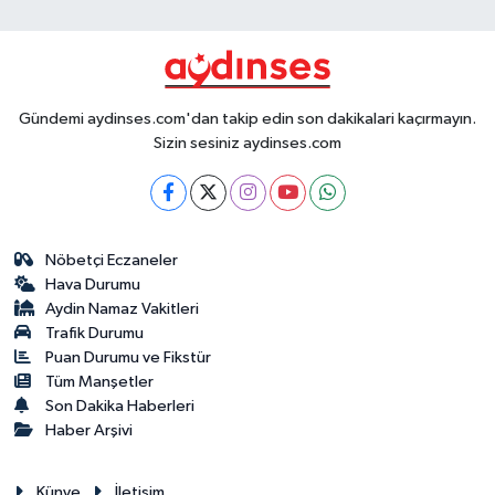
Gündemi aydinses.com'dan takip edin son dakikalari kaçırmayın.
Sizin sesiniz aydinses.com
Nöbetçi Eczaneler
Hava Durumu
Aydin Namaz Vakitleri
Trafik Durumu
Puan Durumu ve Fikstür
Tüm Manşetler
Son Dakika Haberleri
Haber Arşivi
Künye
İletişim