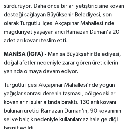
sürdürüyor. Daha önce bir arı yetiştiricisine kovan
desteği sağlayan Büyükşehir Belediyesi, son
olarak Turgutlu ilçesi Akçapınar Mahallesi'nde
mağduriyet yaşayan arıcı Ramazan Duman'a 20
adet arı kovanı teslim etti.
MANİSA (İGFA) -
Manisa Büyükşehir Belediyesi,
doğal afetler nedeniyle zarar gören üreticilerin
yanında olmaya devam ediyor.
Turgutlu ilçesi Akçapınar Mahallesi'nde yoğun
yağışlar sonrası derenin taşması, bölgedeki arı
kovanlarını sular altında bıraktı. 130 arılı kovanı
bulunan üretici Ramazan Duman'ın, 90 kovanının
sel ve balçık nedeniyle kullanılamaz hale geldiği
tespit edildi.