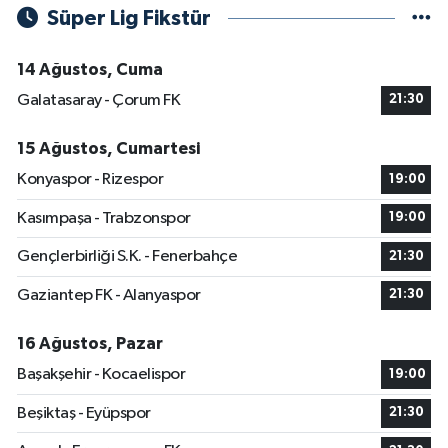
Süper Lig Fikstür
14 Ağustos, Cuma
Galatasaray - Çorum FK
21:30
15 Ağustos, Cumartesi
Konyaspor - Rizespor
19:00
Kasımpaşa - Trabzonspor
19:00
Gençlerbirliği S.K. - Fenerbahçe
21:30
Gaziantep FK - Alanyaspor
21:30
16 Ağustos, Pazar
Başakşehir - Kocaelispor
19:00
Beşiktaş - Eyüpspor
21:30