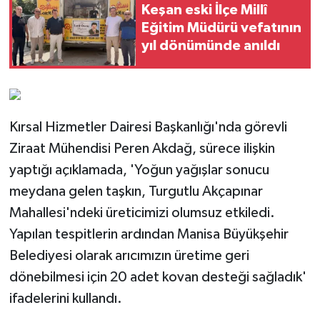
Keşan eski İlçe Millî
Eğitim Müdürü vefatının
yıl dönümünde anıldı
Kırsal Hizmetler Dairesi Başkanlığı'nda görevli
Ziraat Mühendisi Peren Akdağ, sürece ilişkin
yaptığı açıklamada, 'Yoğun yağışlar sonucu
meydana gelen taşkın, Turgutlu Akçapınar
Mahallesi'ndeki üreticimizi olumsuz etkiledi.
Yapılan tespitlerin ardından Manisa Büyükşehir
Belediyesi olarak arıcımızın üretime geri
dönebilmesi için 20 adet kovan desteği sağladık'
ifadelerini kullandı.