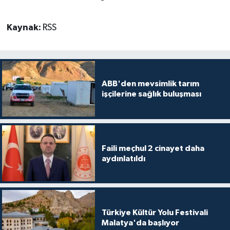
Kaynak:
RSS
ABB'den mevsimlik tarım
işçilerine sağlık buluşması
Faili meçhul 2 cinayet daha
aydınlatıldı
Türkiye Kültür Yolu Festivali
Malatya'da başlıyor