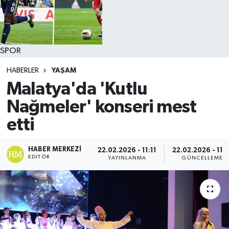
SPOR
HABERLER
YAŞAM
Malatya'da 'Kutlu
Nağmeler' konseri mest
etti
HABER MERKEZI
22.02.2026 - 11:11
22.02.2026 - 11:1
EDITÖR
YAYINLANMA
GÜNCELLEME