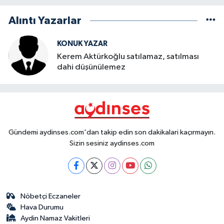
Alıntı Yazarlar
KONUK YAZAR
Kerem Aktürkoğlu satılamaz, satılması
dahi düşünülemez
Gündemi aydinses.com'dan takip edin son dakikalari kaçırmayın.
Sizin sesiniz aydinses.com
Nöbetçi Eczaneler
Hava Durumu
Aydin Namaz Vakitleri