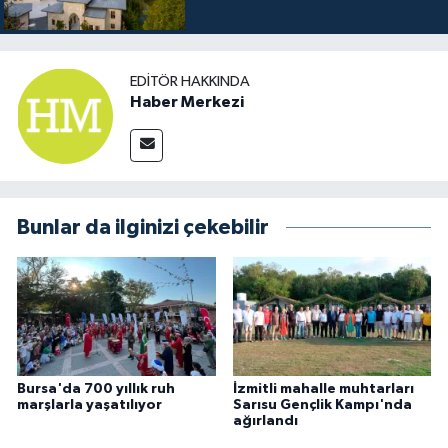
EDITÖR HAKKINDA
Haber Merkezi
Bunlar da ilginizi çekebilir
Bursa'da 700 yıllık ruh
İzmitli mahalle muhtarları
marşlarla yaşatılıyor
Sarısu Gençlik Kampı'nda
ağırlandı