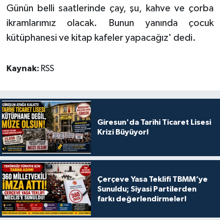
Günün belli saatlerinde çay, şu, kahve ve çorba
ikramlarımız olacak. Bunun yanında çocuk
kütüphanesi ve kitap kafeler yapacağız' dedi.
Kaynak:
RSS
Giresun'da Tarihi Ticaret Lisesi
Krizi Büyüyor!
Çerçeve Yasa Teklifi TBMM’ye
Sunuldu; Siyasi Partilerden
farkı değerlendirmeler!