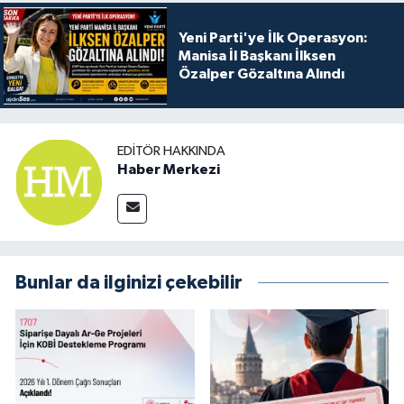
Yeni Parti'ye İlk Operasyon:
Manisa İl Başkanı İlksen
Özalper Gözaltına Alındı
EDITÖR HAKKINDA
Haber Merkezi
Bunlar da ilginizi çekebilir