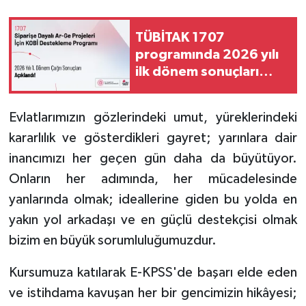
TÜBİTAK 1707
programında 2026 yılı
ilk dönem sonuçları
açıklandı
Evlatlarımızın gözlerindeki umut, yüreklerindeki
kararlılık ve gösterdikleri gayret; yarınlara dair
inancımızı her geçen gün daha da büyütüyor.
Onların her adımında, her mücadelesinde
yanlarında olmak; ideallerine giden bu yolda en
yakın yol arkadaşı ve en güçlü destekçisi olmak
bizim en büyük sorumluluğumuzdur.
Kursumuza katılarak E-KPSS'de başarı elde eden
ve istihdama kavuşan her bir gencimizin hikâyesi;