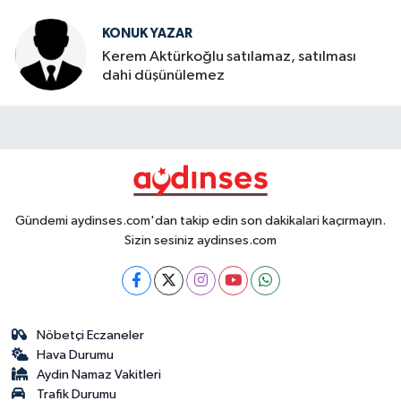
KONUK YAZAR
Kerem Aktürkoğlu satılamaz, satılması
dahi düşünülemez
Gündemi aydinses.com'dan takip edin son dakikalari kaçırmayın.
Sizin sesiniz aydinses.com
Nöbetçi Eczaneler
Hava Durumu
Aydin Namaz Vakitleri
Trafik Durumu