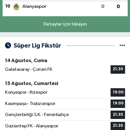
10
Alanyaspor
0
0
Detaylar için tıklayın
Süper Lig Fikstür
14 Ağustos, Cuma
Galatasaray - Çorum FK
21:30
15 Ağustos, Cumartesi
Konyaspor - Rizespor
19:00
Kasımpaşa - Trabzonspor
19:00
Gençlerbirliği S.K. - Fenerbahçe
21:30
Gaziantep FK - Alanyaspor
21:30