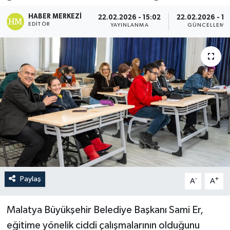
HABER MERKEZI
22.02.2026 - 15:02
22.02.2026 - 15
EDITÖR
YAYINLANMA
GÜNCELLEME
Paylaş
-
+
A
A
Malatya Büyükşehir Belediye Başkanı Sami Er,
eğitime yönelik ciddi çalışmalarının olduğunu