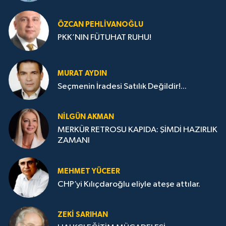
ÖZCAN PEHLIVANOĞLU
PKK’NIN FÜTUHAT RUHU!
MURAT AYDIN
Seçmenin İradesi Satılık Değildir!...
NILGÜN AKMAN
MERKÜR RETROSU KAPIDA: ŞİMDİ HAZIRLIK
ZAMANI
MEHMET YÜCEER
CHP’yi Kılıçdaroğlu eliyle ateşe attılar.
ZEKI SARIHAN