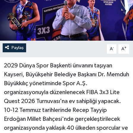
Paylaş
-
+
A
A
2029 Dünya Spor Başkenti ünvanını taşıyan
Kayseri, Büyükşehir Belediye Başkanı Dr. Memduh
Büyükkılıç yönetiminde Spor A.Ş.
organizasyonuyla düzenlenecek FIBA 3x3 Lite
Quest 2026 Turnuvası'na ev sahipliği yapacak.
10-12 Temmuz tarihlerinde Recep Tayyip
Erdoğan Millet Bahçesi'nde gerçekleştirilecek
organizasyonda yaklaşık 40 ülkeden sporcular ve