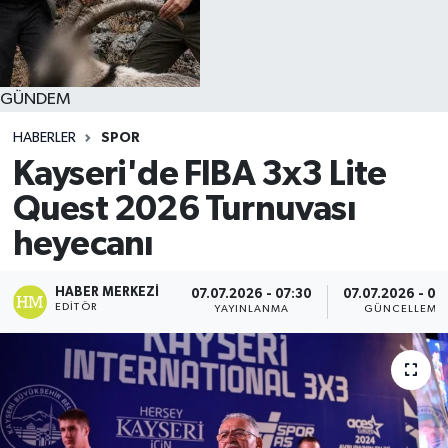
GÜNDEM
HABERLER
SPOR
Kayseri'de FIBA 3x3 Lite
Quest 2026 Turnuvası
heyecanı
HABER MERKEZI
07.07.2026 - 07:30
07.07.2026 - 07
EDITÖR
YAYINLANMA
GÜNCELLEME