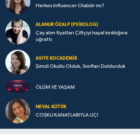
Herkes Influencer Olabilir mi?
ALANUR ÖZALP (PSIKOLOG)
Çay alım fiyatları Çiftçiyi hayal kırıklığına
uğrattı
ASIYE KOCADEMİR
Şimdi Okullu Olduk, Sınıfları Doldurduk
ÖLÜM VE YAŞAM
NEVAL KÜTÜK
COŞKU KANATLARIYLA UÇ!