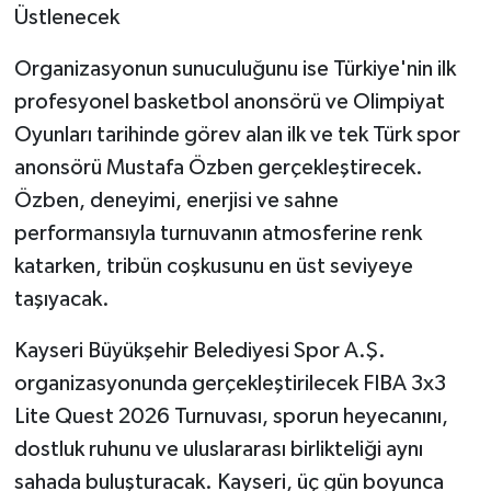
Üstlenecek
Organizasyonun sunuculuğunu ise Türkiye'nin ilk
profesyonel basketbol anonsörü ve Olimpiyat
Oyunları tarihinde görev alan ilk ve tek Türk spor
anonsörü Mustafa Özben gerçekleştirecek.
Özben, deneyimi, enerjisi ve sahne
performansıyla turnuvanın atmosferine renk
katarken, tribün coşkusunu en üst seviyeye
taşıyacak.
Kayseri Büyükşehir Belediyesi Spor A.Ş.
organizasyonunda gerçekleştirilecek FIBA 3x3
Lite Quest 2026 Turnuvası, sporun heyecanını,
dostluk ruhunu ve uluslararası birlikteliği aynı
sahada buluşturacak. Kayseri, üç gün boyunca