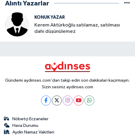
Alıntı Yazarlar
KONUK YAZAR
Kerem Aktürkoğlu satılamaz, satılması
dahi düşünülemez
Gündemi aydinses.com'dan takip edin son dakikalari kaçırmayın.
Sizin sesiniz aydinses.com
Nöbetçi Eczaneler
Hava Durumu
Aydin Namaz Vakitleri