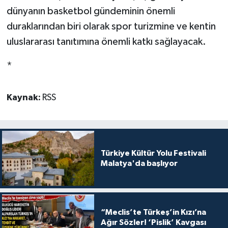
dünyanın basketbol gündeminin önemli
duraklarından biri olarak spor turizmine ve kentin
uluslararası tanıtımına önemli katkı sağlayacak.
*
Kaynak:
RSS
Türkiye Kültür Yolu Festivali
Malatya'da başlıyor
“Meclis’te Türkeş’in Kızı’na
Ağır Sözler! ‘Pislik’ Kavgası