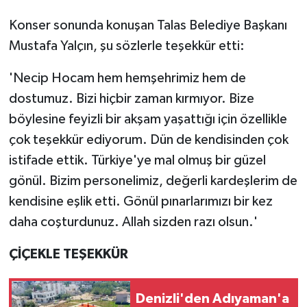
Konser sonunda konuşan Talas Belediye Başkanı
Mustafa Yalçın, şu sözlerle teşekkür etti:
'Necip Hocam hem hemşehrimiz hem de
dostumuz. Bizi hiçbir zaman kırmıyor. Bize
böylesine feyizli bir akşam yaşattığı için özellikle
çok teşekkür ediyorum. Dün de kendisinden çok
istifade ettik. Türkiye'ye mal olmuş bir güzel
gönül. Bizim personelimiz, değerli kardeşlerim de
kendisine eşlik etti. Gönül pınarlarımızı bir kez
daha coşturdunuz. Allah sizden razı olsun.'
ÇİÇEKLE TEŞEKKÜR
Denizli'den Adıyaman'a