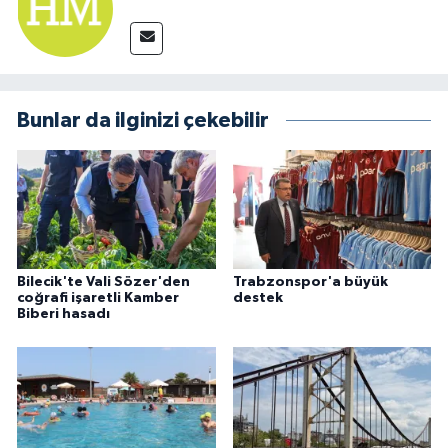
Bunlar da ilginizi çekebilir
Bilecik'te Vali Sözer'den
Trabzonspor'a büyük
coğrafi işaretli Kamber
destek
Biberi hasadı