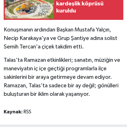
kardeşlik köprüsü
kuruldu
Konuşmanın ardından Başkan Mustafa Yalçın,
Necip Karakaya'ya ve Grup Şantiye adına solist
Semih Tercan'a çiçek takdim etti.
Talas'ta Ramazan etkinlikleri; sanatın, müziğin ve
maneviyatın iç içe geçtiği programlarla ilçe
sakinlerini bir araya getirmeye devam ediyor.
Ramazan, Talas'ta sadece bir ay değil; gönülleri
buluşturan bir iklim olarak yaşanıyor.
Kaynak:
RSS