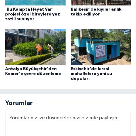
'Bu Kampta Hayat Var'
Balıkesir'de kıyılar anlık
projesi özel bireylere yaz
takip ediliyor
tatili sunuyor
Antalya Büyükşehir'den
Eskişehir'de kırsal
Kemer'e çevre düzenleme
mahallelere yeni su
depoları
Yorumlar