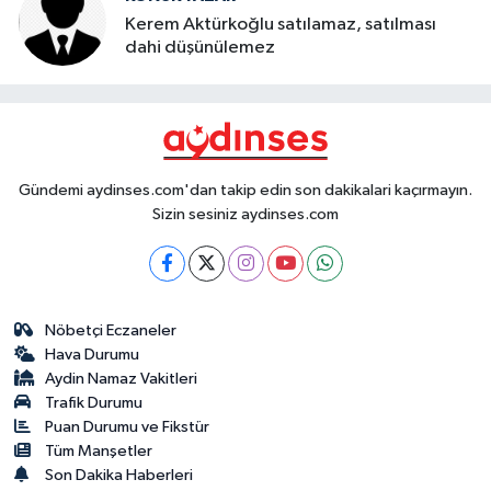
Kerem Aktürkoğlu satılamaz, satılması
dahi düşünülemez
Gündemi aydinses.com'dan takip edin son dakikalari kaçırmayın.
Sizin sesiniz aydinses.com
Nöbetçi Eczaneler
Hava Durumu
Aydin Namaz Vakitleri
Trafik Durumu
Puan Durumu ve Fikstür
Tüm Manşetler
Son Dakika Haberleri