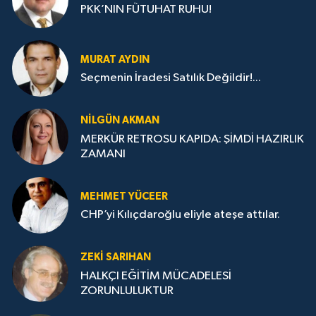
PKK’NIN FÜTUHAT RUHU!
MURAT AYDIN
Seçmenin İradesi Satılık Değildir!...
NILGÜN AKMAN
MERKÜR RETROSU KAPIDA: ŞİMDİ HAZIRLIK
ZAMANI
MEHMET YÜCEER
CHP’yi Kılıçdaroğlu eliyle ateşe attılar.
ZEKI SARIHAN
HALKÇI EĞİTİM MÜCADELESİ
ZORUNLULUKTUR