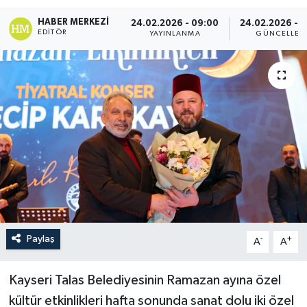
HABER MERKEZI
24.02.2026 - 09:00
24.02.2026 - 
EDITÖR
YAYINLANMA
GÜNCELLEM
Paylaş
-
+
A
A
Kayseri Talas Belediyesinin Ramazan ayına özel
kültür etkinlikleri hafta sonunda sanat dolu iki özel