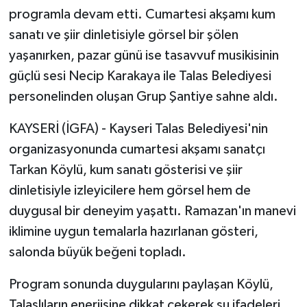
programla devam etti. Cumartesi akşamı kum
sanatı ve şiir dinletisiyle görsel bir şölen
yaşanırken, pazar günü ise tasavvuf musikisinin
güçlü sesi Necip Karakaya ile Talas Belediyesi
personelinden oluşan Grup Şantiye sahne aldı.
KAYSERİ (İGFA) - Kayseri Talas Belediyesi'nin
organizasyonunda cumartesi akşamı sanatçı
Tarkan Köylü, kum sanatı gösterisi ve şiir
dinletisiyle izleyicilere hem görsel hem de
duygusal bir deneyim yaşattı. Ramazan'ın manevi
iklimine uygun temalarla hazırlanan gösteri,
salonda büyük beğeni topladı.
Program sonunda duygularını paylaşan Köylü,
Talaslıların enerjisine dikkat çekerek şu ifadeleri