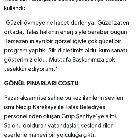
kullandı:
'Güzeli övmeye ne hacet derler ya: Güzel zaten
ortada. Talas halkının enerjisiyle beraber bugün
Ramazan'ın ayrı bir görselliğiyle çok güzel bir
program yaptık. Şiir dinletimiz oldu, kum sanatı
gösterimiz oldu. Mustafa Başkanımıza çok
teşekkür ediyorum.'
GÖNÜL PINARLARI COŞTU
Pazar akşamı ise sahne bu kez ilahilerin sevilen
ismi Necip Karakaya ile Talas Belediyesi
personelinden oluşan Grup Şantiye'ye aitti.
Salonu dolduran vatandaşlar, seslendirilen
eserlerle manevi bir yolculuğa çıktı.