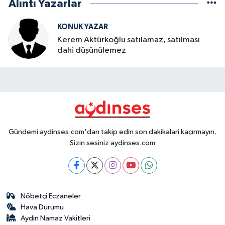
Alıntı Yazarlar
KONUK YAZAR
Kerem Aktürkoğlu satılamaz, satılması
dahi düşünülemez
Gündemi aydinses.com'dan takip edin son dakikalari kaçırmayın.
Sizin sesiniz aydinses.com
Nöbetçi Eczaneler
Hava Durumu
Aydin Namaz Vakitleri