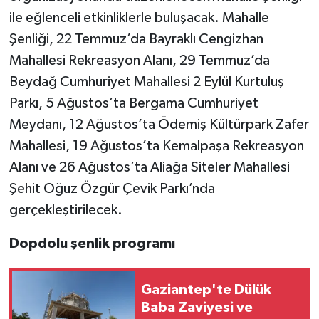
ile eğlenceli etkinliklerle buluşacak. Mahalle
Şenliği, 22 Temmuz’da Bayraklı Cengizhan
Mahallesi Rekreasyon Alanı, 29 Temmuz’da
Beydağ Cumhuriyet Mahallesi 2 Eylül Kurtuluş
Parkı, 5 Ağustos’ta Bergama Cumhuriyet
Meydanı, 12 Ağustos’ta Ödemiş Kültürpark Zafer
Mahallesi, 19 Ağustos’ta Kemalpaşa Rekreasyon
Alanı ve 26 Ağustos’ta Aliağa Siteler Mahallesi
Şehit Oğuz Özgür Çevik Parkı’nda
gerçekleştirilecek.
Dopdolu şenlik programı
Gaziantep'te Dülük
Baba Zaviyesi ve