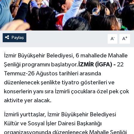
Paylaş
-
+
A
A
İzmir Büyükşehir Belediyesi, 6 mahallede Mahalle
Şenliği programını başlatıyor.
İZMİR (İGFA) -
22
Temmuz-26 Ağustos tarihleri arasında
düzenlenecek şenlikte tiyatro gösterileri ve
konserlerin yanı sıra İzmirli çocuklara özel pek çok
aktivite yer alacak.
İzmirli yurttaşlar, İzmir Büyükşehir Belediyesi
Kültür ve Sosyal İşler Dairesi Başkanlığı
organizasyonunda düzenlenecek Mahalle Şenliği