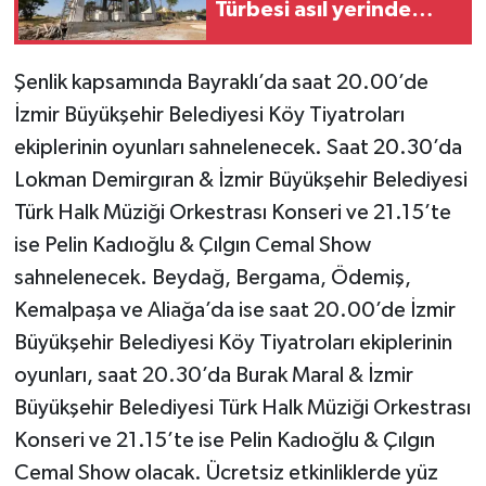
Türbesi asıl yerinde
yeniden inşa edilecek
Şenlik kapsamında Bayraklı’da saat 20.00’de
İzmir Büyükşehir Belediyesi Köy Tiyatroları
ekiplerinin oyunları sahnelenecek. Saat 20.30’da
Lokman Demirgıran & İzmir Büyükşehir Belediyesi
Türk Halk Müziği Orkestrası Konseri ve 21.15’te
ise Pelin Kadıoğlu & Çılgın Cemal Show
sahnelenecek. Beydağ, Bergama, Ödemiş,
Kemalpaşa ve Aliağa’da ise saat 20.00’de İzmir
Büyükşehir Belediyesi Köy Tiyatroları ekiplerinin
oyunları, saat 20.30’da Burak Maral & İzmir
Büyükşehir Belediyesi Türk Halk Müziği Orkestrası
Konseri ve 21.15’te ise Pelin Kadıoğlu & Çılgın
Cemal Show olacak. Ücretsiz etkinliklerde yüz