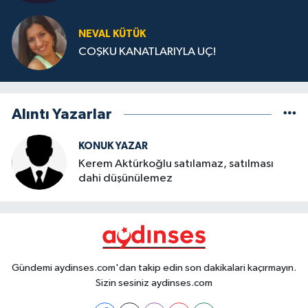
NEVAL KÜTÜK
COŞKU KANATLARIYLA UÇ!
Alıntı Yazarlar
KONUK YAZAR
Kerem Aktürkoğlu satılamaz, satılması
dahi düşünülemez
Gündemi aydinses.com'dan takip edin son dakikalari kaçırmayın.
Sizin sesiniz aydinses.com