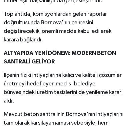
Ömer Eşki başkanlığında gerçekleştirildi.
Toplantıda, komisyonlardan gelen raporlar
doğrultusunda Bornova'nın çehresini
değiştirecek iki önemli madde kabul edilerek
karara bağlandı.
ALTYAPIDA YENİ DÖNEM: MODERN BETON
SANTRALİ GELİYOR
İlçenin fiziki ihtiyaçlarına kalıcı ve kaliteli çözümler
üretmeyi hedefleyen meclis, belediye
bünyesindeki üretim tesislerini de yenileme kararı
aldı.
Mevcut beton santralinin Bornova'nın ihtiyaçlarını
tam olarak karşılayamaması sebebiyle, hem