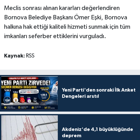
Meclis sonrası alınan kararları değerlendiren
Bornova Belediye Başkanı Ömer Eşki, Bornova
halkına hak ettiği kaliteli hizmeti sunmak için tüm
imkanları seferber ettiklerini vurguladı.
Kaynak:
RSS
Yeni Parti'den sonraki İlk Anket
Dengeleri arstı!
Akdeniz'de 4,1 büyüklüğünde
deprem