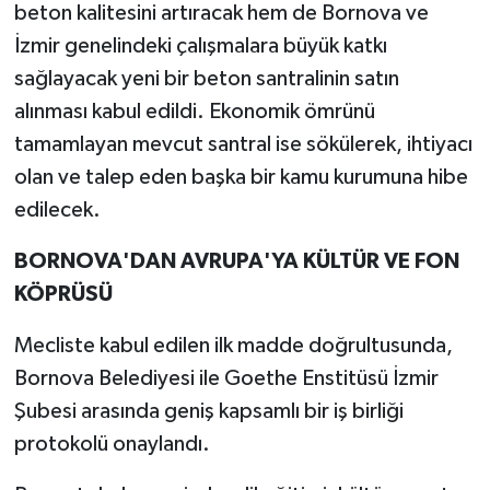
beton kalitesini artıracak hem de Bornova ve
İzmir genelindeki çalışmalara büyük katkı
sağlayacak yeni bir beton santralinin satın
alınması kabul edildi. Ekonomik ömrünü
tamamlayan mevcut santral ise sökülerek, ihtiyacı
olan ve talep eden başka bir kamu kurumuna hibe
edilecek.
BORNOVA'DAN AVRUPA'YA KÜLTÜR VE FON
KÖPRÜSÜ
Mecliste kabul edilen ilk madde doğrultusunda,
Bornova Belediyesi ile Goethe Enstitüsü İzmir
Şubesi arasında geniş kapsamlı bir iş birliği
protokolü onaylandı.