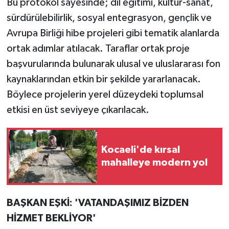
Bu protokol sayesinde; dil eğitimi, kültür-sanat,
sürdürülebilirlik, sosyal entegrasyon, gençlik ve
Avrupa Birliği hibe projeleri gibi tematik alanlarda
ortak adımlar atılacak. Taraflar ortak proje
başvurularında bulunarak ulusal ve uluslararası fon
kaynaklarından etkin bir şekilde yararlanacak.
Böylece projelerin yerel düzeydeki toplumsal
etkisi en üst seviyeye çıkarılacak.
Kocaeli'de kırsal
mahalleye modern yol
BAŞKAN EŞKİ: 'VATANDAŞIMIZ BİZDEN
HİZMET BEKLİYOR'