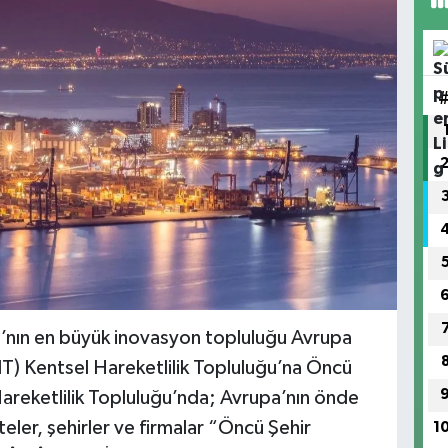
a’nın en büyük inovasyon topluluğu Avrupa
IT) Kentsel Hareketlilik Topluluğu’na Öncü
Hareketlilik Topluluğu’nda; Avrupa’nın önde
teler, şehirler ve firmalar “Öncü Şehir
1