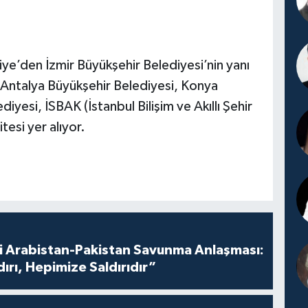
iye’den İzmir Büyükşehir Belediyesi’nin yanı
, Antalya Büyükşehir Belediyesi, Konya
iyesi, İSBAK (İstanbul Bilişim ve Akıllı Şehir
tesi yer alıyor.
i Arabistan-Pakistan Savunma Anlaşması:
dırı, Hepimize Saldırıdır”