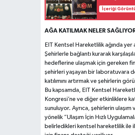
İçeriği Görünt
AĞA KATILMAK NELER SAĞLIYO
EIT Kentsel Hareketlilik ağında yer a
Şehirlerle bağlantı kurarak karşılaşıl
hedeflerine ulaşmak için gereken fin
şehirleri yaşayan bir laboratuvara
katılımını artırmak ve şehirlerin gör
Bu kapsamda, EIT Kentsel Hareketl
Kongresi’ne ve diğer etkinliklere katı
sunuluyor. Ayrıca, şehirlerin ulaşım v
yönelik “Ulaşım İçin Hızlı Uygulamala
belirledikleri kentsel hareketlilik ile