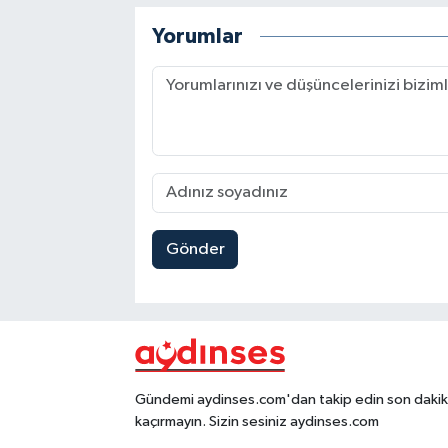
Yorumlar
Gönder
Gündemi aydinses.com'dan takip edin son dakika
kaçırmayın. Sizin sesiniz aydinses.com