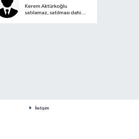
Kerem Aktürkoğlu
satılamaz, satılması dahi
düşünülemez
İletişim