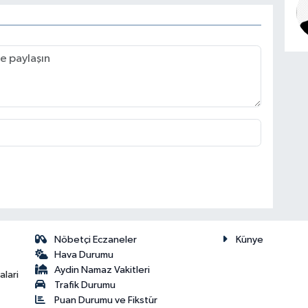
Nöbetçi Eczaneler
Künye
Hava Durumu
Aydin Namaz Vakitleri
lari
Trafik Durumu
Puan Durumu ve Fikstür