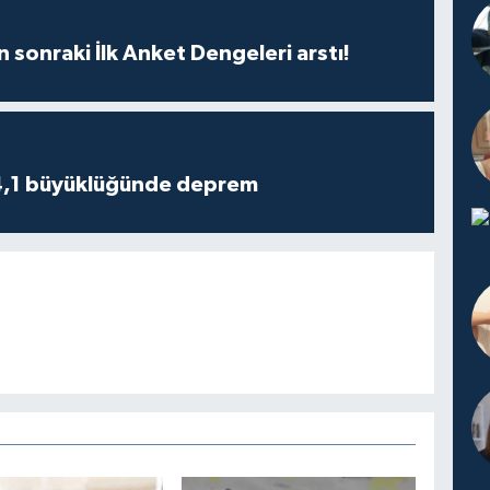
n sonraki İlk Anket Dengeleri arstı!
4,1 büyüklüğünde deprem