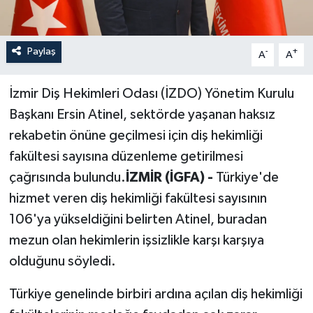
Paylaş
-
+
A
A
İzmir Diş Hekimleri Odası (İZDO) Yönetim Kurulu
Başkanı Ersin Atinel, sektörde yaşanan haksız
rekabetin önüne geçilmesi için diş hekimliği
fakültesi sayısına düzenleme getirilmesi
çağrısında bulundu.
İZMİR (İGFA) -
Türkiye'de
hizmet veren diş hekimliği fakültesi sayısının
106'ya yükseldiğini belirten Atinel, buradan
mezun olan hekimlerin işsizlikle karşı karşıya
olduğunu söyledi.
Türkiye genelinde birbiri ardına açılan diş hekimliği