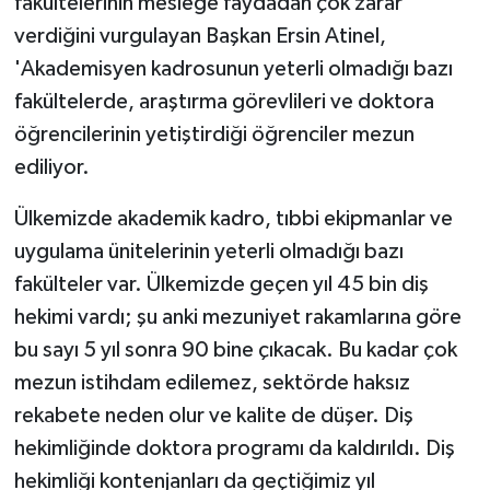
fakültelerinin mesleğe faydadan çok zarar
verdiğini vurgulayan Başkan Ersin Atinel,
'Akademisyen kadrosunun yeterli olmadığı bazı
fakültelerde, araştırma görevlileri ve doktora
öğrencilerinin yetiştirdiği öğrenciler mezun
ediliyor.
Ülkemizde akademik kadro, tıbbi ekipmanlar ve
uygulama ünitelerinin yeterli olmadığı bazı
fakülteler var. Ülkemizde geçen yıl 45 bin diş
hekimi vardı; şu anki mezuniyet rakamlarına göre
bu sayı 5 yıl sonra 90 bine çıkacak. Bu kadar çok
mezun istihdam edilemez, sektörde haksız
rekabete neden olur ve kalite de düşer. Diş
hekimliğinde doktora programı da kaldırıldı. Diş
hekimliği kontenjanları da geçtiğimiz yıl