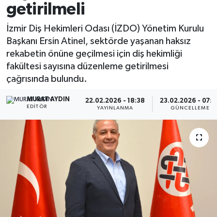
getirilmeli
İzmir Diş Hekimleri Odası (İZDO) Yönetim Kurulu
Başkanı Ersin Atinel, sektörde yaşanan haksız
rekabetin önüne geçilmesi için diş hekimliği
fakültesi sayısına düzenleme getirilmesi
çağrısında bulundu.
MURAT AYDIN
22.02.2026 - 18:38
23.02.2026 - 07:4
EDITÖR
YAYINLANMA
GÜNCELLEME