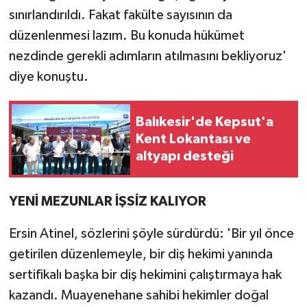
sınırlandırıldı. Fakat fakülte sayısının da
düzenlenmesi lazım. Bu konuda hükümet
nezdinde gerekli adımların atılmasını bekliyoruz'
diye konuştu.
Balıkesir'de Kepsut'a
Kent Lokantası ve
altyapı desteği
YENİ MEZUNLAR İŞSİZ KALIYOR
Ersin Atinel, sözlerini şöyle sürdürdü: 'Bir yıl önce
getirilen düzenlemeyle, bir diş hekimi yanında
sertifikalı başka bir diş hekimini çalıştırmaya hak
kazandı. Muayenehane sahibi hekimler doğal