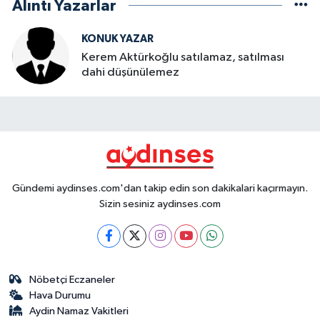
Alıntı Yazarlar
KONUK YAZAR
Kerem Aktürkoğlu satılamaz, satılması
dahi düşünülemez
Gündemi aydinses.com'dan takip edin son dakikalari kaçırmayın.
Sizin sesiniz aydinses.com
Nöbetçi Eczaneler
Hava Durumu
Aydin Namaz Vakitleri