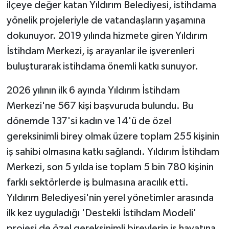
ilçeye değer katan Yıldırım Belediyesi, istihdama
yönelik projeleriyle de vatandaşların yaşamına
dokunuyor. 2019 yılında hizmete giren Yıldırım
İstihdam Merkezi, iş arayanlar ile işverenleri
buluşturarak istihdama önemli katkı sunuyor.
2026 yılının ilk 6 ayında Yıldırım İstihdam
Merkezi'ne 567 kişi başvuruda bulundu. Bu
dönemde 137'si kadın ve 14'ü de özel
gereksinimli birey olmak üzere toplam 255 kişinin
iş sahibi olmasına katkı sağlandı. Yıldırım İstihdam
Merkezi, son 5 yılda ise toplam 5 bin 780 kişinin
farklı sektörlerde iş bulmasına aracılık etti.
Yıldırım Belediyesi'nin yerel yönetimler arasında
ilk kez uyguladığı 'Destekli İstihdam Modeli'
projesi de özel gereksinimli bireylerin iş hayatına