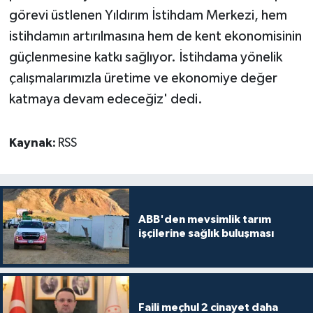
görevi üstlenen Yıldırım İstihdam Merkezi, hem
istihdamın artırılmasına hem de kent ekonomisinin
güçlenmesine katkı sağlıyor. İstihdama yönelik
çalışmalarımızla üretime ve ekonomiye değer
katmaya devam edeceğiz' dedi.
Kaynak:
RSS
ABB'den mevsimlik tarım
işçilerine sağlık buluşması
Faili meçhul 2 cinayet daha