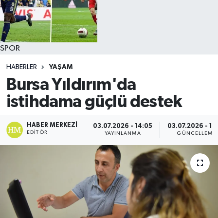
SPOR
HABERLER
YAŞAM
Bursa Yıldırım'da
istihdama güçlü destek
HABER MERKEZI
03.07.2026 - 14:05
03.07.2026 - 14
EDITÖR
YAYINLANMA
GÜNCELLEME