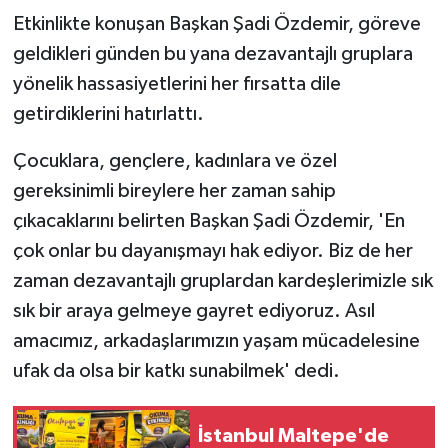
Etkinlikte konuşan Başkan Şadi Özdemir, göreve
geldikleri günden bu yana dezavantajlı gruplara
yönelik hassasiyetlerini her fırsatta dile
getirdiklerini hatırlattı.
Çocuklara, gençlere, kadınlara ve özel
gereksinimli bireylere her zaman sahip
çıkacaklarını belirten Başkan Şadi Özdemir, 'En
çok onlar bu dayanışmayı hak ediyor. Biz de her
zaman dezavantajlı gruplardan kardeşlerimizle sık
sık bir araya gelmeye gayret ediyoruz. Asıl
amacımız, arkadaşlarımızın yaşam mücadelesine
ufak da olsa bir katkı sunabilmek' dedi.
İstanbul Maltepe'de