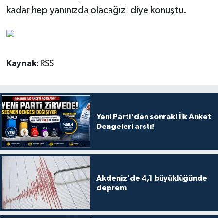
kadar hep yanınızda olacağız' diye konuştu.
Kaynak:
RSS
Yeni Parti'den sonraki İlk Anket
Dengeleri arstı!
Akdeniz'de 4,1 büyüklüğünde
deprem