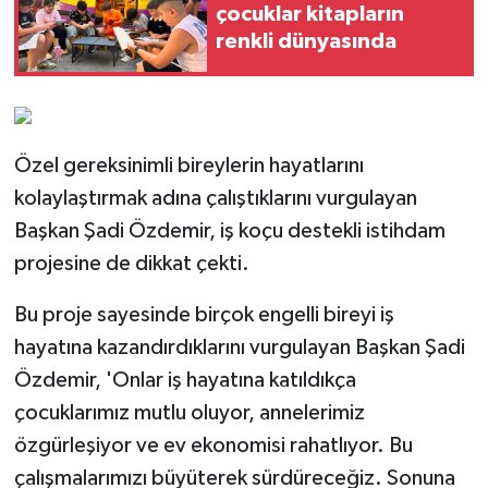
çocuklar kitapların
renkli dünyasında
Özel gereksinimli bireylerin hayatlarını
kolaylaştırmak adına çalıştıklarını vurgulayan
Başkan Şadi Özdemir, iş koçu destekli istihdam
projesine de dikkat çekti.
Bu proje sayesinde birçok engelli bireyi iş
hayatına kazandırdıklarını vurgulayan Başkan Şadi
Özdemir, 'Onlar iş hayatına katıldıkça
çocuklarımız mutlu oluyor, annelerimiz
özgürleşiyor ve ev ekonomisi rahatlıyor. Bu
çalışmalarımızı büyüterek sürdüreceğiz. Sonuna