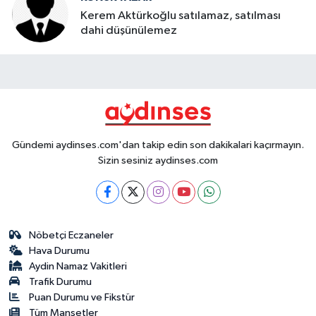
Kerem Aktürkoğlu satılamaz, satılması
dahi düşünülemez
Gündemi aydinses.com'dan takip edin son dakikalari kaçırmayın.
Sizin sesiniz aydinses.com
Nöbetçi Eczaneler
Hava Durumu
Aydin Namaz Vakitleri
Trafik Durumu
Puan Durumu ve Fikstür
Tüm Manşetler