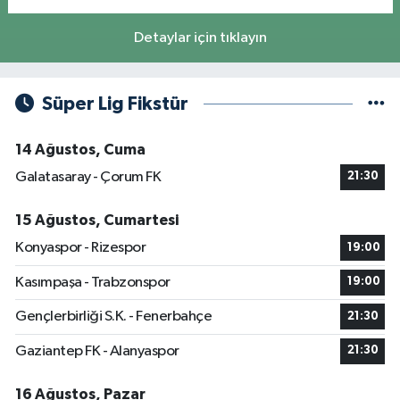
Detaylar için tıklayın
Süper Lig Fikstür
14 Ağustos, Cuma
Galatasaray - Çorum FK
21:30
15 Ağustos, Cumartesi
Konyaspor - Rizespor
19:00
Kasımpaşa - Trabzonspor
19:00
Gençlerbirliği S.K. - Fenerbahçe
21:30
Gaziantep FK - Alanyaspor
21:30
16 Ağustos, Pazar