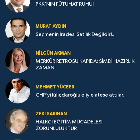
PKK’NIN FÜTUHAT RUHU!
MURAT AYDIN
Seçmenin İradesi Satılık Değildir!...
NILGÜN AKMAN
MERKÜR RETROSU KAPIDA: ŞİMDİ HAZIRLIK
ZAMANI
MEHMET YÜCEER
CHP’yi Kılıçdaroğlu eliyle ateşe attılar.
ZEKI SARIHAN
HALKÇI EĞİTİM MÜCADELESİ
ZORUNLULUKTUR