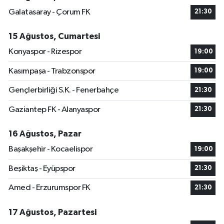
Galatasaray - Çorum FK
21:30
15 Ağustos, Cumartesi
Konyaspor - Rizespor
19:00
Kasımpaşa - Trabzonspor
19:00
Gençlerbirliği S.K. - Fenerbahçe
21:30
Gaziantep FK - Alanyaspor
21:30
16 Ağustos, Pazar
Başakşehir - Kocaelispor
19:00
Beşiktaş - Eyüpspor
21:30
Amed - Erzurumspor FK
21:30
17 Ağustos, Pazartesi