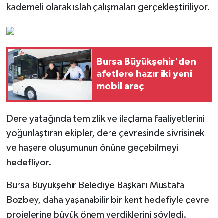
kademeli olarak ıslah çalışmaları gerçekleştiriliyor.
Bursa Büyükşehir'den
afetlere hazır iki yeni
mobil araç
Dere yatağında temizlik ve ilaçlama faaliyetlerini
yoğunlaştıran ekipler, dere çevresinde sivrisinek
ve haşere oluşumunun önüne geçebilmeyi
hedefliyor.
Bursa Büyükşehir Belediye Başkanı Mustafa
Bozbey, daha yaşanabilir bir kent hedefiyle çevre
projelerine büyük önem verdiklerini söyledi.