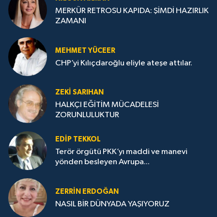
MERKÜR RETROSU KAPIDA: ŞİMDİ HAZIRLIK
ZAMANI
MEHMET YÜCEER
CHP’yi Kılıçdaroğlu eliyle ateşe attılar.
ZEKI SARIHAN
HALKÇI EĞİTİM MÜCADELESİ
ZORUNLULUKTUR
EDIP TEKKOL
Terör örgütü PKK’yı maddi ve manevi
yönden besleyen Avrupa...
ZERRIN ERDOĞAN
NASIL BİR DÜNYADA YAŞIYORUZ