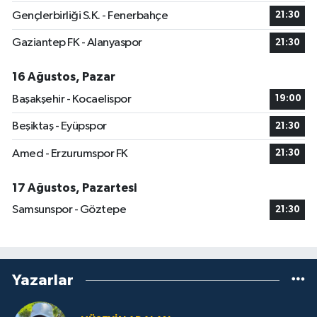
Gençlerbirliği S.K. - Fenerbahçe
21:30
Gaziantep FK - Alanyaspor
21:30
16 Ağustos, Pazar
Başakşehir - Kocaelispor
19:00
Beşiktaş - Eyüpspor
21:30
Amed - Erzurumspor FK
21:30
17 Ağustos, Pazartesi
Samsunspor - Göztepe
21:30
Yazarlar