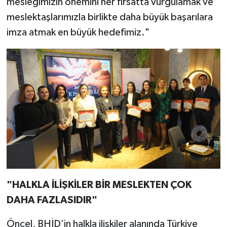
mesleğimizin önemini her fırsatta vurgulamak ve
meslektaşlarımızla birlikte daha büyük başarılara
imza atmak en büyük hedefimiz."
"HALKLA İLİŞKİLER BİR MESLEKTEN ÇOK
DAHA FAZLASIDIR"
Öncel, BHİD’in halkla ilişkiler alanında Türkiye