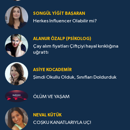
SONGÜL YIĞIT BAŞARAN
Herkes Influencer Olabilir mi?
ALANUR ÖZALP (PSIKOLOG)
Çay alım fiyatları Çiftçiyi hayal kırıklığına
uğrattı
ASIYE KOCADEMİR
Şimdi Okullu Olduk, Sınıfları Doldurduk
ÖLÜM VE YAŞAM
NEVAL KÜTÜK
COŞKU KANATLARIYLA UÇ!