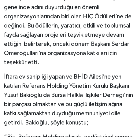
genelinde adını duyurduğu en önemli
organizasyonlarından biri olan HİÇ Ödülleri’ne de
değindi. Bu ödüllerin, yaratıcı, etkili ve toplumsal
fayda sağlayan projeleri teşvik etmeye devam
ettiğini belirterek, önceki dönem Başkanı Serdar
Ömeroğulları’na organizasyona katkıları için
teşekkür etti.
İftara ev sahipliği yapan ve BHİD Ailesi’ne yeni
katılan Referans Holding Yönetim Kurulu Başkanı
Yusuf Bakioğlu da Bursa Halkla İlişkiler Derneği'nin
bir parçası olmaktan ve bu güçlü iletişim ağına
katkı sağlamaktan duyduğu memnuniyeti dile
getirdi. Bakioğlu, şöyle konuştu;
“Biz, Referans Holding olarak, endüstriyel yemek