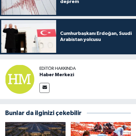
deprem
Cumhurbaşkanı Erdoğan, Suudi
Arabistan yolcusu
EDITÖR HAKKINDA
Haber Merkezi
Bunlar da ilginizi çekebilir