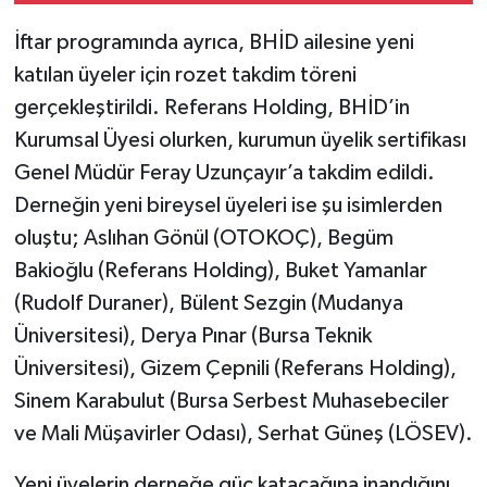
İftar programında ayrıca, BHİD ailesine yeni
katılan üyeler için rozet takdim töreni
gerçekleştirildi. Referans Holding, BHİD’in
Kurumsal Üyesi olurken, kurumun üyelik sertifikası
Genel Müdür Feray Uzunçayır’a takdim edildi.
Derneğin yeni bireysel üyeleri ise şu isimlerden
oluştu; Aslıhan Gönül (OTOKOÇ), Begüm
Bakioğlu (Referans Holding), Buket Yamanlar
(Rudolf Duraner), Bülent Sezgin (Mudanya
Üniversitesi), Derya Pınar (Bursa Teknik
Üniversitesi), Gizem Çepnili (Referans Holding),
Sinem Karabulut (Bursa Serbest Muhasebeciler
ve Mali Müşavirler Odası), Serhat Güneş (LÖSEV).
Yeni üyelerin derneğe güç katacağına inandığını