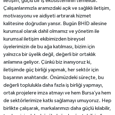
iletişim, güçlü bir iş ekosisteminin temelidir.
Çalışanlarımızla aramızdaki açık ve sağlıklı iletişim,
motivasyonu ve aidiyeti artırarak hizmet
kalitesine doğrudan yansır. Bugün BHİD ailesine
kurumsal olarak dahil olmamız ve yönetim ile
kurumsal iletişim ekibimizden bireysel
üyelerimizin de bu ağa katılması, bizim için
yalnızca bir üyelik değil, değerli bir ortaklık
anlamına geliyor. Çünkü biz inanıyoruz ki,
iletişimde güç birliği yapmak, her sektör için
başarının anahtarıdır. Önümüzdeki süreçte, bu
değerli toplulukla daha fazla iş birliği yapmayı,
ortak projelere imza atmayı ve hem Bursa’ya hem
de sektörlerimize katkı sağlamayı umuyoruz. Hep
birlikte çalışarak, markalarımızı daha güçlü kılabilir,