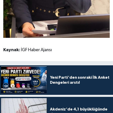
Kaynak:
İGF Haber Ajansı
Yeni Parti'den sonraki İlk Anket
Dengeleri arstı!
Akdeniz'de 4,1 büyüklüğünde