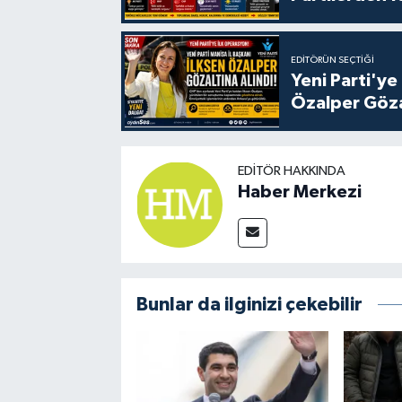
EDITÖRÜN SEÇTIĞI
Yeni Parti'ye
Özalper Göza
EDITÖR HAKKINDA
Haber Merkezi
Bunlar da ilginizi çekebilir