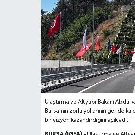
Ulaştırma ve Altyapı Bakanı Abdulk
Bursa'nın zorlu yollarının geride kal
bir vizyon kazandırdığını açıkladı.
BURSA (İGFA) -
Ulaştırma ve Altya