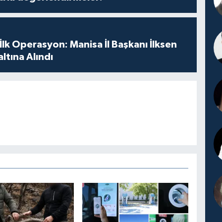
 İlk Operasyon: Manisa İl Başkanı İlksen
ltına Alındı