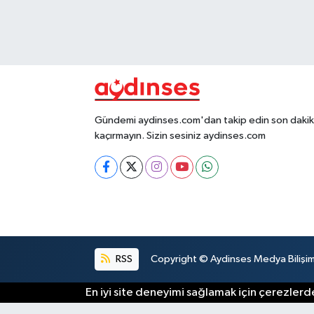
Gündemi aydinses.com'dan takip edin son dakika
kaçırmayın. Sizin sesiniz aydinses.com
RSS
Copyright © Aydinses Medya Bilişim E
En iyi site deneyimi sağlamak için çerezlerde