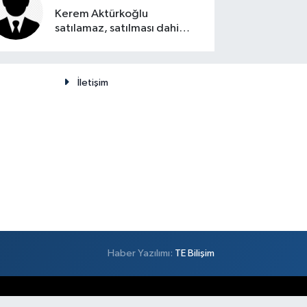
Kerem Aktürkoğlu
satılamaz, satılması dahi
düşünülemez
İletişim
Haber Yazılımı:
TE Bilişim