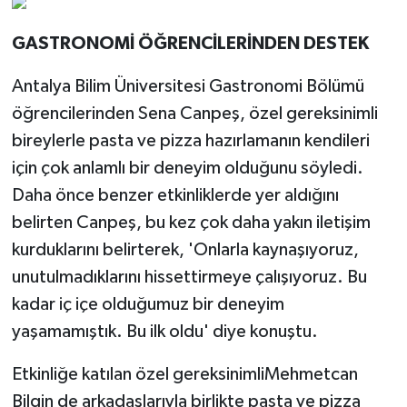
GASTRONOMİ ÖĞRENCİLERİNDEN DESTEK
Antalya Bilim Üniversitesi Gastronomi Bölümü
öğrencilerinden Sena Canpeş, özel gereksinimli
bireylerle pasta ve pizza hazırlamanın kendileri
için çok anlamlı bir deneyim olduğunu söyledi.
Daha önce benzer etkinliklerde yer aldığını
belirten Canpeş, bu kez çok daha yakın iletişim
kurduklarını belirterek, 'Onlarla kaynaşıyoruz,
unutulmadıklarını hissettirmeye çalışıyoruz. Bu
kadar iç içe olduğumuz bir deneyim
yaşamamıştık. Bu ilk oldu' diye konuştu.
Etkinliğe katılan özel gereksinimliMehmetcan
Bilgin de arkadaşlarıyla birlikte pasta ve pizza