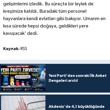
gelişimlerini izledik. Bu süreçte bir leylek de
kreşimize katıldı. Buradaki tüm personel
hayvanlara kendi evlatları gibi bakıyor. Umarım en
kısa sürede hepsi doğaya, geldikleri yere
kavuşacak' dedi.
Kaynak:
RSS
Yeni Parti'den sonraki İlk Anket
Dengeleri arstı!
Akdeniz'de 4,1 büyüklüğünde