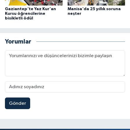
Gaziantep'te Yaz Kur'an
Manisa'da 25 yıllık soruna
Kursu öğrencilerine
neşter
bisikletli ödül
Yorumlar
Gönder