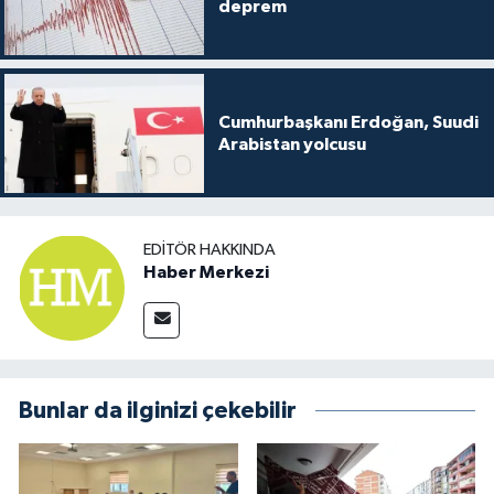
deprem
Cumhurbaşkanı Erdoğan, Suudi
Arabistan yolcusu
EDITÖR HAKKINDA
Haber Merkezi
Bunlar da ilginizi çekebilir