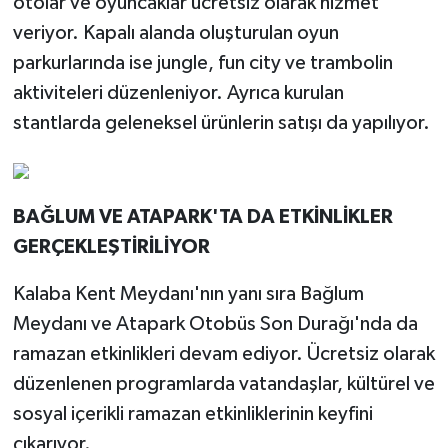
otolar ve oyuncaklar ücretsiz olarak hizmet
veriyor. Kapalı alanda oluşturulan oyun
parkurlarında ise jungle, fun city ve trambolin
aktiviteleri düzenleniyor. Ayrıca kurulan
stantlarda geleneksel ürünlerin satışı da yapılıyor.
BAĞLUM VE ATAPARK'TA DA ETKİNLİKLER
GERÇEKLEŞTİRİLİYOR
Kalaba Kent Meydanı'nın yanı sıra Bağlum
Meydanı ve Atapark Otobüs Son Durağı'nda da
ramazan etkinlikleri devam ediyor. Ücretsiz olarak
düzenlenen programlarda vatandaşlar, kültürel ve
sosyal içerikli ramazan etkinliklerinin keyfini
çıkarıyor.