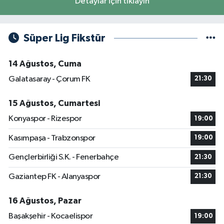
Detaylar için tıklayın
Süper Lig Fikstür
14 Ağustos, Cuma
Galatasaray - Çorum FK
21:30
15 Ağustos, Cumartesi
Konyaspor - Rizespor
19:00
Kasımpaşa - Trabzonspor
19:00
Gençlerbirliği S.K. - Fenerbahçe
21:30
Gaziantep FK - Alanyaspor
21:30
16 Ağustos, Pazar
Başakşehir - Kocaelispor
19:00