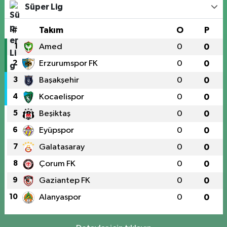
Süper Lig
#
Takım
O
P
1
Amed
0
0
2
Erzurumspor FK
0
0
3
Başakşehir
0
0
4
Kocaelispor
0
0
5
Beşiktaş
0
0
6
Eyüpspor
0
0
7
Galatasaray
0
0
8
Çorum FK
0
0
9
Gaziantep FK
0
0
10
Alanyaspor
0
0