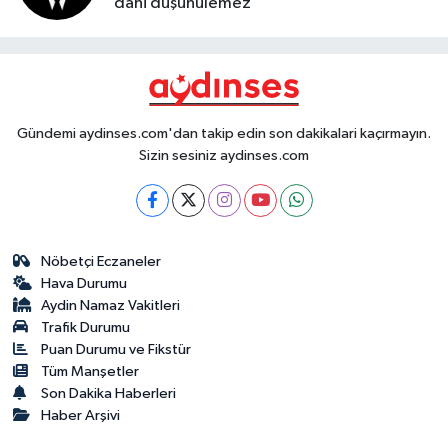
dahi düşünülemez
Gündemi aydinses.com'dan takip edin son dakikalari kaçırmayın.
Sizin sesiniz aydinses.com
Nöbetçi Eczaneler
Hava Durumu
Aydin Namaz Vakitleri
Trafik Durumu
Puan Durumu ve Fikstür
Tüm Manşetler
Son Dakika Haberleri
Haber Arşivi