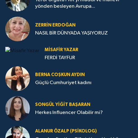
yönden besleyen Avrupa...
ZERRIN ERDOĞAN
NASIL BİR DÜNYADA YAŞIYORUZ
MISAFIR YAZAR
FERDİ TAYFUR
BERNA COŞKUN AYDIN
Güçlü Cumhuriyet kadını
SONGÜL YIĞIT BAŞARAN
Herkes Influencer Olabilir mi?
ALANUR ÖZALP (PSIKOLOG)