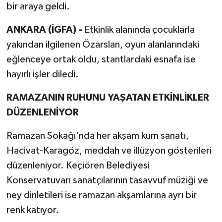
bir araya geldi.
ANKARA (İGFA) -
Etkinlik alanında çocuklarla
yakından ilgilenen Özarslan, oyun alanlarındaki
eğlenceye ortak oldu, stantlardaki esnafa ise
hayırlı işler diledi.
RAMAZANIN RUHUNU YAŞATAN ETKİNLİKLER
DÜZENLENİYOR
Ramazan Sokağı'nda her akşam kum sanatı,
Hacivat-Karagöz, meddah ve illüzyon gösterileri
düzenleniyor. Keçiören Belediyesi
Konservatuvarı sanatçılarının tasavvuf müziği ve
ney dinletileri ise ramazan akşamlarına ayrı bir
renk katıyor.