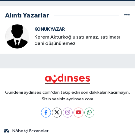
Alıntı Yazarlar
KONUK YAZAR
Kerem Aktürkoğlu satılamaz, satılması
dahi düşünülemez
Gündemi aydinses.com'dan takip edin son dakikalari kaçırmayın.
Sizin sesiniz aydinses.com
Nöbetçi Eczaneler