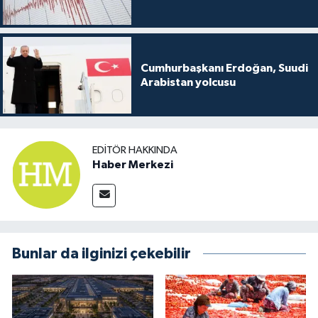
Cumhurbaşkanı Erdoğan, Suudi
Arabistan yolcusu
EDITÖR HAKKINDA
Haber Merkezi
Bunlar da ilginizi çekebilir