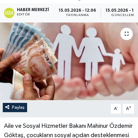
HABER MERKEZI
15.05.2026 - 12:06
15.05.2026 - 12:
EDITÖR
YAYINLANMA
GÜNCELLEME
Paylaş
-
+
A
A
Aile ve Sosyal Hizmetler Bakanı Mahinur Özdemir
Göktaş, çocukların sosyal açıdan desteklenmesi