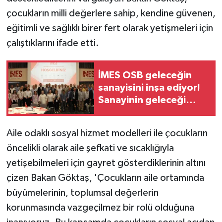
çocukların milli değerlere sahip, kendine güvenen,
eğitimli ve sağlıklı birer fert olarak yetişmeleri için
çalıştıklarını ifade etti.
İMES OSB geleceğin
sanayisini inşa ediyor!
Sanayinin geleceği
İMES OSB'de konuşuldu
Aile odaklı sosyal hizmet modelleri ile çocukların
öncelikli olarak aile şefkati ve sıcaklığıyla
yetişebilmeleri için gayret gösterdiklerinin altını
çizen Bakan Göktaş, 'Çocukların aile ortamında
büyümelerinin, toplumsal değerlerin
korunmasında vazgeçilmez bir rolü olduğuna